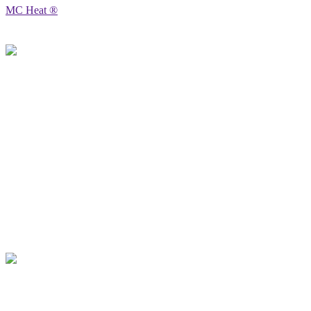
MC Heat ®