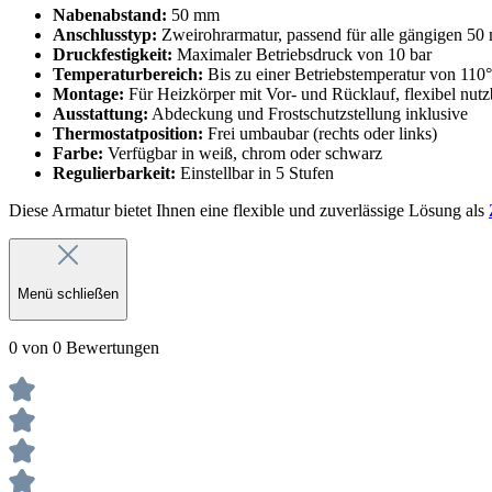
Nabenabstand:
50 mm
Anschlusstyp:
Zweirohrarmatur, passend für alle gängigen 5
Druckfestigkeit:
Maximaler Betriebsdruck von 10 bar
Temperaturbereich:
Bis zu einer Betriebstemperatur von 110
Montage:
Für Heizkörper mit Vor- und Rücklauf, flexibel nut
Ausstattung:
Abdeckung und Frostschutzstellung inklusive
Thermostatposition:
Frei umbaubar (rechts oder links)
Farbe:
Verfügbar in weiß, chrom oder schwarz
Regulierbarkeit:
Einstellbar in 5 Stufen
Diese Armatur bietet Ihnen eine flexible und zuverlässige Lösung als
Menü schließen
0 von 0 Bewertungen