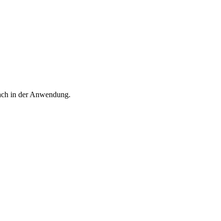
fach in der Anwendung.