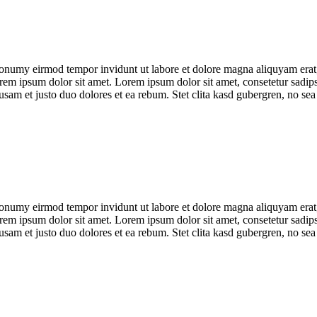
nonumy eirmod tempor invidunt ut labore et dolore magna aliquyam erat,
orem ipsum dolor sit amet. Lorem ipsum dolor sit amet, consetetur sadip
sam et justo duo dolores et ea rebum. Stet clita kasd gubergren, no sea
nonumy eirmod tempor invidunt ut labore et dolore magna aliquyam erat,
orem ipsum dolor sit amet. Lorem ipsum dolor sit amet, consetetur sadip
sam et justo duo dolores et ea rebum. Stet clita kasd gubergren, no sea