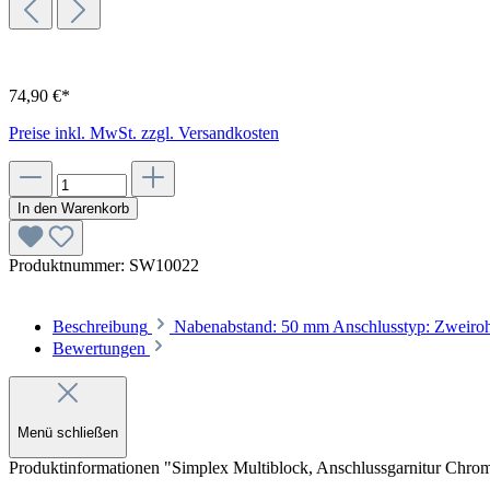
74,90 €*
Preise inkl. MwSt. zzgl. Versandkosten
In den Warenkorb
Produktnummer:
SW10022
Beschreibung
Nabenabstand: 50 mm Anschlusstyp: Zweiroh
Bewertungen
Menü schließen
Produktinformationen "Simplex Multiblock, Anschlussgarnitur Chro