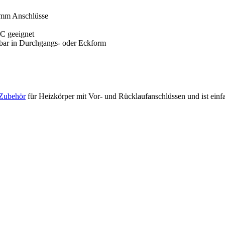
0 mm Anschlüsse
°C geeignet
zbar in Durchgangs- oder Eckform
Zubehör
für Heizkörper mit Vor- und Rücklaufanschlüssen und ist ein