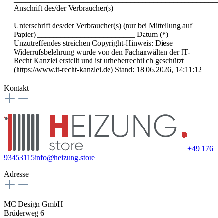
Anschrift des/der Verbraucher(s)
____________________________________________________
Unterschrift des/der Verbraucher(s) (nur bei Mitteilung auf
Papier) _________________________ Datum (*)
Unzutreffendes streichen Copyright-Hinweis: Diese
Widerrufsbelehrung wurde von den Fachanwälten der IT-
Recht Kanzlei erstellt und ist urheberrechtlich geschützt
(https://www.it-recht-kanzlei.de) Stand: 18.06.2026, 14:11:12
Kontakt
+49 176
93453115
info@heizung.store
Adresse
MC Design GmbH
Brüderweg 6