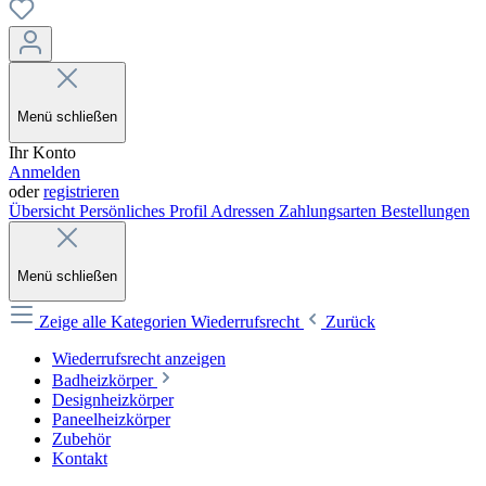
Menü schließen
Ihr Konto
Anmelden
oder
registrieren
Übersicht
Persönliches Profil
Adressen
Zahlungsarten
Bestellungen
Menü schließen
Zeige alle Kategorien
Wiederrufsrecht
Zurück
Wiederrufsrecht anzeigen
Badheizkörper
Designheizkörper
Paneelheizkörper
Zubehör
Kontakt