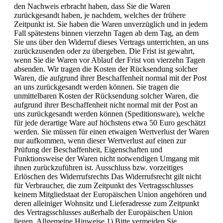
den Nachweis erbracht haben, dass Sie die Waren
zurückgesandt haben, je nachdem, welches der frühere
Zeitpunkt ist. Sie haben die Waren unverzüglich und in jedem
Fall spätestens binnen vierzehn Tagen ab dem Tag, an dem
Sie uns über den Widerruf dieses Vertrags unterrichten, an uns
zurückzusenden oder zu übergeben. Die Frist ist gewahrt,
wenn Sie die Waren vor Ablauf der Frist von vierzehn Tagen
absenden. Wir tragen die Kosten der Rücksendung solcher
Waren, die aufgrund ihrer Beschaffenheit normal mit der Post
an uns zurückgesandt werden können. Sie tragen die
unmittelbaren Kosten der Rücksendung solcher Waren, die
aufgrund ihrer Beschaffenheit nicht normal mit der Post an
uns zurückgesandt werden können (Speditionsware), welche
für jede derartige Ware auf höchstens etwa 50 Euro geschätzt
werden. Sie müssen für einen etwaigen Wertverlust der Waren
nur aufkommen, wenn dieser Wertverlust auf einen zur
Prüfung der Beschaffenheit, Eigenschaften und
Funktionsweise der Waren nicht notwendigen Umgang mit
ihnen zurückzuführen ist. Ausschluss bzw. vorzeitiges
Erlöschen des Widerrufsrechts Das Widerrufsrecht gilt nicht
für Verbraucher, die zum Zeitpunkt des Vertragsschlusses
keinem Mitgliedstaat der Europäischen Union angehören und
deren alleiniger Wohnsitz und Lieferadresse zum Zeitpunkt
des Vertragsschlusses außerhalb der Europäischen Union
liegen. Allgemeine Hinweise 1) Bitte vermeiden Sie