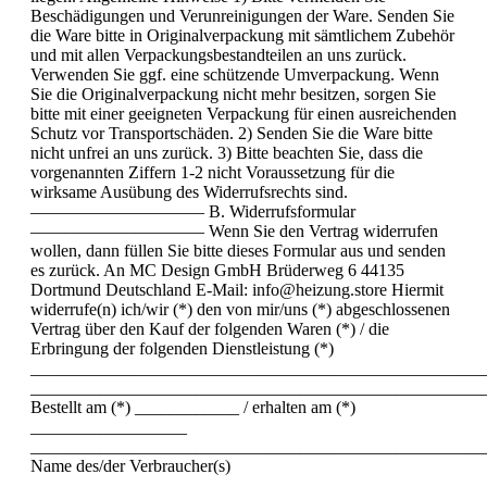
Beschädigungen und Verunreinigungen der Ware. Senden Sie
die Ware bitte in Originalverpackung mit sämtlichem Zubehör
und mit allen Verpackungsbestandteilen an uns zurück.
Verwenden Sie ggf. eine schützende Umverpackung. Wenn
Sie die Originalverpackung nicht mehr besitzen, sorgen Sie
bitte mit einer geeigneten Verpackung für einen ausreichenden
Schutz vor Transportschäden. 2) Senden Sie die Ware bitte
nicht unfrei an uns zurück. 3) Bitte beachten Sie, dass die
vorgenannten Ziffern 1-2 nicht Voraussetzung für die
wirksame Ausübung des Widerrufsrechts sind.
–––––––––––––––––––– B. Widerrufsformular
–––––––––––––––––––– Wenn Sie den Vertrag widerrufen
wollen, dann füllen Sie bitte dieses Formular aus und senden
es zurück. An MC Design GmbH Brüderweg 6 44135
Dortmund Deutschland E-Mail: info@heizung.store Hiermit
widerrufe(n) ich/wir (*) den von mir/uns (*) abgeschlossenen
Vertrag über den Kauf der folgenden Waren (*) / die
Erbringung der folgenden Dienstleistung (*)
____________________________________________________
____________________________________________________
Bestellt am (*) ____________ / erhalten am (*)
__________________
____________________________________________________
Name des/der Verbraucher(s)
____________________________________________________