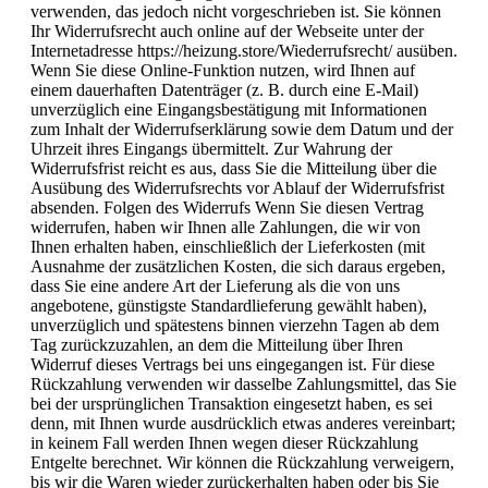
verwenden, das jedoch nicht vorgeschrieben ist. Sie können
Ihr Widerrufsrecht auch online auf der Webseite unter der
Internetadresse https://heizung.store/Wiederrufsrecht/ ausüben.
Wenn Sie diese Online-Funktion nutzen, wird Ihnen auf
einem dauerhaften Datenträger (z. B. durch eine E-Mail)
unverzüglich eine Eingangsbestätigung mit Informationen
zum Inhalt der Widerrufserklärung sowie dem Datum und der
Uhrzeit ihres Eingangs übermittelt. Zur Wahrung der
Widerrufsfrist reicht es aus, dass Sie die Mitteilung über die
Ausübung des Widerrufsrechts vor Ablauf der Widerrufsfrist
absenden. Folgen des Widerrufs Wenn Sie diesen Vertrag
widerrufen, haben wir Ihnen alle Zahlungen, die wir von
Ihnen erhalten haben, einschließlich der Lieferkosten (mit
Ausnahme der zusätzlichen Kosten, die sich daraus ergeben,
dass Sie eine andere Art der Lieferung als die von uns
angebotene, günstigste Standardlieferung gewählt haben),
unverzüglich und spätestens binnen vierzehn Tagen ab dem
Tag zurückzuzahlen, an dem die Mitteilung über Ihren
Widerruf dieses Vertrags bei uns eingegangen ist. Für diese
Rückzahlung verwenden wir dasselbe Zahlungsmittel, das Sie
bei der ursprünglichen Transaktion eingesetzt haben, es sei
denn, mit Ihnen wurde ausdrücklich etwas anderes vereinbart;
in keinem Fall werden Ihnen wegen dieser Rückzahlung
Entgelte berechnet. Wir können die Rückzahlung verweigern,
bis wir die Waren wieder zurückerhalten haben oder bis Sie