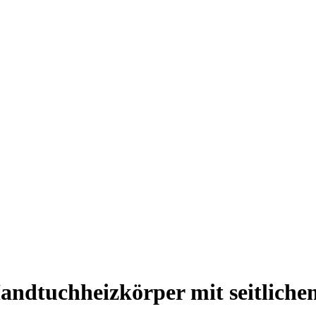
ndtuchheizkörper mit seitliche