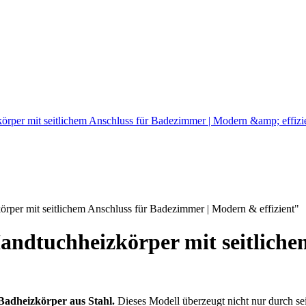
örper mit seitlichem Anschluss für Badezimmer | Modern &amp; effiz
per mit seitlichem Anschluss für Badezimmer | Modern & effizient"
ndtuchheizkörper mit seitliche
Badheizkörper aus Stahl.
Dieses Modell überzeugt nicht nur durch sei