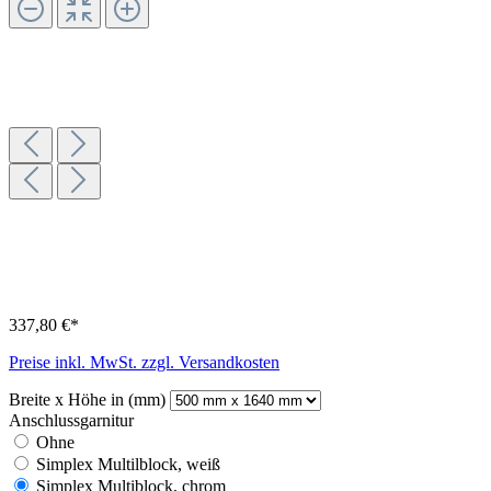
337,80 €*
Preise inkl. MwSt. zzgl. Versandkosten
Breite x Höhe in (mm)
Anschlussgarnitur
Ohne
Simplex Multilblock, weiß
Simplex Multiblock, chrom