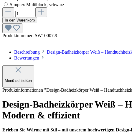
Simplex Multiblock, schwarz
In den Warenkorb
Produktnummer:
SW10007.9
Beschreibung
Design-Badheizkörper Weiß – Handtuchheizk
Bewertungen
Menü schließen
Produktinformationen "Design-Badheizkörper Weiß – Handtuchheizkör
Design-Badheizkörper Weiß – Ha
Modern & effizient
Erleben Sie Wärme mit Stil – mit unserem hochwertigen Design-