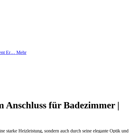
ient Er…
Mehr
m Anschluss für Badezimmer |
ne starke Heizleistung, sondern auch durch seine elegante Optik und