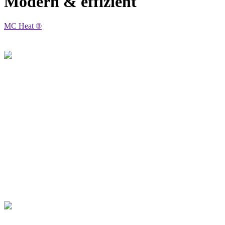
Modern & effizient
MC Heat ®