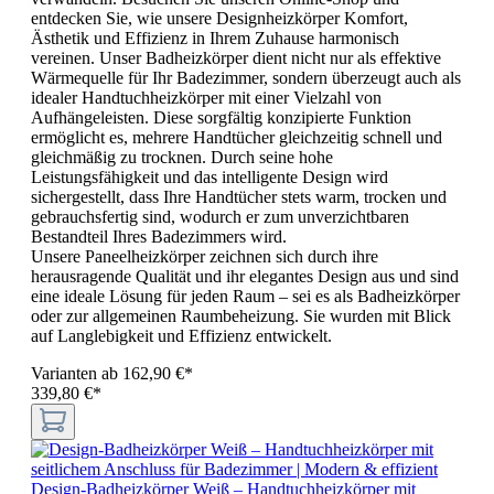
entdecken Sie, wie unsere Designheizkörper Komfort,
Ästhetik und Effizienz in Ihrem Zuhause harmonisch
vereinen. Unser Badheizkörper dient nicht nur als effektive
Wärmequelle für Ihr Badezimmer, sondern überzeugt auch als
idealer Handtuchheizkörper mit einer Vielzahl von
Aufhängeleisten. Diese sorgfältig konzipierte Funktion
ermöglicht es, mehrere Handtücher gleichzeitig schnell und
gleichmäßig zu trocknen. Durch seine hohe
Leistungsfähigkeit und das intelligente Design wird
sichergestellt, dass Ihre Handtücher stets warm, trocken und
gebrauchsfertig sind, wodurch er zum unverzichtbaren
Bestandteil Ihres Badezimmers wird.
Unsere Paneelheizkörper zeichnen sich durch ihre
herausragende Qualität und ihr elegantes Design aus und sind
eine ideale Lösung für jeden Raum – sei es als Badheizkörper
oder zur allgemeinen Raumbeheizung. Sie wurden mit Blick
auf Langlebigkeit und Effizienz entwickelt.
Varianten ab
162,90 €*
339,80 €*
Design-Badheizkörper Weiß – Handtuchheizkörper mit