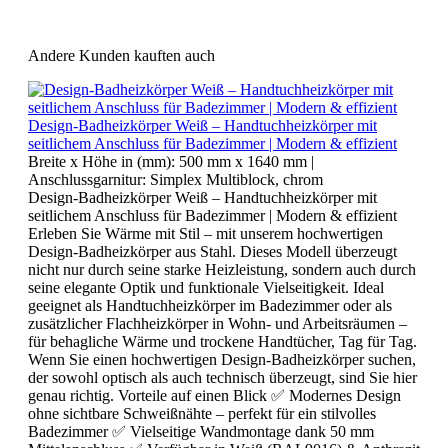
Andere Kunden kauften auch
Design-Badheizkörper Weiß – Handtuchheizkörper mit
seitlichem Anschluss für Badezimmer | Modern & effizient
Breite x Höhe in (mm):
500 mm x 1640 mm
|
Anschlussgarnitur:
Simplex Multiblock, chrom
Design-Badheizkörper Weiß – Handtuchheizkörper mit
seitlichem Anschluss für Badezimmer | Modern & effizient
Erleben Sie Wärme mit Stil – mit unserem hochwertigen
Design-Badheizkörper aus Stahl. Dieses Modell überzeugt
nicht nur durch seine starke Heizleistung, sondern auch durch
seine elegante Optik und funktionale Vielseitigkeit. Ideal
geeignet als Handtuchheizkörper im Badezimmer oder als
zusätzlicher Flachheizkörper in Wohn- und Arbeitsräumen –
für behagliche Wärme und trockene Handtücher, Tag für Tag.
Wenn Sie einen hochwertigen Design-Badheizkörper suchen,
der sowohl optisch als auch technisch überzeugt, sind Sie hier
genau richtig. Vorteile auf einen Blick ✅ Modernes Design
ohne sichtbare Schweißnähte – perfekt für ein stilvolles
Badezimmer ✅ Vielseitige Wandmontage dank 50 mm