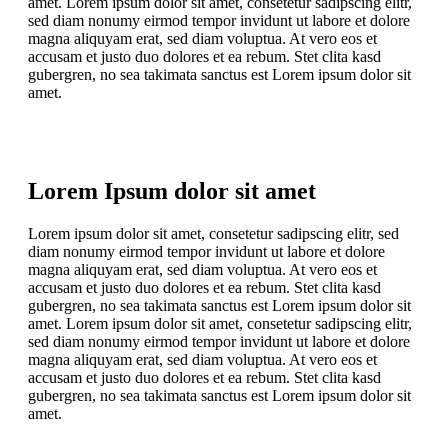
amet. Lorem ipsum dolor sit amet, consetetur sadipscing elitr,
sed diam nonumy eirmod tempor invidunt ut labore et dolore
magna aliquyam erat, sed diam voluptua. At vero eos et
accusam et justo duo dolores et ea rebum. Stet clita kasd
gubergren, no sea takimata sanctus est Lorem ipsum dolor sit
amet.
Lorem Ipsum dolor sit amet
Lorem ipsum dolor sit amet, consetetur sadipscing elitr, sed
diam nonumy eirmod tempor invidunt ut labore et dolore
magna aliquyam erat, sed diam voluptua. At vero eos et
accusam et justo duo dolores et ea rebum. Stet clita kasd
gubergren, no sea takimata sanctus est Lorem ipsum dolor sit
amet. Lorem ipsum dolor sit amet, consetetur sadipscing elitr,
sed diam nonumy eirmod tempor invidunt ut labore et dolore
magna aliquyam erat, sed diam voluptua. At vero eos et
accusam et justo duo dolores et ea rebum. Stet clita kasd
gubergren, no sea takimata sanctus est Lorem ipsum dolor sit
amet.