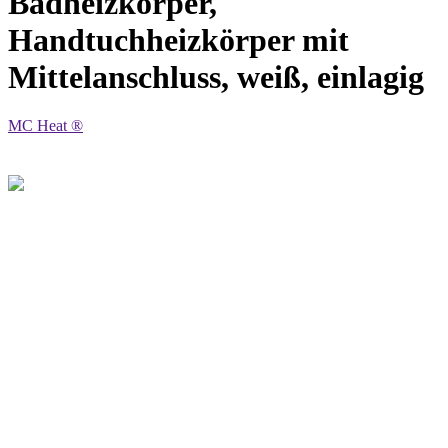
Badheizkörper,
Handtuchheizkörper mit
Mittelanschluss, weiß, einlagig
MC Heat ®