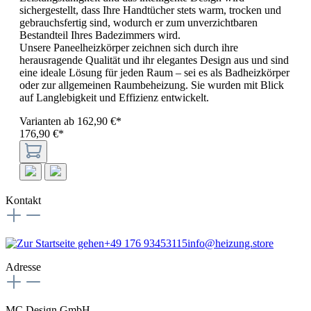
sichergestellt, dass Ihre Handtücher stets warm, trocken und
gebrauchsfertig sind, wodurch er zum unverzichtbaren
Bestandteil Ihres Badezimmers wird.
Unsere Paneelheizkörper zeichnen sich durch ihre
herausragende Qualität und ihr elegantes Design aus und sind
eine ideale Lösung für jeden Raum – sei es als Badheizkörper
oder zur allgemeinen Raumbeheizung. Sie wurden mit Blick
auf Langlebigkeit und Effizienz entwickelt.
Varianten ab
162,90 €*
176,90 €*
Kontakt
+49 176 93453115
info@heizung.store
Adresse
MC Design GmbH