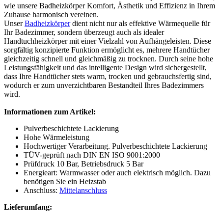
wie unsere Badheizkörper Komfort, Ästhetik und Effizienz in Ihrem
Zuhause harmonisch vereinen.
Unser
Badheizkörper
dient nicht nur als effektive Wärmequelle für
Ihr Badezimmer, sondern überzeugt auch als idealer
Handtuchheizkörper mit einer Vielzahl von Aufhängeleisten. Diese
sorgfältig konzipierte Funktion ermöglicht es, mehrere Handtücher
gleichzeitig schnell und gleichmäßig zu trocknen. Durch seine hohe
Leistungsfähigkeit und das intelligente Design wird sichergestellt,
dass Ihre Handtücher stets warm, trocken und gebrauchsfertig sind,
wodurch er zum unverzichtbaren Bestandteil Ihres Badezimmers
wird.
Informationen zum Artikel:
Pulverbeschichtete Lackierung
Hohe Wärmeleistung
Hochwertiger Verarbeitung. Pulverbeschichtete Lackierung
TÜV-geprüft nach DIN EN ISO 9001:2000
Prüfdruck 10 Bar, Betriebsdruck 5 Bar
Energieart: Warmwasser oder auch elektrisch möglich. Dazu
benötigen Sie ein Heizstab
Anschluss:
Mittelanschluss
Lieferumfang: