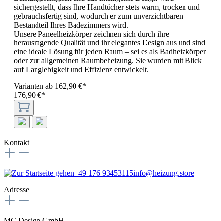
sichergestellt, dass Ihre Handtücher stets warm, trocken und
gebrauchsfertig sind, wodurch er zum unverzichtbaren
Bestandteil Ihres Badezimmers wird.
Unsere Paneelheizkörper zeichnen sich durch ihre
herausragende Qualität und ihr elegantes Design aus und sind
eine ideale Lösung für jeden Raum – sei es als Badheizkörper
oder zur allgemeinen Raumbeheizung. Sie wurden mit Blick
auf Langlebigkeit und Effizienz entwickelt.
Varianten ab
162,90 €*
176,90 €*
Kontakt
+49 176 93453115
info@heizung.store
Adresse
MC Design GmbH