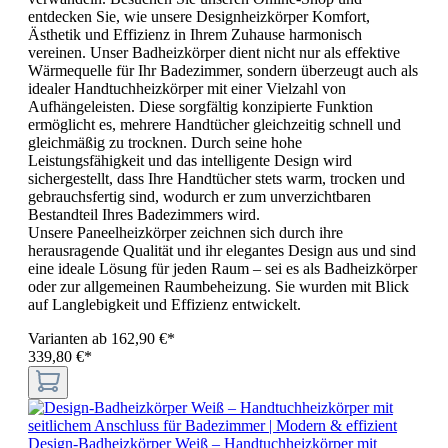
entdecken Sie, wie unsere Designheizkörper Komfort,
Ästhetik und Effizienz in Ihrem Zuhause harmonisch
vereinen. Unser Badheizkörper dient nicht nur als effektive
Wärmequelle für Ihr Badezimmer, sondern überzeugt auch als
idealer Handtuchheizkörper mit einer Vielzahl von
Aufhängeleisten. Diese sorgfältig konzipierte Funktion
ermöglicht es, mehrere Handtücher gleichzeitig schnell und
gleichmäßig zu trocknen. Durch seine hohe
Leistungsfähigkeit und das intelligente Design wird
sichergestellt, dass Ihre Handtücher stets warm, trocken und
gebrauchsfertig sind, wodurch er zum unverzichtbaren
Bestandteil Ihres Badezimmers wird.
Unsere Paneelheizkörper zeichnen sich durch ihre
herausragende Qualität und ihr elegantes Design aus und sind
eine ideale Lösung für jeden Raum – sei es als Badheizkörper
oder zur allgemeinen Raumbeheizung. Sie wurden mit Blick
auf Langlebigkeit und Effizienz entwickelt.
Varianten ab
162,90 €*
339,80 €*
Design-Badheizkörper Weiß – Handtuchheizkörper mit