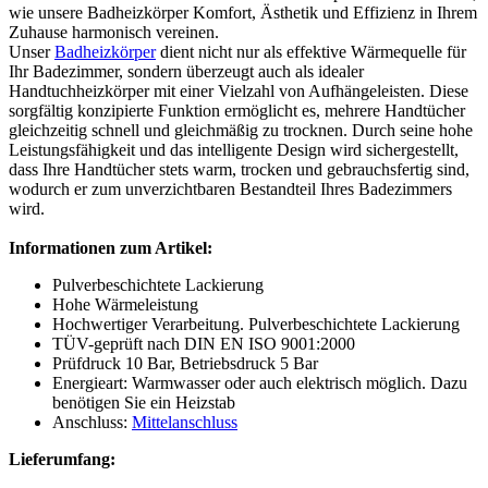
wie unsere Badheizkörper Komfort, Ästhetik und Effizienz in Ihrem
Zuhause harmonisch vereinen.
Unser
Badheizkörper
dient nicht nur als effektive Wärmequelle für
Ihr Badezimmer, sondern überzeugt auch als idealer
Handtuchheizkörper mit einer Vielzahl von Aufhängeleisten. Diese
sorgfältig konzipierte Funktion ermöglicht es, mehrere Handtücher
gleichzeitig schnell und gleichmäßig zu trocknen. Durch seine hohe
Leistungsfähigkeit und das intelligente Design wird sichergestellt,
dass Ihre Handtücher stets warm, trocken und gebrauchsfertig sind,
wodurch er zum unverzichtbaren Bestandteil Ihres Badezimmers
wird.
Informationen zum Artikel:
Pulverbeschichtete Lackierung
Hohe Wärmeleistung
Hochwertiger Verarbeitung. Pulverbeschichtete Lackierung
TÜV-geprüft nach DIN EN ISO 9001:2000
Prüfdruck 10 Bar, Betriebsdruck 5 Bar
Energieart: Warmwasser oder auch elektrisch möglich. Dazu
benötigen Sie ein Heizstab
Anschluss:
Mittelanschluss
Lieferumfang: