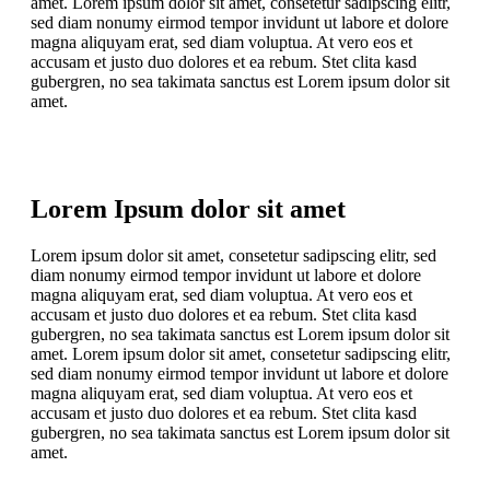
amet. Lorem ipsum dolor sit amet, consetetur sadipscing elitr,
sed diam nonumy eirmod tempor invidunt ut labore et dolore
magna aliquyam erat, sed diam voluptua. At vero eos et
accusam et justo duo dolores et ea rebum. Stet clita kasd
gubergren, no sea takimata sanctus est Lorem ipsum dolor sit
amet.
Lorem Ipsum dolor sit amet
Lorem ipsum dolor sit amet, consetetur sadipscing elitr, sed
diam nonumy eirmod tempor invidunt ut labore et dolore
magna aliquyam erat, sed diam voluptua. At vero eos et
accusam et justo duo dolores et ea rebum. Stet clita kasd
gubergren, no sea takimata sanctus est Lorem ipsum dolor sit
amet. Lorem ipsum dolor sit amet, consetetur sadipscing elitr,
sed diam nonumy eirmod tempor invidunt ut labore et dolore
magna aliquyam erat, sed diam voluptua. At vero eos et
accusam et justo duo dolores et ea rebum. Stet clita kasd
gubergren, no sea takimata sanctus est Lorem ipsum dolor sit
amet.