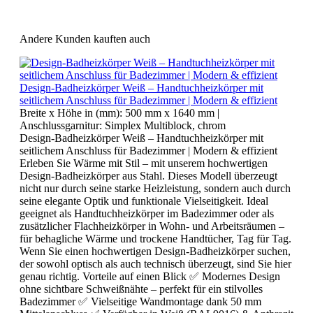
Andere Kunden kauften auch
Design-Badheizkörper Weiß – Handtuchheizkörper mit
seitlichem Anschluss für Badezimmer | Modern & effizient
Breite x Höhe in (mm):
500 mm x 1640 mm
|
Anschlussgarnitur:
Simplex Multiblock, chrom
Design-Badheizkörper Weiß – Handtuchheizkörper mit
seitlichem Anschluss für Badezimmer | Modern & effizient
Erleben Sie Wärme mit Stil – mit unserem hochwertigen
Design-Badheizkörper aus Stahl. Dieses Modell überzeugt
nicht nur durch seine starke Heizleistung, sondern auch durch
seine elegante Optik und funktionale Vielseitigkeit. Ideal
geeignet als Handtuchheizkörper im Badezimmer oder als
zusätzlicher Flachheizkörper in Wohn- und Arbeitsräumen –
für behagliche Wärme und trockene Handtücher, Tag für Tag.
Wenn Sie einen hochwertigen Design-Badheizkörper suchen,
der sowohl optisch als auch technisch überzeugt, sind Sie hier
genau richtig. Vorteile auf einen Blick ✅ Modernes Design
ohne sichtbare Schweißnähte – perfekt für ein stilvolles
Badezimmer ✅ Vielseitige Wandmontage dank 50 mm