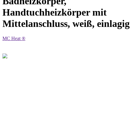
Badheizkörper,
Handtuchheizkörper mit
Mittelanschluss, weiß, einlagig
MC Heat ®