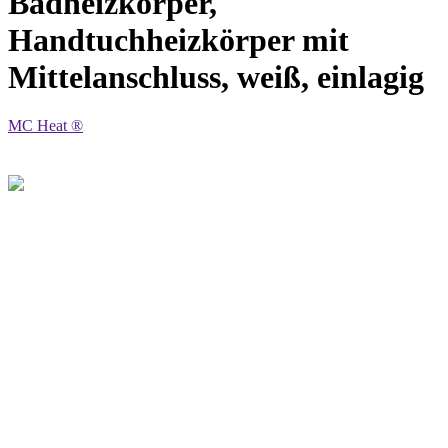
Badheizkörper,
Handtuchheizkörper mit
Mittelanschluss, weiß, einlagig
MC Heat ®