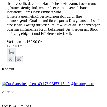
sichergestellt, dass Ihre Handtücher stets warm, trocken und
gebrauchsfertig sind, wodurch er zum unverzichtbaren
Bestandteil Ihres Badezimmers wird.
Unsere Paneelheizkörper zeichnen sich durch ihre
herausragende Qualität und ihr elegantes Design aus und sind
eine ideale Lösung für jeden Raum – sei es als Badheizkörper
oder zur allgemeinen Raumbeheizung. Sie wurden mit Blick
auf Langlebigkeit und Effizienz entwickelt.
Varianten ab
162,90 €*
176,90 €*
Kontakt
+49 176 93453115
info@heizung.store
Adresse
MC Design GmbH