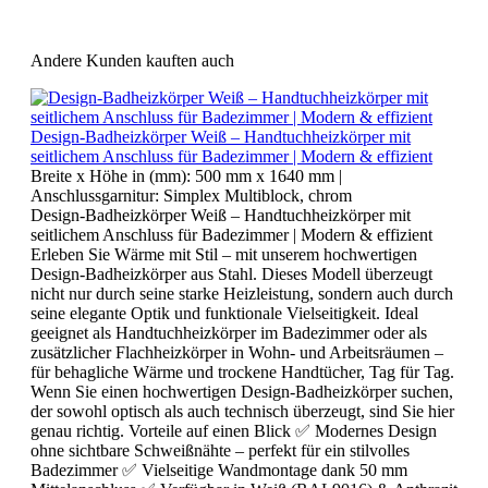
Andere Kunden kauften auch
Design-Badheizkörper Weiß – Handtuchheizkörper mit
seitlichem Anschluss für Badezimmer | Modern & effizient
Breite x Höhe in (mm):
500 mm x 1640 mm
|
Anschlussgarnitur:
Simplex Multiblock, chrom
Design-Badheizkörper Weiß – Handtuchheizkörper mit
seitlichem Anschluss für Badezimmer | Modern & effizient
Erleben Sie Wärme mit Stil – mit unserem hochwertigen
Design-Badheizkörper aus Stahl. Dieses Modell überzeugt
nicht nur durch seine starke Heizleistung, sondern auch durch
seine elegante Optik und funktionale Vielseitigkeit. Ideal
geeignet als Handtuchheizkörper im Badezimmer oder als
zusätzlicher Flachheizkörper in Wohn- und Arbeitsräumen –
für behagliche Wärme und trockene Handtücher, Tag für Tag.
Wenn Sie einen hochwertigen Design-Badheizkörper suchen,
der sowohl optisch als auch technisch überzeugt, sind Sie hier
genau richtig. Vorteile auf einen Blick ✅ Modernes Design
ohne sichtbare Schweißnähte – perfekt für ein stilvolles
Badezimmer ✅ Vielseitige Wandmontage dank 50 mm