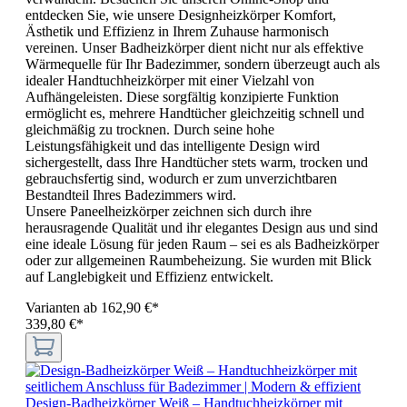
entdecken Sie, wie unsere Designheizkörper Komfort,
Ästhetik und Effizienz in Ihrem Zuhause harmonisch
vereinen. Unser Badheizkörper dient nicht nur als effektive
Wärmequelle für Ihr Badezimmer, sondern überzeugt auch als
idealer Handtuchheizkörper mit einer Vielzahl von
Aufhängeleisten. Diese sorgfältig konzipierte Funktion
ermöglicht es, mehrere Handtücher gleichzeitig schnell und
gleichmäßig zu trocknen. Durch seine hohe
Leistungsfähigkeit und das intelligente Design wird
sichergestellt, dass Ihre Handtücher stets warm, trocken und
gebrauchsfertig sind, wodurch er zum unverzichtbaren
Bestandteil Ihres Badezimmers wird.
Unsere Paneelheizkörper zeichnen sich durch ihre
herausragende Qualität und ihr elegantes Design aus und sind
eine ideale Lösung für jeden Raum – sei es als Badheizkörper
oder zur allgemeinen Raumbeheizung. Sie wurden mit Blick
auf Langlebigkeit und Effizienz entwickelt.
Varianten ab
162,90 €*
339,80 €*
Design-Badheizkörper Weiß – Handtuchheizkörper mit