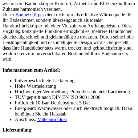
wie unsere Badheizkörper Komfort, Ästhetik und Effizienz in Ihrem
Zuhause harmonisch vereinen.
Unser
Badheizkörper
dient nicht nur als effektive Wärmequelle für
Ihr Badezimmer, sondern überzeugt auch als idealer
Handtuchheizkörper mit einer Vielzahl von Aufhängeleisten. Diese
sorgfältig konzipierte Funktion ermöglicht es, mehrere Handtücher
gleichzeitig schnell und gleichmäßig zu trocknen. Durch seine hohe
Leistungsfähigkeit und das intelligente Design wird sichergestellt,
dass Ihre Handtücher stets warm, trocken und gebrauchsfertig sind,
wodurch er zum unverzichtbaren Bestandteil Ihres Badezimmers
wird.
Informationen zum Artikel:
Pulverbeschichtete Lackierung
Hohe Wärmeleistung
Hochwertiger Verarbeitung. Pulverbeschichtete Lackierung
TÜV-geprüft nach DIN EN ISO 9001:2000
Prüfdruck 10 Bar, Betriebsdruck 5 Bar
Energieart: Warmwasser oder auch elektrisch möglich. Dazu
benötigen Sie ein Heizstab
Anschluss:
Mittelanschluss
Lieferumfang: