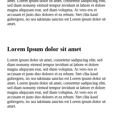
amet. Lorem ipsum dolor sit amet, consetetur sadipscing elitr,
sed diam nonumy eirmod tempor invidunt ut labore et dolore
magna aliquyam erat, sed diam voluptua. At vero eos et
accusam et justo duo dolores et ea rebum. Stet clita kasd
gubergren, no sea takimata sanctus est Lorem ipsum dolor sit
amet.
Lorem Ipsum dolor sit amet
Lorem ipsum dolor sit amet, consetetur sadipscing elitr, sed
diam nonumy eirmod tempor invidunt ut labore et dolore
magna aliquyam erat, sed diam voluptua. At vero eos et
accusam et justo duo dolores et ea rebum. Stet clita kasd
gubergren, no sea takimata sanctus est Lorem ipsum dolor sit
amet. Lorem ipsum dolor sit amet, consetetur sadipscing elitr,
sed diam nonumy eirmod tempor invidunt ut labore et dolore
magna aliquyam erat, sed diam voluptua. At vero eos et
accusam et justo duo dolores et ea rebum. Stet clita kasd
gubergren, no sea takimata sanctus est Lorem ipsum dolor sit
amet.