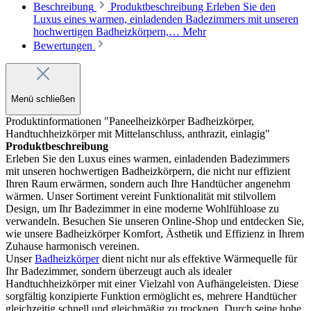
Beschreibung
Produktbeschreibung Erleben Sie den
Luxus eines warmen, einladenden Badezimmers mit unseren
hochwertigen Badheizkörpern,…
Mehr
Bewertungen
Menü schließen
Produktinformationen "Paneelheizkörper Badheizkörper,
Handtuchheizkörper mit Mittelanschluss, anthrazit, einlagig"
Produktbeschreibung
Erleben Sie den Luxus eines warmen, einladenden Badezimmers
mit unseren hochwertigen Badheizkörpern, die nicht nur effizient
Ihren Raum erwärmen, sondern auch Ihre Handtücher angenehm
wärmen. Unser Sortiment vereint Funktionalität mit stilvollem
Design, um Ihr Badezimmer in eine moderne Wohlfühloase zu
verwandeln. Besuchen Sie unseren Online-Shop und entdecken Sie,
wie unsere Badheizkörper Komfort, Ästhetik und Effizienz in Ihrem
Zuhause harmonisch vereinen.
Unser
Badheizkörper
dient nicht nur als effektive Wärmequelle für
Ihr Badezimmer, sondern überzeugt auch als idealer
Handtuchheizkörper mit einer Vielzahl von Aufhängeleisten. Diese
sorgfältig konzipierte Funktion ermöglicht es, mehrere Handtücher
gleichzeitig schnell und gleichmäßig zu trocknen. Durch seine hohe