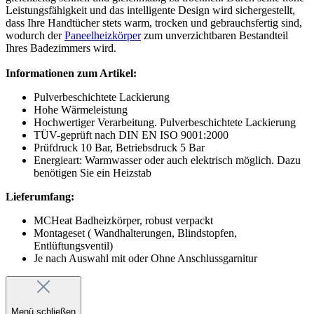
Leistungsfähigkeit und das intelligente Design wird sichergestellt,
dass Ihre Handtücher stets warm, trocken und gebrauchsfertig sind,
wodurch der
Paneelheizkörper
zum unverzichtbaren Bestandteil
Ihres Badezimmers wird.
Informationen zum Artikel:
Pulverbeschichtete Lackierung
Hohe Wärmeleistung
Hochwertiger Verarbeitung. Pulverbeschichtete Lackierung
TÜV-geprüft nach DIN EN ISO 9001:2000
Prüfdruck 10 Bar, Betriebsdruck 5 Bar
Energieart: Warmwasser oder auch elektrisch möglich. Dazu
benötigen Sie ein Heizstab
Lieferumfang:
MCHeat Badheizkörper, robust verpackt
Montageset ( Wandhalterungen, Blindstopfen,
Entlüftungsventil)
Je nach Auswahl mit oder Ohne Anschlussgarnitur
Menü schließen