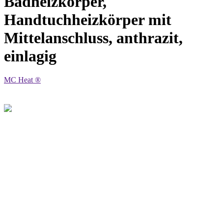
Badheizkörper,
Handtuchheizkörper mit
Mittelanschluss, anthrazit,
einlagig
MC Heat ®