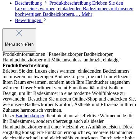
Beschreibung
Produktbeschreibung Erleben Sie den
Luxus eines warmen, einladenden Badezimmers mit unseren
hochwertigen Badheizkörpern,…
Mehr
Bewertungen
Menü schließen
Produktinformationen "Paneelheizkörper Badheizkörper,
Handtuchheizkörper mit Mittelanschluss, anthrazit, einlagig"
Produktbeschreibung
Erleben Sie den Luxus eines warmen, einladenden Badezimmers
mit unseren hochwertigen Badheizkörpern, die nicht nur effizient
Ihren Raum erwärmen, sondern auch Ihre Handtücher angenehm
wärmen. Unser Sortiment vereint Funktionalität mit stilvollem
Design, um Ihr Badezimmer in eine moderne Wohlfühloase zu
verwandeln. Besuchen Sie unseren Online-Shop und entdecken Sie,
wie unsere Badheizkörper Komfort, Ästhetik und Effizienz in Ihrem
Zuhause harmonisch vereinen.
Unser
Badheizkörper
dient nicht nur als effektive Wärmequelle für
Ihr Badezimmer, sondern überzeugt auch als idealer
Handtuchheizkörper mit einer Vielzahl von Aufhängeleisten. Diese
sorgfältig konzipierte Funktion ermöglicht es, mehrere Handtücher
gleichzeitig schnell und gleichmäßig zu trocknen. Durch seine hohe