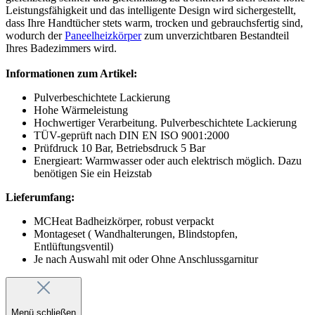
Leistungsfähigkeit und das intelligente Design wird sichergestellt,
dass Ihre Handtücher stets warm, trocken und gebrauchsfertig sind,
wodurch der
Paneelheizkörper
zum unverzichtbaren Bestandteil
Ihres Badezimmers wird.
Informationen zum Artikel:
Pulverbeschichtete Lackierung
Hohe Wärmeleistung
Hochwertiger Verarbeitung. Pulverbeschichtete Lackierung
TÜV-geprüft nach DIN EN ISO 9001:2000
Prüfdruck 10 Bar, Betriebsdruck 5 Bar
Energieart: Warmwasser oder auch elektrisch möglich. Dazu
benötigen Sie ein Heizstab
Lieferumfang:
MCHeat Badheizkörper, robust verpackt
Montageset ( Wandhalterungen, Blindstopfen,
Entlüftungsventil)
Je nach Auswahl mit oder Ohne Anschlussgarnitur
Menü schließen