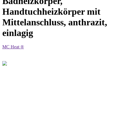
Badheizkörper,
Handtuchheizkörper mit
Mittelanschluss, anthrazit,
einlagig
MC Heat ®