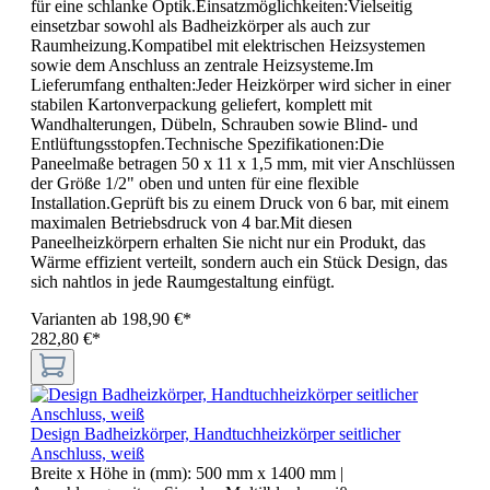
für eine schlanke Optik.Einsatzmöglichkeiten:Vielseitig
einsetzbar sowohl als Badheizkörper als auch zur
Raumheizung.Kompatibel mit elektrischen Heizsystemen
sowie dem Anschluss an zentrale Heizsysteme.Im
Lieferumfang enthalten:Jeder Heizkörper wird sicher in einer
stabilen Kartonverpackung geliefert, komplett mit
Wandhalterungen, Dübeln, Schrauben sowie Blind- und
Entlüftungsstopfen.Technische Spezifikationen:Die
Paneelmaße betragen 50 x 11 x 1,5 mm, mit vier Anschlüssen
der Größe 1/2" oben und unten für eine flexible
Installation.Geprüft bis zu einem Druck von 6 bar, mit einem
maximalen Betriebsdruck von 4 bar.Mit diesen
Paneelheizkörpern erhalten Sie nicht nur ein Produkt, das
Wärme effizient verteilt, sondern auch ein Stück Design, das
sich nahtlos in jede Raumgestaltung einfügt.
Varianten ab
198,90 €*
282,80 €*
Design Badheizkörper, Handtuchheizkörper seitlicher
Anschluss, weiß
Breite x Höhe in (mm):
500 mm x 1400 mm
|