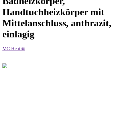
Badheizkörper,
Handtuchheizkörper mit
Mittelanschluss, anthrazit,
einlagig
MC Heat ®