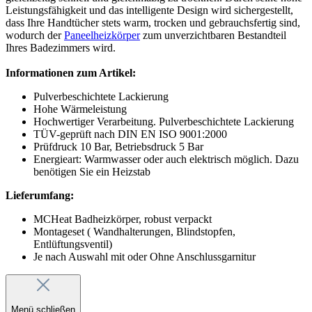
Leistungsfähigkeit und das intelligente Design wird sichergestellt,
dass Ihre Handtücher stets warm, trocken und gebrauchsfertig sind,
wodurch der
Paneelheizkörper
zum unverzichtbaren Bestandteil
Ihres Badezimmers wird.
Informationen zum Artikel:
Pulverbeschichtete Lackierung
Hohe Wärmeleistung
Hochwertiger Verarbeitung. Pulverbeschichtete Lackierung
TÜV-geprüft nach DIN EN ISO 9001:2000
Prüfdruck 10 Bar, Betriebsdruck 5 Bar
Energieart: Warmwasser oder auch elektrisch möglich. Dazu
benötigen Sie ein Heizstab
Lieferumfang:
MCHeat Badheizkörper, robust verpackt
Montageset ( Wandhalterungen, Blindstopfen,
Entlüftungsventil)
Je nach Auswahl mit oder Ohne Anschlussgarnitur
Menü schließen