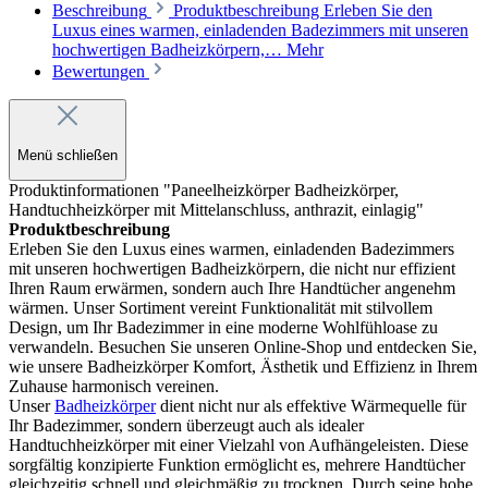
Beschreibung
Produktbeschreibung Erleben Sie den
Luxus eines warmen, einladenden Badezimmers mit unseren
hochwertigen Badheizkörpern,…
Mehr
Bewertungen
Menü schließen
Produktinformationen "Paneelheizkörper Badheizkörper,
Handtuchheizkörper mit Mittelanschluss, anthrazit, einlagig"
Produktbeschreibung
Erleben Sie den Luxus eines warmen, einladenden Badezimmers
mit unseren hochwertigen Badheizkörpern, die nicht nur effizient
Ihren Raum erwärmen, sondern auch Ihre Handtücher angenehm
wärmen. Unser Sortiment vereint Funktionalität mit stilvollem
Design, um Ihr Badezimmer in eine moderne Wohlfühloase zu
verwandeln. Besuchen Sie unseren Online-Shop und entdecken Sie,
wie unsere Badheizkörper Komfort, Ästhetik und Effizienz in Ihrem
Zuhause harmonisch vereinen.
Unser
Badheizkörper
dient nicht nur als effektive Wärmequelle für
Ihr Badezimmer, sondern überzeugt auch als idealer
Handtuchheizkörper mit einer Vielzahl von Aufhängeleisten. Diese
sorgfältig konzipierte Funktion ermöglicht es, mehrere Handtücher
gleichzeitig schnell und gleichmäßig zu trocknen. Durch seine hohe