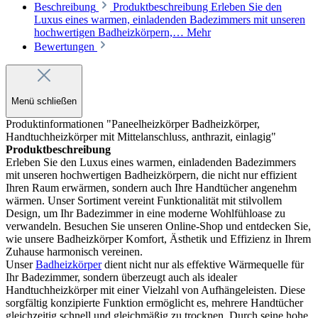
Beschreibung
Produktbeschreibung Erleben Sie den
Luxus eines warmen, einladenden Badezimmers mit unseren
hochwertigen Badheizkörpern,…
Mehr
Bewertungen
Menü schließen
Produktinformationen "Paneelheizkörper Badheizkörper,
Handtuchheizkörper mit Mittelanschluss, anthrazit, einlagig"
Produktbeschreibung
Erleben Sie den Luxus eines warmen, einladenden Badezimmers
mit unseren hochwertigen Badheizkörpern, die nicht nur effizient
Ihren Raum erwärmen, sondern auch Ihre Handtücher angenehm
wärmen. Unser Sortiment vereint Funktionalität mit stilvollem
Design, um Ihr Badezimmer in eine moderne Wohlfühloase zu
verwandeln. Besuchen Sie unseren Online-Shop und entdecken Sie,
wie unsere Badheizkörper Komfort, Ästhetik und Effizienz in Ihrem
Zuhause harmonisch vereinen.
Unser
Badheizkörper
dient nicht nur als effektive Wärmequelle für
Ihr Badezimmer, sondern überzeugt auch als idealer
Handtuchheizkörper mit einer Vielzahl von Aufhängeleisten. Diese
sorgfältig konzipierte Funktion ermöglicht es, mehrere Handtücher
gleichzeitig schnell und gleichmäßig zu trocknen. Durch seine hohe