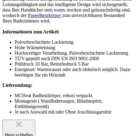
Leistungsfähigkeit und das intelligente Design wird sichergestellt,
dass Ihre Handtücher stets warm, trocken und gebrauchsfertig sind,
wodurch der
Paneelheizkörper
zum unverzichtbaren Bestandteil
Ihres Badezimmers wird.
Informationen zum Artikel:
Pulverbeschichtete Lackierung
Hohe Wärmeleistung
Hochwertiger Verarbeitung. Pulverbeschichtete Lackierung
TÜV-geprüft nach DIN EN ISO 9001:2000
Prüfdruck 10 Bar, Betriebsdruck 5 Bar
Energieart: Warmwasser oder auch elektrisch möglich. Dazu
benötigen Sie ein Heizstab
Lieferumfang:
MCHeat Badheizkörper, robust verpackt
Montageset ( Wandhalterungen, Blindstopfen,
Entlüftungsventil)
Je nach Auswahl mit oder Ohne Anschlussgarnitur
Menü schließen