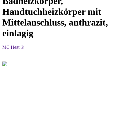
Badheizkörper,
Handtuchheizkörper mit
Mittelanschluss, anthrazit,
einlagig
MC Heat ®