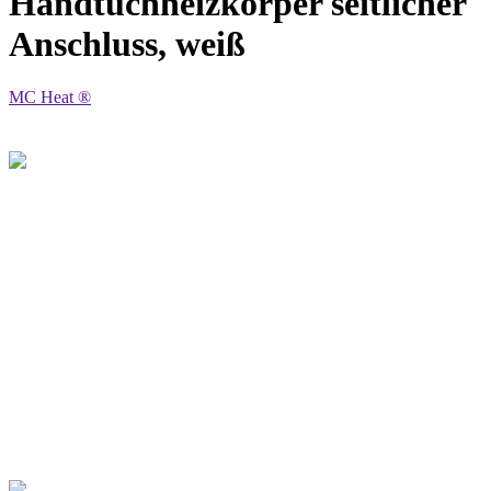
Handtuchheizkörper seitlicher
Anschluss, weiß
MC Heat ®