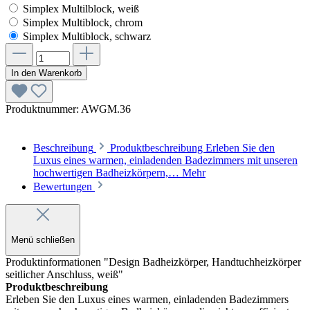
Simplex Multilblock, weiß
Simplex Multiblock, chrom
Simplex Multiblock, schwarz
In den Warenkorb
Produktnummer:
AWGM.36
Beschreibung
Produktbeschreibung Erleben Sie den
Luxus eines warmen, einladenden Badezimmers mit unseren
hochwertigen Badheizkörpern,…
Mehr
Bewertungen
Menü schließen
Produktinformationen "Design Badheizkörper, Handtuchheizkörper
seitlicher Anschluss, weiß"
Produktbeschreibung
Erleben Sie den Luxus eines warmen, einladenden Badezimmers