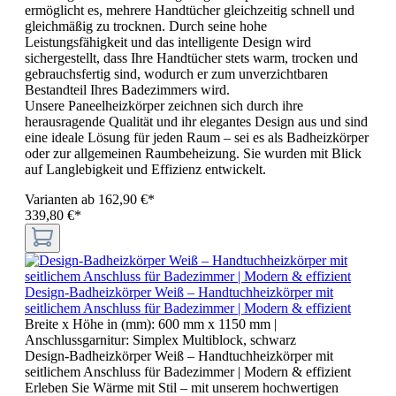
ermöglicht es, mehrere Handtücher gleichzeitig schnell und
gleichmäßig zu trocknen. Durch seine hohe
Leistungsfähigkeit und das intelligente Design wird
sichergestellt, dass Ihre Handtücher stets warm, trocken und
gebrauchsfertig sind, wodurch er zum unverzichtbaren
Bestandteil Ihres Badezimmers wird.
Unsere Paneelheizkörper zeichnen sich durch ihre
herausragende Qualität und ihr elegantes Design aus und sind
eine ideale Lösung für jeden Raum – sei es als Badheizkörper
oder zur allgemeinen Raumbeheizung. Sie wurden mit Blick
auf Langlebigkeit und Effizienz entwickelt.
Varianten ab
162,90 €*
339,80 €*
Design-Badheizkörper Weiß – Handtuchheizkörper mit
seitlichem Anschluss für Badezimmer | Modern & effizient
Breite x Höhe in (mm):
600 mm x 1150 mm
|
Anschlussgarnitur:
Simplex Multiblock, schwarz
Design-Badheizkörper Weiß – Handtuchheizkörper mit
seitlichem Anschluss für Badezimmer | Modern & effizient
Erleben Sie Wärme mit Stil – mit unserem hochwertigen