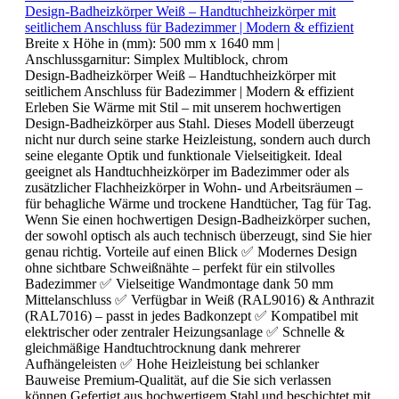
Design-Badheizkörper Weiß – Handtuchheizkörper mit
seitlichem Anschluss für Badezimmer | Modern & effizient
Breite x Höhe in (mm):
500 mm x 1640 mm
|
Anschlussgarnitur:
Simplex Multiblock, chrom
Design-Badheizkörper Weiß – Handtuchheizkörper mit
seitlichem Anschluss für Badezimmer | Modern & effizient
Erleben Sie Wärme mit Stil – mit unserem hochwertigen
Design-Badheizkörper aus Stahl. Dieses Modell überzeugt
nicht nur durch seine starke Heizleistung, sondern auch durch
seine elegante Optik und funktionale Vielseitigkeit. Ideal
geeignet als Handtuchheizkörper im Badezimmer oder als
zusätzlicher Flachheizkörper in Wohn- und Arbeitsräumen –
für behagliche Wärme und trockene Handtücher, Tag für Tag.
Wenn Sie einen hochwertigen Design-Badheizkörper suchen,
der sowohl optisch als auch technisch überzeugt, sind Sie hier
genau richtig. Vorteile auf einen Blick ✅ Modernes Design
ohne sichtbare Schweißnähte – perfekt für ein stilvolles
Badezimmer ✅ Vielseitige Wandmontage dank 50 mm
Mittelanschluss ✅ Verfügbar in Weiß (RAL9016) & Anthrazit
(RAL7016) – passt in jedes Badkonzept ✅ Kompatibel mit
elektrischer oder zentraler Heizungsanlage ✅ Schnelle &
gleichmäßige Handtuchtrocknung dank mehrerer
Aufhängeleisten ✅ Hohe Heizleistung bei schlanker
Bauweise Premium-Qualität, auf die Sie sich verlassen
können Gefertigt aus hochwertigem Stahl und beschichtet mit