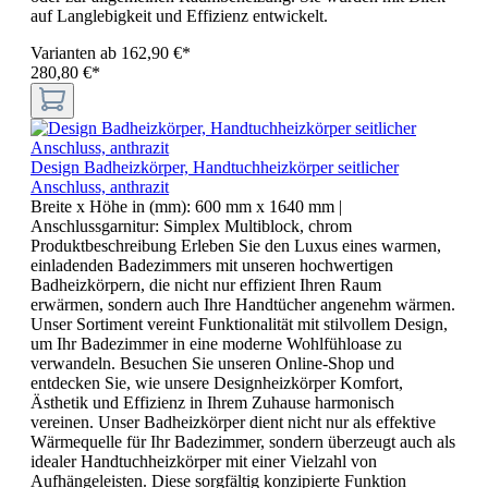
auf Langlebigkeit und Effizienz entwickelt.
Varianten ab
162,90 €*
280,80 €*
Design Badheizkörper, Handtuchheizkörper seitlicher
Anschluss, anthrazit
Breite x Höhe in (mm):
600 mm x 1640 mm
|
Anschlussgarnitur:
Simplex Multiblock, chrom
Produktbeschreibung Erleben Sie den Luxus eines warmen,
einladenden Badezimmers mit unseren hochwertigen
Badheizkörpern, die nicht nur effizient Ihren Raum
erwärmen, sondern auch Ihre Handtücher angenehm wärmen.
Unser Sortiment vereint Funktionalität mit stilvollem Design,
um Ihr Badezimmer in eine moderne Wohlfühloase zu
verwandeln. Besuchen Sie unseren Online-Shop und
entdecken Sie, wie unsere Designheizkörper Komfort,
Ästhetik und Effizienz in Ihrem Zuhause harmonisch
vereinen. Unser Badheizkörper dient nicht nur als effektive
Wärmequelle für Ihr Badezimmer, sondern überzeugt auch als
idealer Handtuchheizkörper mit einer Vielzahl von
Aufhängeleisten. Diese sorgfältig konzipierte Funktion