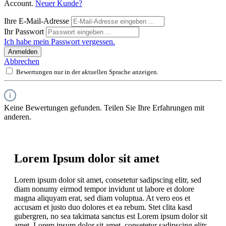
Account.
Neuer Kunde?
Ihre E-Mail-Adresse
Ihr Passwort
Ich habe mein Passwort vergessen.
Anmelden
Abbrechen
Bewertungen nur in der aktuellen Sprache anzeigen.
Keine Bewertungen gefunden. Teilen Sie Ihre Erfahrungen mit
anderen.
Lorem Ipsum dolor sit amet
Lorem ipsum dolor sit amet, consetetur sadipscing elitr, sed
diam nonumy eirmod tempor invidunt ut labore et dolore
magna aliquyam erat, sed diam voluptua. At vero eos et
accusam et justo duo dolores et ea rebum. Stet clita kasd
gubergren, no sea takimata sanctus est Lorem ipsum dolor sit
amet. Lorem ipsum dolor sit amet, consetetur sadipscing elitr,