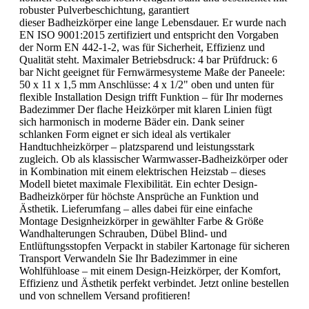
robuster Pulverbeschichtung, garantiert
dieser Badheizkörper eine lange Lebensdauer. Er wurde nach
EN ISO 9001:2015 zertifiziert und entspricht den Vorgaben
der Norm EN 442-1-2, was für Sicherheit, Effizienz und
Qualität steht. Maximaler Betriebsdruck: 4 bar Prüfdruck: 6
bar Nicht geeignet für Fernwärmesysteme Maße der Paneele:
50 x 11 x 1,5 mm Anschlüsse: 4 x 1/2" oben und unten für
flexible Installation Design trifft Funktion – für Ihr modernes
Badezimmer Der flache Heizkörper mit klaren Linien fügt
sich harmonisch in moderne Bäder ein. Dank seiner
schlanken Form eignet er sich ideal als vertikaler
Handtuchheizkörper – platzsparend und leistungsstark
zugleich. Ob als klassischer Warmwasser-Badheizkörper oder
in Kombination mit einem elektrischen Heizstab – dieses
Modell bietet maximale Flexibilität. Ein echter Design-
Badheizkörper für höchste Ansprüche an Funktion und
Ästhetik. Lieferumfang – alles dabei für eine einfache
Montage Designheizkörper in gewählter Farbe & Größe
Wandhalterungen Schrauben, Dübel Blind- und
Entlüftungsstopfen Verpackt in stabiler Kartonage für sicheren
Transport Verwandeln Sie Ihr Badezimmer in eine
Wohlfühloase – mit einem Design-Heizkörper, der Komfort,
Effizienz und Ästhetik perfekt verbindet. Jetzt online bestellen
und von schnellem Versand profitieren!