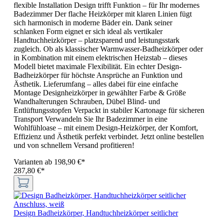
flexible Installation Design trifft Funktion – für Ihr modernes
Badezimmer Der flache Heizkörper mit klaren Linien fügt
sich harmonisch in moderne Bäder ein. Dank seiner
schlanken Form eignet er sich ideal als vertikaler
Handtuchheizkörper – platzsparend und leistungsstark
zugleich. Ob als klassischer Warmwasser-Badheizkörper oder
in Kombination mit einem elektrischen Heizstab – dieses
Modell bietet maximale Flexibilität. Ein echter Design-
Badheizkörper für höchste Ansprüche an Funktion und
Ästhetik. Lieferumfang – alles dabei für eine einfache
Montage Designheizkörper in gewählter Farbe & Größe
Wandhalterungen Schrauben, Dübel Blind- und
Entlüftungsstopfen Verpackt in stabiler Kartonage für sicheren
Transport Verwandeln Sie Ihr Badezimmer in eine
Wohlfühloase – mit einem Design-Heizkörper, der Komfort,
Effizienz und Ästhetik perfekt verbindet. Jetzt online bestellen
und von schnellem Versand profitieren!
Varianten ab
198,90 €*
287,80 €*
Design Badheizkörper, Handtuchheizkörper seitlicher