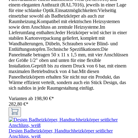
einem eleganten Anthrazit (RAL7016), jeweils in einer Lage
für eine schlanke Optik.Einsatzmöglichkeiten:Vielseitig
einsetzbar sowohl als Badheizkörper als auch zur
Raumheizung.Kompatibel mit elektrischen Heizsystemen
sowie dem Anschluss an zentrale Heizsysteme.Im
Lieferumfang enthalten:Jeder Heizkörper wird sicher in einer
stabilen Kartonverpackung geliefert, komplett mit
Wandhalterungen, Dübeln, Schrauben sowie Blind- und
Entlüftungsstopfen.Technische Spezifikationen:Die
Paneelmaße betragen 50 x 11 x 1,5 mm, mit vier Anschlüssen
der Größe 1/2" oben und unten für eine flexible
Installation.Geprüft bis zu einem Druck von 6 bar, mit einem
maximalen Betriebsdruck von 4 bar.Mit diesen
Paneelheizkörpern erhalten Sie nicht nur ein Produkt, das
Wärme effizient verteilt, sondern auch ein Stück Design, das
sich nahtlos in jede Raumgestaltung einfügt.
Varianten ab
198,90 €*
282,80 €*
Design Badheizkörper, Handtuchheizkörper seitlicher
Anschluss, weiß