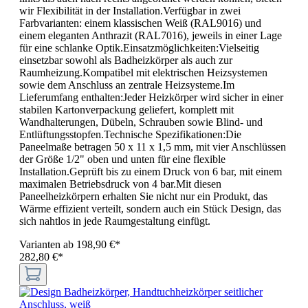
wir Flexibilität in der Installation.Verfügbar in zwei
Farbvarianten: einem klassischen Weiß (RAL9016) und
einem eleganten Anthrazit (RAL7016), jeweils in einer Lage
für eine schlanke Optik.Einsatzmöglichkeiten:Vielseitig
einsetzbar sowohl als Badheizkörper als auch zur
Raumheizung.Kompatibel mit elektrischen Heizsystemen
sowie dem Anschluss an zentrale Heizsysteme.Im
Lieferumfang enthalten:Jeder Heizkörper wird sicher in einer
stabilen Kartonverpackung geliefert, komplett mit
Wandhalterungen, Dübeln, Schrauben sowie Blind- und
Entlüftungsstopfen.Technische Spezifikationen:Die
Paneelmaße betragen 50 x 11 x 1,5 mm, mit vier Anschlüssen
der Größe 1/2" oben und unten für eine flexible
Installation.Geprüft bis zu einem Druck von 6 bar, mit einem
maximalen Betriebsdruck von 4 bar.Mit diesen
Paneelheizkörpern erhalten Sie nicht nur ein Produkt, das
Wärme effizient verteilt, sondern auch ein Stück Design, das
sich nahtlos in jede Raumgestaltung einfügt.
Varianten ab
198,90 €*
282,80 €*