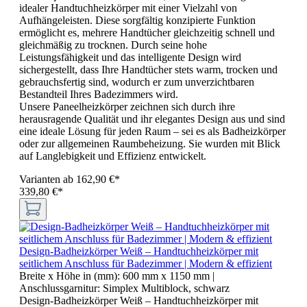
idealer Handtuchheizkörper mit einer Vielzahl von
Aufhängeleisten. Diese sorgfältig konzipierte Funktion
ermöglicht es, mehrere Handtücher gleichzeitig schnell und
gleichmäßig zu trocknen. Durch seine hohe
Leistungsfähigkeit und das intelligente Design wird
sichergestellt, dass Ihre Handtücher stets warm, trocken und
gebrauchsfertig sind, wodurch er zum unverzichtbaren
Bestandteil Ihres Badezimmers wird.
Unsere Paneelheizkörper zeichnen sich durch ihre
herausragende Qualität und ihr elegantes Design aus und sind
eine ideale Lösung für jeden Raum – sei es als Badheizkörper
oder zur allgemeinen Raumbeheizung. Sie wurden mit Blick
auf Langlebigkeit und Effizienz entwickelt.
Varianten ab
162,90 €*
339,80 €*
Design-Badheizkörper Weiß – Handtuchheizkörper mit
seitlichem Anschluss für Badezimmer | Modern & effizient
Breite x Höhe in (mm):
600 mm x 1150 mm
|
Anschlussgarnitur:
Simplex Multiblock, schwarz
Design-Badheizkörper Weiß – Handtuchheizkörper mit