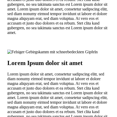
gubergren, no sea takimata sanctus est Lorem ipsum dolor sit
amet. Lorem ipsum dolor sit amet, consetetur sadipscing elitr,
sed diam nonumy eirmod tempor invidunt ut labore et dolore
magna aliquyam erat, sed diam voluptua. At vero eos et
accusam et justo duo dolores et ea rebum. Stet clita kasd
gubergren, no sea takimata sanctus est Lorem ipsum dolor sit
amet.
Lorem Ipsum dolor sit amet
Lorem ipsum dolor sit amet, consetetur sadipscing elitr, sed
diam nonumy eirmod tempor invidunt ut labore et dolore
magna aliquyam erat, sed diam voluptua. At vero eos et
accusam et justo duo dolores et ea rebum. Stet clita kasd
gubergren, no sea takimata sanctus est Lorem ipsum dolor sit
amet. Lorem ipsum dolor sit amet, consetetur sadipscing elitr,
sed diam nonumy eirmod tempor invidunt ut labore et dolore
magna aliquyam erat, sed diam voluptua. At vero eos et
accusam et justo duo dolores et ea rebum. Stet clita kasd
gubergren, no sea takimata sanctus est Lorem ipsum dolor sit