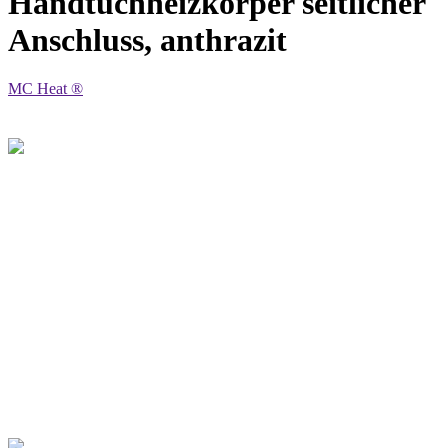
Handtuchheizkörper seitlicher
Anschluss, anthrazit
MC Heat ®