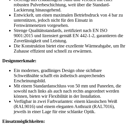
robusten Pulverbeschichtung, weit über die Standard-
Lackierung hinausgehend.
Entwickelt, um einen maximalen Betriebsdruck von 4 bar zu
unterstützen, jedoch nicht für den Einsatz in
Fernwärmenetzen vorgesehen.
Strenge Qualitätsstandards, zertifiziert nach EN ISO
9001:2015 und lizensiert gemäß EN 442-1-2, garantieren die
Zuverlässigkeit und Leistung.
Die Konstruktion bietet eine exzellente Wärmeabgabe, um Ihr
Zuhause effizient und schnell zu erwärmen.
Designmerkmale:
Ein modernes, gradliniges Design ohne sichtbare
Schweißnähte schafft ein ästhetisch ansprechendes
Erscheinungsbild.
Mit einem Standardanschluss von 50 mm und Paneelen, die
sowohl nach links als auch nach rechts angeordnet werden
können, bieten wir Flexibilität in der Installation.
Verfügbar in zwei Farbvarianten: einem klassischen Weiß
(RAL9016) und einem eleganten Anthrazit (RAL7016),
jeweils in einer Lage für eine schlanke Optik.
Einsatzmöglichkeiten: