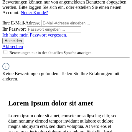
Bewertungen können nur von angemeldeten Benutzern abgegeben
werden. Bitte loggen Sie sich ein, oder erstellen Sie einen neuen
Account.
Neuer Kunde?
Ihre E-Mail-Adresse
Ihr Passwort
Ich habe mein Passwort vergessen.
Anmelden
Abbrechen
Bewertungen nur in der aktuellen Sprache anzeigen.
Keine Bewertungen gefunden. Teilen Sie Ihre Erfahrungen mit
anderen.
Lorem Ipsum dolor sit amet
Lorem ipsum dolor sit amet, consetetur sadipscing elitr, sed
diam nonumy eirmod tempor invidunt ut labore et dolore
magna aliquyam erat, sed diam voluptua. At vero eos et
accusam et justo duo dolores et ea rebum. Stet clita kasd