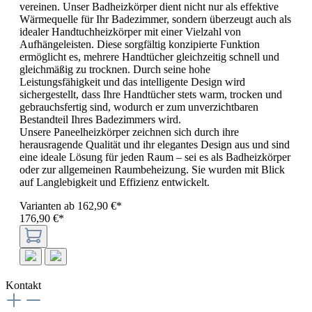
vereinen. Unser Badheizkörper dient nicht nur als effektive
Wärmequelle für Ihr Badezimmer, sondern überzeugt auch als
idealer Handtuchheizkörper mit einer Vielzahl von
Aufhängeleisten. Diese sorgfältig konzipierte Funktion
ermöglicht es, mehrere Handtücher gleichzeitig schnell und
gleichmäßig zu trocknen. Durch seine hohe
Leistungsfähigkeit und das intelligente Design wird
sichergestellt, dass Ihre Handtücher stets warm, trocken und
gebrauchsfertig sind, wodurch er zum unverzichtbaren
Bestandteil Ihres Badezimmers wird.
Unsere Paneelheizkörper zeichnen sich durch ihre
herausragende Qualität und ihr elegantes Design aus und sind
eine ideale Lösung für jeden Raum – sei es als Badheizkörper
oder zur allgemeinen Raumbeheizung. Sie wurden mit Blick
auf Langlebigkeit und Effizienz entwickelt.
Varianten ab
162,90 €*
176,90 €*
Kontakt