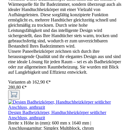
Wärmequelle für Ihr Badezimmer, sondern überzeugt auch als
idealer Handtuchheizkörper mit einer Vielzahl von
Aufhängeleisten. Diese sorgfältig konzipierte Funktion
ermöglicht es, mehrere Handtücher gleichzeitig schnell und
gleichmäßig zu trocknen. Durch seine hohe
Leistungsfähigkeit und das intelligente Design wird
sichergestellt, dass Ihre Handtücher stets warm, trocken und
gebrauchsfertig sind, wodurch er zum unverzichtbaren
Bestandteil Ihres Badezimmers wird.
Unsere Paneelheizkörper zeichnen sich durch ihre
herausragende Qualität und ihr elegantes Design aus und sind
eine ideale Lösung für jeden Raum – sei es als Badheizkörper
oder zur allgemeinen Raumbeheizung. Sie wurden mit Blick
auf Langlebigkeit und Effizienz entwickelt.
Varianten ab
162,90 €*
280,80 €*
Design Badheizkörper, Handtuchheizkörper seitlicher
Anschluss, anthrazit
Breite x Höhe in (mm):
600 mm x 1640 mm
|
Anschlussgarnitur:
Simplex Multiblock, chrom