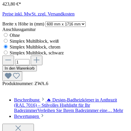
423,80 €*
Preise inkl. MwSt. zzgl. Versandkosten
Breite x Höhe in (mm)
Anschlussgarnitur
Ohne
Simplex Multilblock, weiß
Simplex Multiblock, chrom
Simplex Multiblock, schwarz
In den Warenkorb
Produktnummer:
ZWA.6
Beschreibung
🔥 Design-Badheizkörper in Anthrazit
(RAL 7016) – Stilvolles Highlight für Ihr
BadezimmerVerleihen Sie Ihrem Badezimmer eine…
Mehr
Bewertungen