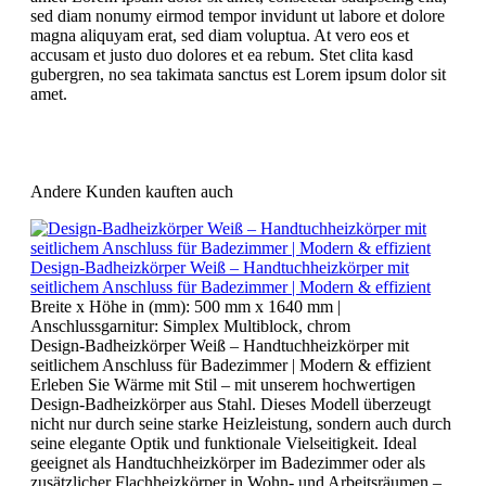
sed diam nonumy eirmod tempor invidunt ut labore et dolore
magna aliquyam erat, sed diam voluptua. At vero eos et
accusam et justo duo dolores et ea rebum. Stet clita kasd
gubergren, no sea takimata sanctus est Lorem ipsum dolor sit
amet.
Andere Kunden kauften auch
Design-Badheizkörper Weiß – Handtuchheizkörper mit
seitlichem Anschluss für Badezimmer | Modern & effizient
Breite x Höhe in (mm):
500 mm x 1640 mm
|
Anschlussgarnitur:
Simplex Multiblock, chrom
Design-Badheizkörper Weiß – Handtuchheizkörper mit
seitlichem Anschluss für Badezimmer | Modern & effizient
Erleben Sie Wärme mit Stil – mit unserem hochwertigen
Design-Badheizkörper aus Stahl. Dieses Modell überzeugt
nicht nur durch seine starke Heizleistung, sondern auch durch
seine elegante Optik und funktionale Vielseitigkeit. Ideal
geeignet als Handtuchheizkörper im Badezimmer oder als
zusätzlicher Flachheizkörper in Wohn- und Arbeitsräumen –