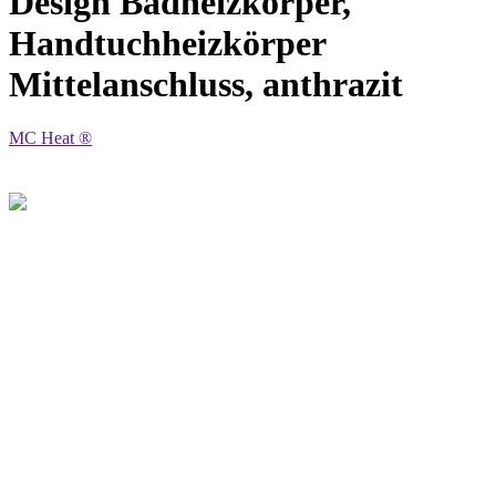
Design Badheizkörper,
Handtuchheizkörper
Mittelanschluss, anthrazit
MC Heat ®