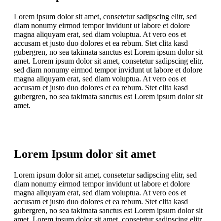
Lorem ipsum dolor sit amet, consetetur sadipscing elitr, sed
diam nonumy eirmod tempor invidunt ut labore et dolore
magna aliquyam erat, sed diam voluptua. At vero eos et
accusam et justo duo dolores et ea rebum. Stet clita kasd
gubergren, no sea takimata sanctus est Lorem ipsum dolor sit
amet. Lorem ipsum dolor sit amet, consetetur sadipscing elitr,
sed diam nonumy eirmod tempor invidunt ut labore et dolore
magna aliquyam erat, sed diam voluptua. At vero eos et
accusam et justo duo dolores et ea rebum. Stet clita kasd
gubergren, no sea takimata sanctus est Lorem ipsum dolor sit
amet.
Lorem Ipsum dolor sit amet
Lorem ipsum dolor sit amet, consetetur sadipscing elitr, sed
diam nonumy eirmod tempor invidunt ut labore et dolore
magna aliquyam erat, sed diam voluptua. At vero eos et
accusam et justo duo dolores et ea rebum. Stet clita kasd
gubergren, no sea takimata sanctus est Lorem ipsum dolor sit
amet. Lorem ipsum dolor sit amet, consetetur sadipscing elitr,