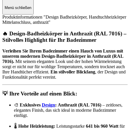
Menü schließen
Produktinformationen "Design Badheizkörper, Handtuchheizkörper
Mittelanschluss, anthrazit"
🔥
Design-Badheizkörper in Anthrazit (RAL 7016) –
Stilvolles Highlight für Ihr Badezimmer
Verleihen Sie Ihrem Badezimmer einen Hauch von Luxus mit
unserem modernen Design-Badheizkörper in Anthrazit (RAL
7016).
Mit seinem eleganten Look und der hohen Wärmeleistung
sorgt er nicht nur für wohlige Temperaturen, sondern trocknet auch
Ihre Handtücher effizient.
Ein stilvoller Blickfang
, der Design und
Funktionalität perfekt vereint.
💡
Ihre Vorteile auf einen Blick:
🎨
Exklusives
Design
:
Anthrazit (RAL 7016)
– zeitloses,
elegantes Finish, das sich ideal in moderne Badezimmer
einfügt.
🌡️
Hohe Heizleistung:
Leistungsstarke
641 bis 960 Watt
für