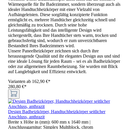
Wärmequelle für Ihr Badezimmer, sondern überzeugt auch als
idealer Handtuchheizkörper mit einer Vielzahl von
Aufhängeleisten. Diese sorgfältig konzipierte Funktion
ermöglicht es, mehrere Handtücher gleichzeitig schnell und
gleichmäßig zu trocknen. Durch seine hohe
Leistungsfähigkeit und das intelligente Design wird
sichergestellt, dass Ihre Handtücher stets warm, trocken und
gebrauchsfertig sind, wodurch er zum unverzichtbaren
Bestandteil Ihres Badezimmers wird.
Unsere Paneelheizkörper zeichnen sich durch ihre
herausragende Qualität und ihr elegantes Design aus und sind
eine ideale Lösung für jeden Raum – sei es als Badheizkörper
oder zur allgemeinen Raumbeheizung. Sie wurden mit Blick
auf Langlebigkeit und Effizienz entwickelt.
Varianten ab
162,90 €*
280,80 €*
Design Badheizkörper, Handtuchheizkörper seitlicher
Anschluss, anthrazit
Breite x Höhe in (mm):
600 mm x 1640 mm
|
Anschlussgarnitur:
Simplex Multiblock, chrom