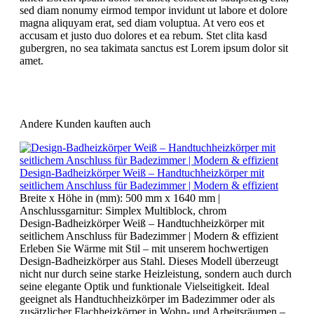
sed diam nonumy eirmod tempor invidunt ut labore et dolore
magna aliquyam erat, sed diam voluptua. At vero eos et
accusam et justo duo dolores et ea rebum. Stet clita kasd
gubergren, no sea takimata sanctus est Lorem ipsum dolor sit
amet.
Andere Kunden kauften auch
Design-Badheizkörper Weiß – Handtuchheizkörper mit
seitlichem Anschluss für Badezimmer | Modern & effizient
Breite x Höhe in (mm):
500 mm x 1640 mm
|
Anschlussgarnitur:
Simplex Multiblock, chrom
Design-Badheizkörper Weiß – Handtuchheizkörper mit
seitlichem Anschluss für Badezimmer | Modern & effizient
Erleben Sie Wärme mit Stil – mit unserem hochwertigen
Design-Badheizkörper aus Stahl. Dieses Modell überzeugt
nicht nur durch seine starke Heizleistung, sondern auch durch
seine elegante Optik und funktionale Vielseitigkeit. Ideal
geeignet als Handtuchheizkörper im Badezimmer oder als
zusätzlicher Flachheizkörper in Wohn- und Arbeitsräumen –