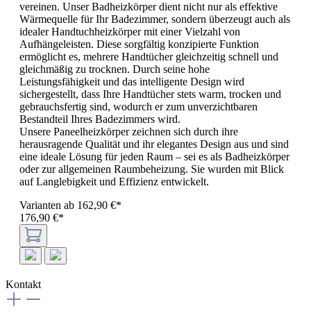
vereinen. Unser Badheizkörper dient nicht nur als effektive
Wärmequelle für Ihr Badezimmer, sondern überzeugt auch als
idealer Handtuchheizkörper mit einer Vielzahl von
Aufhängeleisten. Diese sorgfältig konzipierte Funktion
ermöglicht es, mehrere Handtücher gleichzeitig schnell und
gleichmäßig zu trocknen. Durch seine hohe
Leistungsfähigkeit und das intelligente Design wird
sichergestellt, dass Ihre Handtücher stets warm, trocken und
gebrauchsfertig sind, wodurch er zum unverzichtbaren
Bestandteil Ihres Badezimmers wird.
Unsere Paneelheizkörper zeichnen sich durch ihre
herausragende Qualität und ihr elegantes Design aus und sind
eine ideale Lösung für jeden Raum – sei es als Badheizkörper
oder zur allgemeinen Raumbeheizung. Sie wurden mit Blick
auf Langlebigkeit und Effizienz entwickelt.
Varianten ab
162,90 €*
176,90 €*
Kontakt