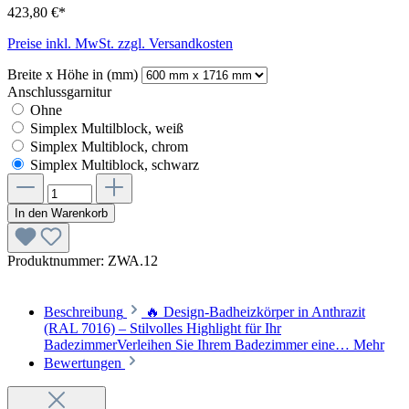
423,80 €*
Preise inkl. MwSt. zzgl. Versandkosten
Breite x Höhe in (mm)
Anschlussgarnitur
Ohne
Simplex Multilblock, weiß
Simplex Multiblock, chrom
Simplex Multiblock, schwarz
In den Warenkorb
Produktnummer:
ZWA.12
Beschreibung
🔥 Design-Badheizkörper in Anthrazit
(RAL 7016) – Stilvolles Highlight für Ihr
BadezimmerVerleihen Sie Ihrem Badezimmer eine…
Mehr
Bewertungen