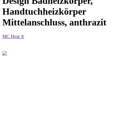
Design Badheizkörper,
Handtuchheizkörper
Mittelanschluss, anthrazit
MC Heat ®