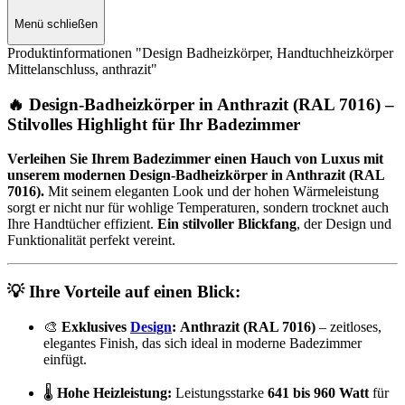
Menü schließen
Produktinformationen "Design Badheizkörper, Handtuchheizkörper
Mittelanschluss, anthrazit"
🔥
Design-Badheizkörper in Anthrazit (RAL 7016) –
Stilvolles Highlight für Ihr Badezimmer
Verleihen Sie Ihrem Badezimmer einen Hauch von Luxus mit
unserem modernen Design-Badheizkörper in Anthrazit (RAL
7016).
Mit seinem eleganten Look und der hohen Wärmeleistung
sorgt er nicht nur für wohlige Temperaturen, sondern trocknet auch
Ihre Handtücher effizient.
Ein stilvoller Blickfang
, der Design und
Funktionalität perfekt vereint.
💡
Ihre Vorteile auf einen Blick:
🎨
Exklusives
Design
:
Anthrazit (RAL 7016)
– zeitloses,
elegantes Finish, das sich ideal in moderne Badezimmer
einfügt.
🌡️
Hohe Heizleistung:
Leistungsstarke
641 bis 960 Watt
für