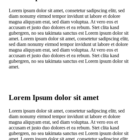
Lorem ipsum dolor sit amet, consetetur sadipscing elitr, sed
diam nonumy eirmod tempor invidunt ut labore et dolore
magna aliquyam erat, sed diam voluptua. At vero eos et
accusam et justo duo dolores et ea rebum. Stet clita kasd
gubergren, no sea takimata sanctus est Lorem ipsum dolor sit
amet. Lorem ipsum dolor sit amet, consetetur sadipscing elitr,
sed diam nonumy eirmod tempor invidunt ut labore et dolore
magna aliquyam erat, sed diam voluptua. At vero eos et
accusam et justo duo dolores et ea rebum. Stet clita kasd
gubergren, no sea takimata sanctus est Lorem ipsum dolor sit
amet.
Lorem Ipsum dolor sit amet
Lorem ipsum dolor sit amet, consetetur sadipscing elitr, sed
diam nonumy eirmod tempor invidunt ut labore et dolore
magna aliquyam erat, sed diam voluptua. At vero eos et
accusam et justo duo dolores et ea rebum. Stet clita kasd
gubergren, no sea takimata sanctus est Lorem ipsum dolor sit
amet. Lorem ipsum dolor sit amet, consetetur sadipscing elitr,