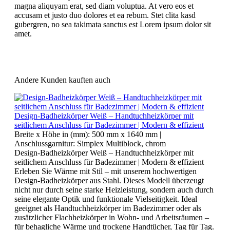
magna aliquyam erat, sed diam voluptua. At vero eos et
accusam et justo duo dolores et ea rebum. Stet clita kasd
gubergren, no sea takimata sanctus est Lorem ipsum dolor sit
amet.
Andere Kunden kauften auch
Design-Badheizkörper Weiß – Handtuchheizkörper mit
seitlichem Anschluss für Badezimmer | Modern & effizient
Breite x Höhe in (mm):
500 mm x 1640 mm
|
Anschlussgarnitur:
Simplex Multiblock, chrom
Design-Badheizkörper Weiß – Handtuchheizkörper mit
seitlichem Anschluss für Badezimmer | Modern & effizient
Erleben Sie Wärme mit Stil – mit unserem hochwertigen
Design-Badheizkörper aus Stahl. Dieses Modell überzeugt
nicht nur durch seine starke Heizleistung, sondern auch durch
seine elegante Optik und funktionale Vielseitigkeit. Ideal
geeignet als Handtuchheizkörper im Badezimmer oder als
zusätzlicher Flachheizkörper in Wohn- und Arbeitsräumen –
für behagliche Wärme und trockene Handtücher, Tag für Tag.