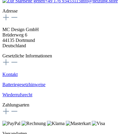
+49 176 93453115
info@heizung.store
Adresse
MC Design GmbH
Brüderweg 6
44135 Dortmund
Deutschland
Gesetzliche Informationen
Kontakt
Batteriegesetzhinweise
Wiederrufsrecht
Zahlungsarten
Versandarten