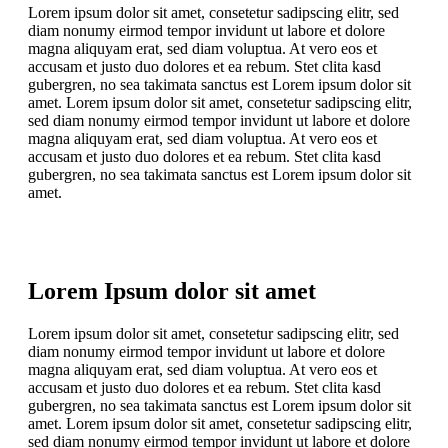
Lorem ipsum dolor sit amet, consetetur sadipscing elitr, sed
diam nonumy eirmod tempor invidunt ut labore et dolore
magna aliquyam erat, sed diam voluptua. At vero eos et
accusam et justo duo dolores et ea rebum. Stet clita kasd
gubergren, no sea takimata sanctus est Lorem ipsum dolor sit
amet. Lorem ipsum dolor sit amet, consetetur sadipscing elitr,
sed diam nonumy eirmod tempor invidunt ut labore et dolore
magna aliquyam erat, sed diam voluptua. At vero eos et
accusam et justo duo dolores et ea rebum. Stet clita kasd
gubergren, no sea takimata sanctus est Lorem ipsum dolor sit
amet.
Lorem Ipsum dolor sit amet
Lorem ipsum dolor sit amet, consetetur sadipscing elitr, sed
diam nonumy eirmod tempor invidunt ut labore et dolore
magna aliquyam erat, sed diam voluptua. At vero eos et
accusam et justo duo dolores et ea rebum. Stet clita kasd
gubergren, no sea takimata sanctus est Lorem ipsum dolor sit
amet. Lorem ipsum dolor sit amet, consetetur sadipscing elitr,
sed diam nonumy eirmod tempor invidunt ut labore et dolore