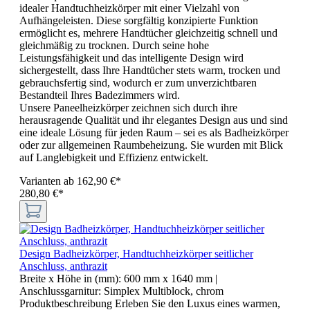
idealer Handtuchheizkörper mit einer Vielzahl von
Aufhängeleisten. Diese sorgfältig konzipierte Funktion
ermöglicht es, mehrere Handtücher gleichzeitig schnell und
gleichmäßig zu trocknen. Durch seine hohe
Leistungsfähigkeit und das intelligente Design wird
sichergestellt, dass Ihre Handtücher stets warm, trocken und
gebrauchsfertig sind, wodurch er zum unverzichtbaren
Bestandteil Ihres Badezimmers wird.
Unsere Paneelheizkörper zeichnen sich durch ihre
herausragende Qualität und ihr elegantes Design aus und sind
eine ideale Lösung für jeden Raum – sei es als Badheizkörper
oder zur allgemeinen Raumbeheizung. Sie wurden mit Blick
auf Langlebigkeit und Effizienz entwickelt.
Varianten ab
162,90 €*
280,80 €*
Design Badheizkörper, Handtuchheizkörper seitlicher
Anschluss, anthrazit
Breite x Höhe in (mm):
600 mm x 1640 mm
|
Anschlussgarnitur:
Simplex Multiblock, chrom
Produktbeschreibung Erleben Sie den Luxus eines warmen,