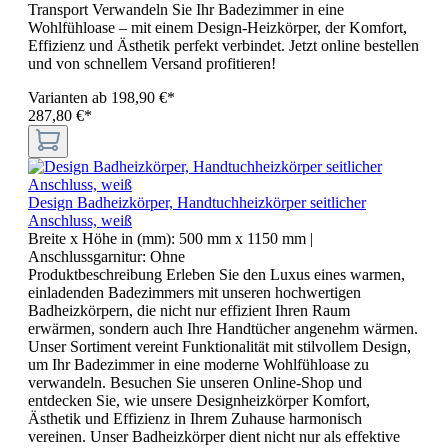
Transport Verwandeln Sie Ihr Badezimmer in eine
Wohlfühloase – mit einem Design-Heizkörper, der Komfort,
Effizienz und Ästhetik perfekt verbindet. Jetzt online bestellen
und von schnellem Versand profitieren!
Varianten ab
198,90 €*
287,80 €*
Design Badheizkörper, Handtuchheizkörper seitlicher
Anschluss, weiß
Breite x Höhe in (mm):
500 mm x 1150 mm
|
Anschlussgarnitur:
Ohne
Produktbeschreibung Erleben Sie den Luxus eines warmen,
einladenden Badezimmers mit unseren hochwertigen
Badheizkörpern, die nicht nur effizient Ihren Raum
erwärmen, sondern auch Ihre Handtücher angenehm wärmen.
Unser Sortiment vereint Funktionalität mit stilvollem Design,
um Ihr Badezimmer in eine moderne Wohlfühloase zu
verwandeln. Besuchen Sie unseren Online-Shop und
entdecken Sie, wie unsere Designheizkörper Komfort,
Ästhetik und Effizienz in Ihrem Zuhause harmonisch
vereinen. Unser Badheizkörper dient nicht nur als effektive