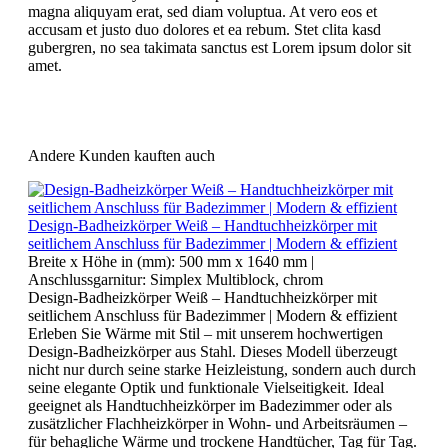
magna aliquyam erat, sed diam voluptua. At vero eos et
accusam et justo duo dolores et ea rebum. Stet clita kasd
gubergren, no sea takimata sanctus est Lorem ipsum dolor sit
amet.
Andere Kunden kauften auch
Design-Badheizkörper Weiß – Handtuchheizkörper mit
seitlichem Anschluss für Badezimmer | Modern & effizient
Breite x Höhe in (mm):
500 mm x 1640 mm
|
Anschlussgarnitur:
Simplex Multiblock, chrom
Design-Badheizkörper Weiß – Handtuchheizkörper mit
seitlichem Anschluss für Badezimmer | Modern & effizient
Erleben Sie Wärme mit Stil – mit unserem hochwertigen
Design-Badheizkörper aus Stahl. Dieses Modell überzeugt
nicht nur durch seine starke Heizleistung, sondern auch durch
seine elegante Optik und funktionale Vielseitigkeit. Ideal
geeignet als Handtuchheizkörper im Badezimmer oder als
zusätzlicher Flachheizkörper in Wohn- und Arbeitsräumen –
für behagliche Wärme und trockene Handtücher, Tag für Tag.