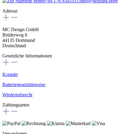
+49 176 93453115
info@heizung.store
Adresse
MC Design GmbH
Brüderweg 6
44135 Dortmund
Deutschland
Gesetzliche Informationen
Kontakt
Batteriegesetzhinweise
Wiederrufsrecht
Zahlungsarten
Versandarten