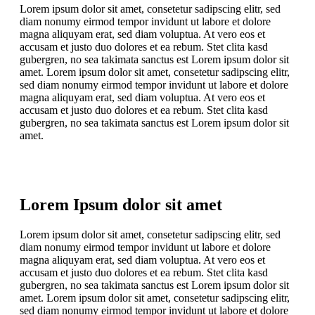
Lorem ipsum dolor sit amet, consetetur sadipscing elitr, sed
diam nonumy eirmod tempor invidunt ut labore et dolore
magna aliquyam erat, sed diam voluptua. At vero eos et
accusam et justo duo dolores et ea rebum. Stet clita kasd
gubergren, no sea takimata sanctus est Lorem ipsum dolor sit
amet. Lorem ipsum dolor sit amet, consetetur sadipscing elitr,
sed diam nonumy eirmod tempor invidunt ut labore et dolore
magna aliquyam erat, sed diam voluptua. At vero eos et
accusam et justo duo dolores et ea rebum. Stet clita kasd
gubergren, no sea takimata sanctus est Lorem ipsum dolor sit
amet.
Lorem Ipsum dolor sit amet
Lorem ipsum dolor sit amet, consetetur sadipscing elitr, sed
diam nonumy eirmod tempor invidunt ut labore et dolore
magna aliquyam erat, sed diam voluptua. At vero eos et
accusam et justo duo dolores et ea rebum. Stet clita kasd
gubergren, no sea takimata sanctus est Lorem ipsum dolor sit
amet. Lorem ipsum dolor sit amet, consetetur sadipscing elitr,
sed diam nonumy eirmod tempor invidunt ut labore et dolore