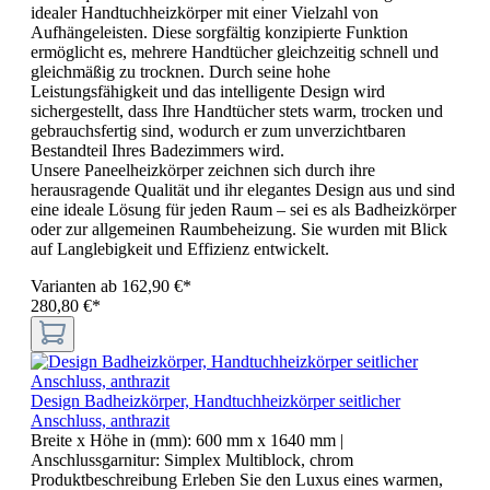
idealer Handtuchheizkörper mit einer Vielzahl von
Aufhängeleisten. Diese sorgfältig konzipierte Funktion
ermöglicht es, mehrere Handtücher gleichzeitig schnell und
gleichmäßig zu trocknen. Durch seine hohe
Leistungsfähigkeit und das intelligente Design wird
sichergestellt, dass Ihre Handtücher stets warm, trocken und
gebrauchsfertig sind, wodurch er zum unverzichtbaren
Bestandteil Ihres Badezimmers wird.
Unsere Paneelheizkörper zeichnen sich durch ihre
herausragende Qualität und ihr elegantes Design aus und sind
eine ideale Lösung für jeden Raum – sei es als Badheizkörper
oder zur allgemeinen Raumbeheizung. Sie wurden mit Blick
auf Langlebigkeit und Effizienz entwickelt.
Varianten ab
162,90 €*
280,80 €*
Design Badheizkörper, Handtuchheizkörper seitlicher
Anschluss, anthrazit
Breite x Höhe in (mm):
600 mm x 1640 mm
|
Anschlussgarnitur:
Simplex Multiblock, chrom
Produktbeschreibung Erleben Sie den Luxus eines warmen,