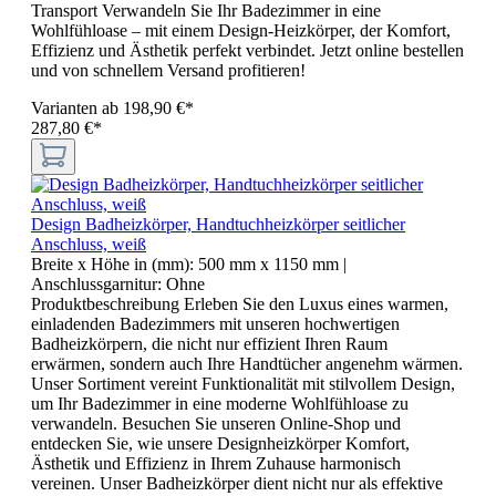
Transport Verwandeln Sie Ihr Badezimmer in eine
Wohlfühloase – mit einem Design-Heizkörper, der Komfort,
Effizienz und Ästhetik perfekt verbindet. Jetzt online bestellen
und von schnellem Versand profitieren!
Varianten ab
198,90 €*
287,80 €*
Design Badheizkörper, Handtuchheizkörper seitlicher
Anschluss, weiß
Breite x Höhe in (mm):
500 mm x 1150 mm
|
Anschlussgarnitur:
Ohne
Produktbeschreibung Erleben Sie den Luxus eines warmen,
einladenden Badezimmers mit unseren hochwertigen
Badheizkörpern, die nicht nur effizient Ihren Raum
erwärmen, sondern auch Ihre Handtücher angenehm wärmen.
Unser Sortiment vereint Funktionalität mit stilvollem Design,
um Ihr Badezimmer in eine moderne Wohlfühloase zu
verwandeln. Besuchen Sie unseren Online-Shop und
entdecken Sie, wie unsere Designheizkörper Komfort,
Ästhetik und Effizienz in Ihrem Zuhause harmonisch
vereinen. Unser Badheizkörper dient nicht nur als effektive