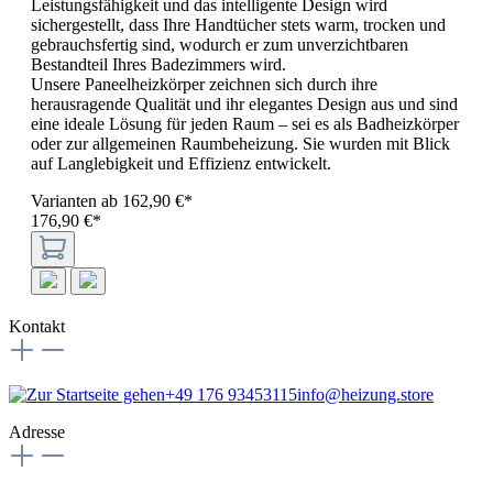
Leistungsfähigkeit und das intelligente Design wird
sichergestellt, dass Ihre Handtücher stets warm, trocken und
gebrauchsfertig sind, wodurch er zum unverzichtbaren
Bestandteil Ihres Badezimmers wird.
Unsere Paneelheizkörper zeichnen sich durch ihre
herausragende Qualität und ihr elegantes Design aus und sind
eine ideale Lösung für jeden Raum – sei es als Badheizkörper
oder zur allgemeinen Raumbeheizung. Sie wurden mit Blick
auf Langlebigkeit und Effizienz entwickelt.
Varianten ab
162,90 €*
176,90 €*
Kontakt
+49 176 93453115
info@heizung.store
Adresse