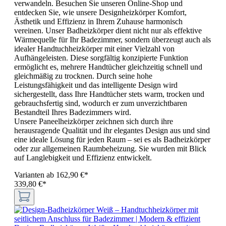
verwandeln. Besuchen Sie unseren Online-Shop und
entdecken Sie, wie unsere Designheizkörper Komfort,
Ästhetik und Effizienz in Ihrem Zuhause harmonisch
vereinen. Unser Badheizkörper dient nicht nur als effektive
Wärmequelle für Ihr Badezimmer, sondern überzeugt auch als
idealer Handtuchheizkörper mit einer Vielzahl von
Aufhängeleisten. Diese sorgfältig konzipierte Funktion
ermöglicht es, mehrere Handtücher gleichzeitig schnell und
gleichmäßig zu trocknen. Durch seine hohe
Leistungsfähigkeit und das intelligente Design wird
sichergestellt, dass Ihre Handtücher stets warm, trocken und
gebrauchsfertig sind, wodurch er zum unverzichtbaren
Bestandteil Ihres Badezimmers wird.
Unsere Paneelheizkörper zeichnen sich durch ihre
herausragende Qualität und ihr elegantes Design aus und sind
eine ideale Lösung für jeden Raum – sei es als Badheizkörper
oder zur allgemeinen Raumbeheizung. Sie wurden mit Blick
auf Langlebigkeit und Effizienz entwickelt.
Varianten ab
162,90 €*
339,80 €*