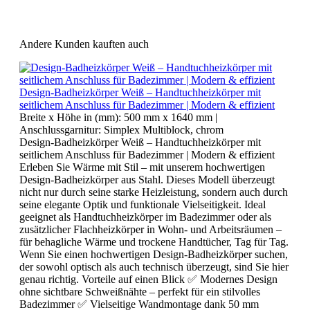
Andere Kunden kauften auch
Design-Badheizkörper Weiß – Handtuchheizkörper mit
seitlichem Anschluss für Badezimmer | Modern & effizient
Breite x Höhe in (mm):
500 mm x 1640 mm
|
Anschlussgarnitur:
Simplex Multiblock, chrom
Design-Badheizkörper Weiß – Handtuchheizkörper mit
seitlichem Anschluss für Badezimmer | Modern & effizient
Erleben Sie Wärme mit Stil – mit unserem hochwertigen
Design-Badheizkörper aus Stahl. Dieses Modell überzeugt
nicht nur durch seine starke Heizleistung, sondern auch durch
seine elegante Optik und funktionale Vielseitigkeit. Ideal
geeignet als Handtuchheizkörper im Badezimmer oder als
zusätzlicher Flachheizkörper in Wohn- und Arbeitsräumen –
für behagliche Wärme und trockene Handtücher, Tag für Tag.
Wenn Sie einen hochwertigen Design-Badheizkörper suchen,
der sowohl optisch als auch technisch überzeugt, sind Sie hier
genau richtig. Vorteile auf einen Blick ✅ Modernes Design
ohne sichtbare Schweißnähte – perfekt für ein stilvolles
Badezimmer ✅ Vielseitige Wandmontage dank 50 mm