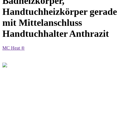
Badheizkörper,
Handtuchheizkörper gerade
mit Mittelanschluss
Handtuchhalter Anthrazit
MC Heat ®