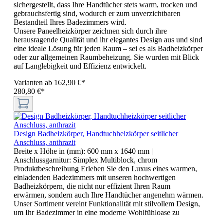
sichergestellt, dass Ihre Handtücher stets warm, trocken und
gebrauchsfertig sind, wodurch er zum unverzichtbaren
Bestandteil Ihres Badezimmers wird.
Unsere Paneelheizkörper zeichnen sich durch ihre
herausragende Qualität und ihr elegantes Design aus und sind
eine ideale Lösung für jeden Raum – sei es als Badheizkörper
oder zur allgemeinen Raumbeheizung. Sie wurden mit Blick
auf Langlebigkeit und Effizienz entwickelt.
Varianten ab
162,90 €*
280,80 €*
Design Badheizkörper, Handtuchheizkörper seitlicher
Anschluss, anthrazit
Breite x Höhe in (mm):
600 mm x 1640 mm
|
Anschlussgarnitur:
Simplex Multiblock, chrom
Produktbeschreibung Erleben Sie den Luxus eines warmen,
einladenden Badezimmers mit unseren hochwertigen
Badheizkörpern, die nicht nur effizient Ihren Raum
erwärmen, sondern auch Ihre Handtücher angenehm wärmen.
Unser Sortiment vereint Funktionalität mit stilvollem Design,
um Ihr Badezimmer in eine moderne Wohlfühloase zu