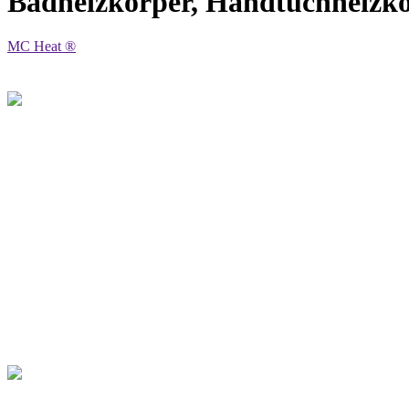
Badheizkörper, Handtuchheizkör
MC Heat ®