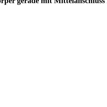
per gerade mit Mittelanschluss