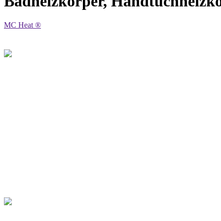
Badheizkörper, Handtuchheizkör
MC Heat ®