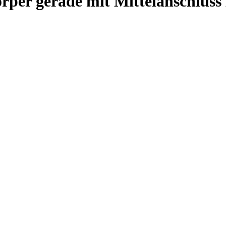
per gerade mit Mittelanschluss