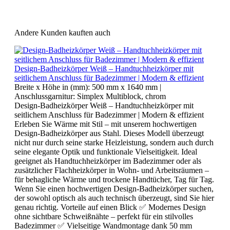
Andere Kunden kauften auch
Design-Badheizkörper Weiß – Handtuchheizkörper mit
seitlichem Anschluss für Badezimmer | Modern & effizient
Breite x Höhe in (mm):
500 mm x 1640 mm
|
Anschlussgarnitur:
Simplex Multiblock, chrom
Design-Badheizkörper Weiß – Handtuchheizkörper mit
seitlichem Anschluss für Badezimmer | Modern & effizient
Erleben Sie Wärme mit Stil – mit unserem hochwertigen
Design-Badheizkörper aus Stahl. Dieses Modell überzeugt
nicht nur durch seine starke Heizleistung, sondern auch durch
seine elegante Optik und funktionale Vielseitigkeit. Ideal
geeignet als Handtuchheizkörper im Badezimmer oder als
zusätzlicher Flachheizkörper in Wohn- und Arbeitsräumen –
für behagliche Wärme und trockene Handtücher, Tag für Tag.
Wenn Sie einen hochwertigen Design-Badheizkörper suchen,
der sowohl optisch als auch technisch überzeugt, sind Sie hier
genau richtig. Vorteile auf einen Blick ✅ Modernes Design
ohne sichtbare Schweißnähte – perfekt für ein stilvolles
Badezimmer ✅ Vielseitige Wandmontage dank 50 mm