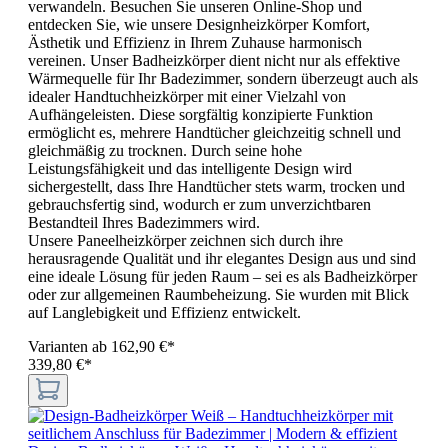
verwandeln. Besuchen Sie unseren Online-Shop und
entdecken Sie, wie unsere Designheizkörper Komfort,
Ästhetik und Effizienz in Ihrem Zuhause harmonisch
vereinen. Unser Badheizkörper dient nicht nur als effektive
Wärmequelle für Ihr Badezimmer, sondern überzeugt auch als
idealer Handtuchheizkörper mit einer Vielzahl von
Aufhängeleisten. Diese sorgfältig konzipierte Funktion
ermöglicht es, mehrere Handtücher gleichzeitig schnell und
gleichmäßig zu trocknen. Durch seine hohe
Leistungsfähigkeit und das intelligente Design wird
sichergestellt, dass Ihre Handtücher stets warm, trocken und
gebrauchsfertig sind, wodurch er zum unverzichtbaren
Bestandteil Ihres Badezimmers wird.
Unsere Paneelheizkörper zeichnen sich durch ihre
herausragende Qualität und ihr elegantes Design aus und sind
eine ideale Lösung für jeden Raum – sei es als Badheizkörper
oder zur allgemeinen Raumbeheizung. Sie wurden mit Blick
auf Langlebigkeit und Effizienz entwickelt.
Varianten ab
162,90 €*
339,80 €*