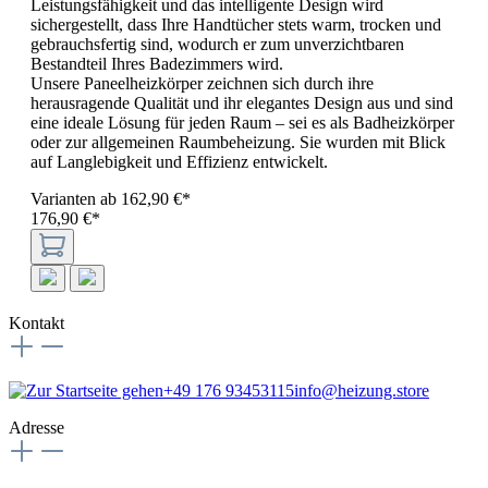
Leistungsfähigkeit und das intelligente Design wird
sichergestellt, dass Ihre Handtücher stets warm, trocken und
gebrauchsfertig sind, wodurch er zum unverzichtbaren
Bestandteil Ihres Badezimmers wird.
Unsere Paneelheizkörper zeichnen sich durch ihre
herausragende Qualität und ihr elegantes Design aus und sind
eine ideale Lösung für jeden Raum – sei es als Badheizkörper
oder zur allgemeinen Raumbeheizung. Sie wurden mit Blick
auf Langlebigkeit und Effizienz entwickelt.
Varianten ab
162,90 €*
176,90 €*
Kontakt
+49 176 93453115
info@heizung.store
Adresse