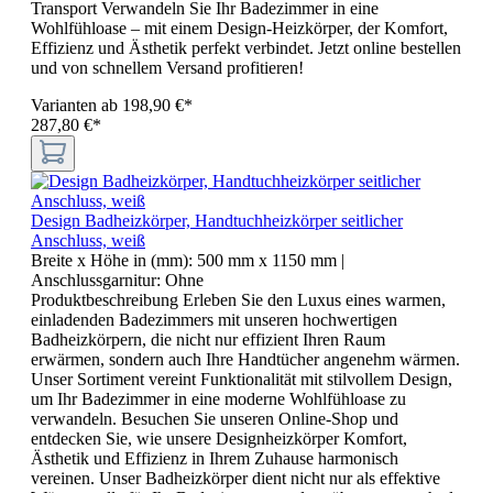
Transport Verwandeln Sie Ihr Badezimmer in eine
Wohlfühloase – mit einem Design-Heizkörper, der Komfort,
Effizienz und Ästhetik perfekt verbindet. Jetzt online bestellen
und von schnellem Versand profitieren!
Varianten ab
198,90 €*
287,80 €*
Design Badheizkörper, Handtuchheizkörper seitlicher
Anschluss, weiß
Breite x Höhe in (mm):
500 mm x 1150 mm
|
Anschlussgarnitur:
Ohne
Produktbeschreibung Erleben Sie den Luxus eines warmen,
einladenden Badezimmers mit unseren hochwertigen
Badheizkörpern, die nicht nur effizient Ihren Raum
erwärmen, sondern auch Ihre Handtücher angenehm wärmen.
Unser Sortiment vereint Funktionalität mit stilvollem Design,
um Ihr Badezimmer in eine moderne Wohlfühloase zu
verwandeln. Besuchen Sie unseren Online-Shop und
entdecken Sie, wie unsere Designheizkörper Komfort,
Ästhetik und Effizienz in Ihrem Zuhause harmonisch
vereinen. Unser Badheizkörper dient nicht nur als effektive