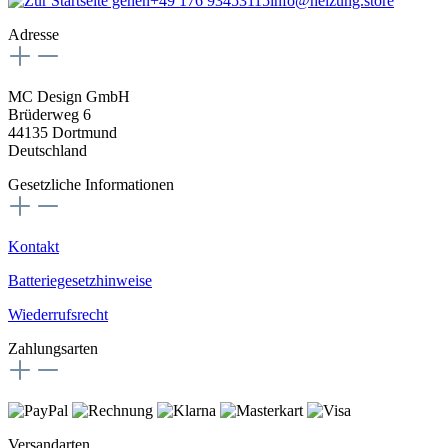
+49 176 93453115
info@heizung.store
Adresse
MC Design GmbH
Brüderweg 6
44135 Dortmund
Deutschland
Gesetzliche Informationen
Kontakt
Batteriegesetzhinweise
Wiederrufsrecht
Zahlungsarten
Versandarten