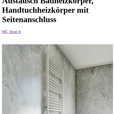
Austausch Badheizkörper,
Handtuchheizkörper mit
Seitenanschluss
MC Heat ®