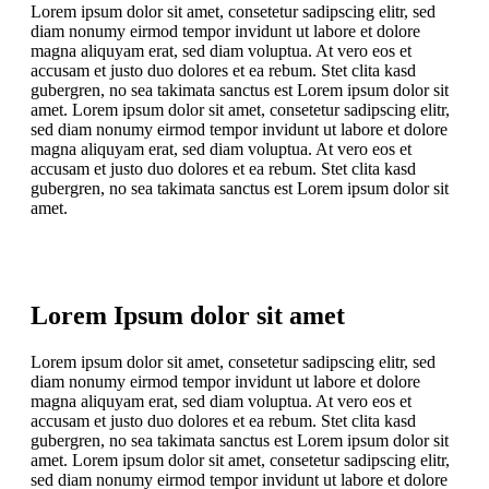
Lorem ipsum dolor sit amet, consetetur sadipscing elitr, sed
diam nonumy eirmod tempor invidunt ut labore et dolore
magna aliquyam erat, sed diam voluptua. At vero eos et
accusam et justo duo dolores et ea rebum. Stet clita kasd
gubergren, no sea takimata sanctus est Lorem ipsum dolor sit
amet. Lorem ipsum dolor sit amet, consetetur sadipscing elitr,
sed diam nonumy eirmod tempor invidunt ut labore et dolore
magna aliquyam erat, sed diam voluptua. At vero eos et
accusam et justo duo dolores et ea rebum. Stet clita kasd
gubergren, no sea takimata sanctus est Lorem ipsum dolor sit
amet.
Lorem Ipsum dolor sit amet
Lorem ipsum dolor sit amet, consetetur sadipscing elitr, sed
diam nonumy eirmod tempor invidunt ut labore et dolore
magna aliquyam erat, sed diam voluptua. At vero eos et
accusam et justo duo dolores et ea rebum. Stet clita kasd
gubergren, no sea takimata sanctus est Lorem ipsum dolor sit
amet. Lorem ipsum dolor sit amet, consetetur sadipscing elitr,
sed diam nonumy eirmod tempor invidunt ut labore et dolore