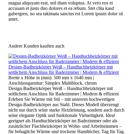
magna aliquyam erat, sed diam voluptua. At vero eos et
accusam et justo duo dolores et ea rebum. Stet clita kasd
gubergren, no sea takimata sanctus est Lorem ipsum dolor sit
amet.
Andere Kunden kauften auch
Design-Badheizkörper Weiß – Handtuchheizkörper mit
seitlichem Anschluss für Badezimmer | Modern & effizient
Breite x Höhe in (mm):
500 mm x 1640 mm
|
Anschlussgarnitur:
Simplex Multiblock, chrom
Design-Badheizkörper Weiß – Handtuchheizkörper mit
seitlichem Anschluss für Badezimmer | Modern & effizient
Erleben Sie Wärme mit Stil – mit unserem hochwertigen
Design-Badheizkörper aus Stahl. Dieses Modell überzeugt
nicht nur durch seine starke Heizleistung, sondern auch durch
seine elegante Optik und funktionale Vielseitigkeit. Ideal
geeignet als Handtuchheizkörper im Badezimmer oder als
zusätzlicher Flachheizkörper in Wohn- und Arbeitsräumen –
für behagliche Wärme und trockene Handtücher, Tag für Tag.