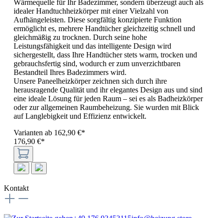
Wärmequelle für Ihr Badezimmer, sondern überzeugt auch als
idealer Handtuchheizkörper mit einer Vielzahl von
Aufhängeleisten. Diese sorgfältig konzipierte Funktion
ermöglicht es, mehrere Handtücher gleichzeitig schnell und
gleichmäßig zu trocknen. Durch seine hohe
Leistungsfähigkeit und das intelligente Design wird
sichergestellt, dass Ihre Handtücher stets warm, trocken und
gebrauchsfertig sind, wodurch er zum unverzichtbaren
Bestandteil Ihres Badezimmers wird.
Unsere Paneelheizkörper zeichnen sich durch ihre
herausragende Qualität und ihr elegantes Design aus und sind
eine ideale Lösung für jeden Raum – sei es als Badheizkörper
oder zur allgemeinen Raumbeheizung. Sie wurden mit Blick
auf Langlebigkeit und Effizienz entwickelt.
Varianten ab
162,90 €*
176,90 €*
Kontakt