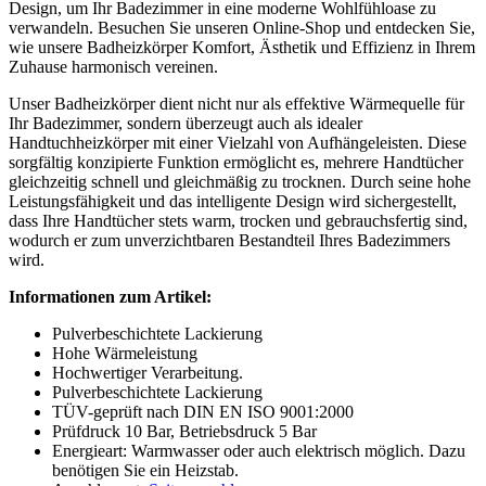
Design, um Ihr Badezimmer in eine moderne Wohlfühloase zu
verwandeln. Besuchen Sie unseren Online-Shop und entdecken Sie,
wie unsere Badheizkörper Komfort, Ästhetik und Effizienz in Ihrem
Zuhause harmonisch vereinen.
Unser Badheizkörper dient nicht nur als effektive Wärmequelle für
Ihr Badezimmer, sondern überzeugt auch als idealer
Handtuchheizkörper mit einer Vielzahl von Aufhängeleisten. Diese
sorgfältig konzipierte Funktion ermöglicht es, mehrere Handtücher
gleichzeitig schnell und gleichmäßig zu trocknen. Durch seine hohe
Leistungsfähigkeit und das intelligente Design wird sichergestellt,
dass Ihre Handtücher stets warm, trocken und gebrauchsfertig sind,
wodurch er zum unverzichtbaren Bestandteil Ihres Badezimmers
wird.
Informationen zum Artikel:
Pulverbeschichtete Lackierung
Hohe Wärmeleistung
Hochwertiger Verarbeitung.
Pulverbeschichtete Lackierung
TÜV-geprüft nach DIN EN ISO 9001:2000
Prüfdruck 10 Bar, Betriebsdruck 5 Bar
Energieart: Warmwasser oder auch elektrisch möglich.
Dazu
benötigen Sie ein Heizstab.