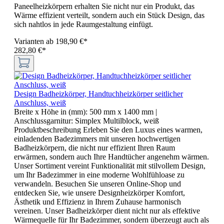
Paneelheizkörpern erhalten Sie nicht nur ein Produkt, das
Wärme effizient verteilt, sondern auch ein Stück Design, das
sich nahtlos in jede Raumgestaltung einfügt.
Varianten ab
198,90 €*
282,80 €*
Design Badheizkörper, Handtuchheizkörper seitlicher
Anschluss, weiß
Breite x Höhe in (mm):
500 mm x 1400 mm
|
Anschlussgarnitur:
Simplex Multilblock, weiß
Produktbeschreibung Erleben Sie den Luxus eines warmen,
einladenden Badezimmers mit unseren hochwertigen
Badheizkörpern, die nicht nur effizient Ihren Raum
erwärmen, sondern auch Ihre Handtücher angenehm wärmen.
Unser Sortiment vereint Funktionalität mit stilvollem Design,
um Ihr Badezimmer in eine moderne Wohlfühloase zu
verwandeln. Besuchen Sie unseren Online-Shop und
entdecken Sie, wie unsere Designheizkörper Komfort,
Ästhetik und Effizienz in Ihrem Zuhause harmonisch
vereinen. Unser Badheizkörper dient nicht nur als effektive
Wärmequelle für Ihr Badezimmer, sondern überzeugt auch als