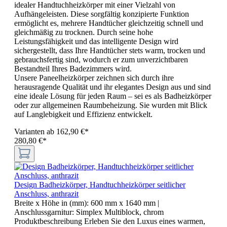
idealer Handtuchheizkörper mit einer Vielzahl von
Aufhängeleisten. Diese sorgfältig konzipierte Funktion
ermöglicht es, mehrere Handtücher gleichzeitig schnell und
gleichmäßig zu trocknen. Durch seine hohe
Leistungsfähigkeit und das intelligente Design wird
sichergestellt, dass Ihre Handtücher stets warm, trocken und
gebrauchsfertig sind, wodurch er zum unverzichtbaren
Bestandteil Ihres Badezimmers wird.
Unsere Paneelheizkörper zeichnen sich durch ihre
herausragende Qualität und ihr elegantes Design aus und sind
eine ideale Lösung für jeden Raum – sei es als Badheizkörper
oder zur allgemeinen Raumbeheizung. Sie wurden mit Blick
auf Langlebigkeit und Effizienz entwickelt.
Varianten ab
162,90 €*
280,80 €*
Design Badheizkörper, Handtuchheizkörper seitlicher
Anschluss, anthrazit
Breite x Höhe in (mm):
600 mm x 1640 mm
|
Anschlussgarnitur:
Simplex Multiblock, chrom
Produktbeschreibung Erleben Sie den Luxus eines warmen,