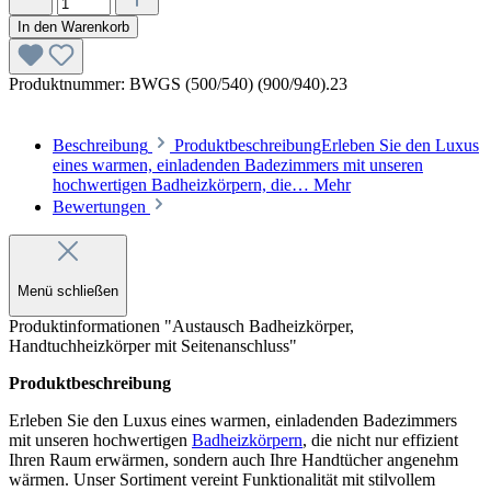
In den Warenkorb
Produktnummer:
BWGS (500/540) (900/940).23
Beschreibung
ProduktbeschreibungErleben Sie den Luxus
eines warmen, einladenden Badezimmers mit unseren
hochwertigen Badheizkörpern, die…
Mehr
Bewertungen
Menü schließen
Produktinformationen "Austausch Badheizkörper,
Handtuchheizkörper mit Seitenanschluss"
Produktbeschreibung
Erleben Sie den Luxus eines warmen, einladenden Badezimmers
mit unseren hochwertigen
Badheizkörpern
, die nicht nur effizient
Ihren Raum erwärmen, sondern auch Ihre Handtücher angenehm
wärmen. Unser Sortiment vereint Funktionalität mit stilvollem