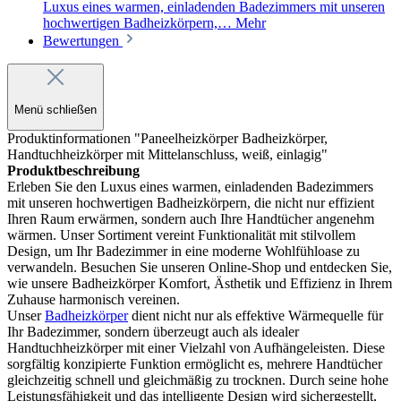
Luxus eines warmen, einladenden Badezimmers mit unseren
hochwertigen Badheizkörpern,…
Mehr
Bewertungen
Menü schließen
Produktinformationen "Paneelheizkörper Badheizkörper,
Handtuchheizkörper mit Mittelanschluss, weiß, einlagig"
Produktbeschreibung
Erleben Sie den Luxus eines warmen, einladenden Badezimmers
mit unseren hochwertigen Badheizkörpern, die nicht nur effizient
Ihren Raum erwärmen, sondern auch Ihre Handtücher angenehm
wärmen. Unser Sortiment vereint Funktionalität mit stilvollem
Design, um Ihr Badezimmer in eine moderne Wohlfühloase zu
verwandeln. Besuchen Sie unseren Online-Shop und entdecken Sie,
wie unsere Badheizkörper Komfort, Ästhetik und Effizienz in Ihrem
Zuhause harmonisch vereinen.
Unser
Badheizkörper
dient nicht nur als effektive Wärmequelle für
Ihr Badezimmer, sondern überzeugt auch als idealer
Handtuchheizkörper mit einer Vielzahl von Aufhängeleisten. Diese
sorgfältig konzipierte Funktion ermöglicht es, mehrere Handtücher
gleichzeitig schnell und gleichmäßig zu trocknen. Durch seine hohe
Leistungsfähigkeit und das intelligente Design wird sichergestellt,