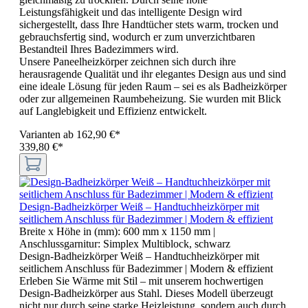
Leistungsfähigkeit und das intelligente Design wird
sichergestellt, dass Ihre Handtücher stets warm, trocken und
gebrauchsfertig sind, wodurch er zum unverzichtbaren
Bestandteil Ihres Badezimmers wird.
Unsere Paneelheizkörper zeichnen sich durch ihre
herausragende Qualität und ihr elegantes Design aus und sind
eine ideale Lösung für jeden Raum – sei es als Badheizkörper
oder zur allgemeinen Raumbeheizung. Sie wurden mit Blick
auf Langlebigkeit und Effizienz entwickelt.
Varianten ab
162,90 €*
339,80 €*
Design-Badheizkörper Weiß – Handtuchheizkörper mit
seitlichem Anschluss für Badezimmer | Modern & effizient
Breite x Höhe in (mm):
600 mm x 1150 mm
|
Anschlussgarnitur:
Simplex Multiblock, schwarz
Design-Badheizkörper Weiß – Handtuchheizkörper mit
seitlichem Anschluss für Badezimmer | Modern & effizient
Erleben Sie Wärme mit Stil – mit unserem hochwertigen
Design-Badheizkörper aus Stahl. Dieses Modell überzeugt
nicht nur durch seine starke Heizleistung, sondern auch durch