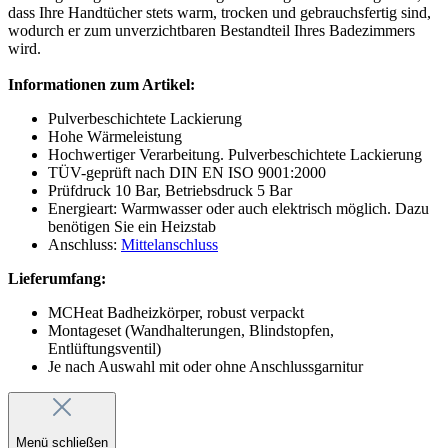
dass Ihre Handtücher stets warm, trocken und gebrauchsfertig sind,
wodurch er zum unverzichtbaren Bestandteil Ihres Badezimmers
wird.
Informationen zum Artikel:
Pulverbeschichtete Lackierung
Hohe Wärmeleistung
Hochwertiger Verarbeitung. Pulverbeschichtete Lackierung
TÜV-geprüft nach DIN EN ISO 9001:2000
Prüfdruck 10 Bar, Betriebsdruck 5 Bar
Energieart: Warmwasser oder auch elektrisch möglich. Dazu
benötigen Sie ein Heizstab
Anschluss:
Mittelanschluss
Lieferumfang:
MCHeat Badheizkörper, robust verpackt
Montageset (Wandhalterungen, Blindstopfen,
Entlüftungsventil)
Je nach Auswahl mit oder ohne Anschlussgarnitur
Menü schließen