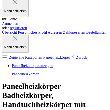
Menü schließen
Ihr Konto
Anmelden
oder
registrieren
Übersicht
Persönliches Profil
Adressen
Zahlungsarten
Bestellungen
Menü schließen
Zeige alle Kategorien
Paneelheizkörper
Zurück
Paneelheizkörper anzeigen
Paneelheizkörper
Paneelheizkörper
Badheizkörper,
Handtuchheizkörper mit