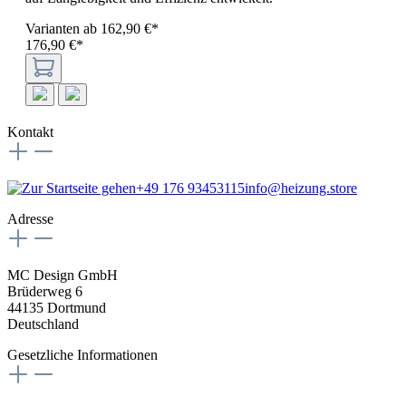
Varianten ab
162,90 €*
176,90 €*
Kontakt
+49 176 93453115
info@heizung.store
Adresse
MC Design GmbH
Brüderweg 6
44135 Dortmund
Deutschland
Gesetzliche Informationen