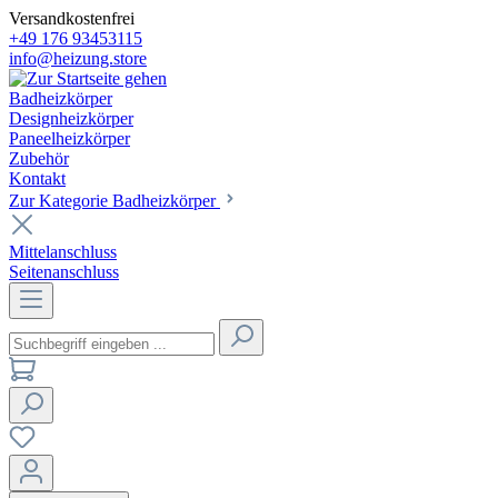
Versandkostenfrei
+49 176 93453115
info@heizung.store
Badheizkörper
Designheizkörper
Paneelheizkörper
Zubehör
Kontakt
Zur Kategorie Badheizkörper
Mittelanschluss
Seitenanschluss