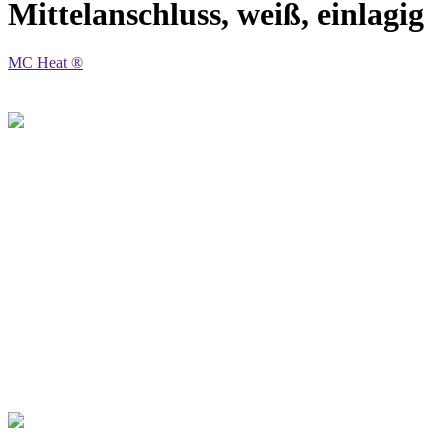
Mittelanschluss, weiß, einlagig
MC Heat ®