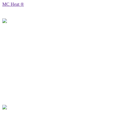
MC Heat ®