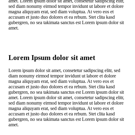
amet. Lorem ipsum dolor sit amet, consetetur sadipscing elitr,
sed diam nonumy eirmod tempor invidunt ut labore et dolore
magna aliquyam erat, sed diam voluptua. At vero eos et
accusam et justo duo dolores et ea rebum. Stet clita kasd
gubergren, no sea takimata sanctus est Lorem ipsum dolor sit
amet.
Lorem Ipsum dolor sit amet
Lorem ipsum dolor sit amet, consetetur sadipscing elitr, sed
diam nonumy eirmod tempor invidunt ut labore et dolore
magna aliquyam erat, sed diam voluptua. At vero eos et
accusam et justo duo dolores et ea rebum. Stet clita kasd
gubergren, no sea takimata sanctus est Lorem ipsum dolor sit
amet. Lorem ipsum dolor sit amet, consetetur sadipscing elitr,
sed diam nonumy eirmod tempor invidunt ut labore et dolore
magna aliquyam erat, sed diam voluptua. At vero eos et
accusam et justo duo dolores et ea rebum. Stet clita kasd
gubergren, no sea takimata sanctus est Lorem ipsum dolor sit
amet.