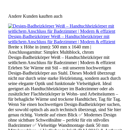
Andere Kunden kauften auch
Design-Badheizkörper Weiß – Handtuchheizkörper mit
seitlichem Anschluss für Badezimmer | Modern & effizient
Breite x Höhe in (mm):
500 mm x 1640 mm
|
Anschlussgarnitur:
Simplex Multiblock, chrom
Design-Badheizkörper Weiß – Handtuchheizkörper mit
seitlichem Anschluss für Badezimmer | Modern & effizient
Erleben Sie Wärme mit Stil – mit unserem hochwertigen
Design-Badheizkörper aus Stahl. Dieses Modell überzeugt
nicht nur durch seine starke Heizleistung, sondern auch durch
seine elegante Optik und funktionale Vielseitigkeit. Ideal
geeignet als Handtuchheizkörper im Badezimmer oder als
zusätzlicher Flachheizkörper in Wohn- und Arbeitsräumen –
für behagliche Wärme und trockene Handtücher, Tag für Tag.
Wenn Sie einen hochwertigen Design-Badheizkörper suchen,
der sowohl optisch als auch technisch überzeugt, sind Sie hier
genau richtig. Vorteile auf einen Blick ✅ Modernes Design
ohne sichtbare Schweißnähte – perfekt für ein stilvolles
Badezimmer ✅ Vielseitige Wandmontage dank 50 mm