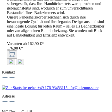
sichergestellt, dass Ihre Handtücher stets warm, trocken und
gebrauchsfertig sind, wodurch er zum unverzichtbaren
Bestandteil Ihres Badezimmers wird.
Unsere Paneelheizkörper zeichnen sich durch ihre
herausragende Qualität und ihr elegantes Design aus und sind
eine ideale Lösung für jeden Raum – sei es als Badheizkörper
oder zur allgemeinen Raumbeheizung. Sie wurden mit Blick
auf Langlebigkeit und Effizienz entwickelt.
Varianten ab
162,90 €*
176,90 €*
Kontakt
+49 176 93453115
info@heizung.store
Adresse
MC Design GmbH