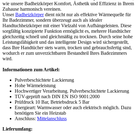
wie unsere Badheizkörper Komfort, Ästhetik und Effizienz in Ihrem
Zuhause harmonisch vereinen.
Unser
Badheizkörper
dient nicht nur als effektive Wärmequelle für
Ihr Badezimmer, sondern überzeugt auch als idealer
Handtuchheizkörper mit einer Vielzahl von Aufhängeleisten. Diese
sorgfältig konzipierte Funktion ermöglicht es, mehrere Handtücher
gleichzeitig schnell und gleichmäßig zu trocknen. Durch seine hohe
Leistungsfähigkeit und das intelligente Design wird sichergestellt,
dass Ihre Handtücher stets warm, trocken und gebrauchsfertig sind,
wodurch er zum unverzichtbaren Bestandteil Ihres Badezimmers
wird.
Informationen zum Artikel:
Pulverbeschichtete Lackierung
Hohe Wärmeleistung
Hochwertiger Verarbeitung. Pulverbeschichtete Lackierung
TÜV-geprüft nach DIN EN ISO 9001:2000
Prüfdruck 10 Bar, Betriebsdruck 5 Bar
Energieart: Warmwasser oder auch elektrisch möglich. Dazu
benötigen Sie ein Heizstab
Anschluss:
Mittelanschluss
Lieferumfang: