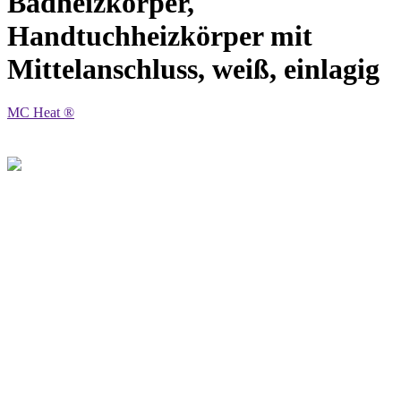
Badheizkörper,
Handtuchheizkörper mit
Mittelanschluss, weiß, einlagig
MC Heat ®