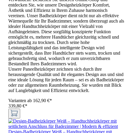
entdecken Sie, wie unsere Designheizkörper Komfort,
Ästhetik und Effizienz in Ihrem Zuhause harmonisch
vereinen. Unser Badheizkörper dient nicht nur als effektive
Wärmequelle für Ihr Badezimmer, sondern überzeugt auch als
idealer Handtuchheizkörper mit einer Vielzahl von
Aufhängeleisten. Diese sorgfältig konzipierte Funktion
ermöglicht es, mehrere Handtücher gleichzeitig schnell und
gleichmäßig zu trocknen. Durch seine hohe
Leistungsfähigkeit und das intelligente Design wird
sichergestellt, dass Ihre Handtücher stets warm, trocken und
gebrauchsfertig sind, wodurch er zum unverzichtbaren
Bestandteil Ihres Badezimmers wird.
Unsere Paneelheizkörper zeichnen sich durch ihre
herausragende Qualität und ihr elegantes Design aus und sind
eine ideale Lösung für jeden Raum – sei es als Badheizkörper
oder zur allgemeinen Raumbeheizung. Sie wurden mit Blick
auf Langlebigkeit und Effizienz entwickelt.
Varianten ab
162,90 €*
339,80 €*
Design-Badheizkörper Weiß – Handtuchheizkörper mit