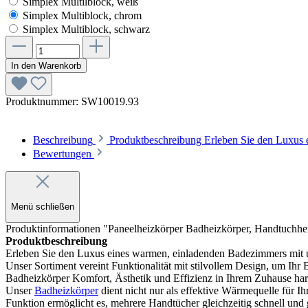
Simplex Multilblock, weiß
Simplex Multiblock, chrom
Simplex Multiblock, schwarz
In den Warenkorb
Produktnummer:
SW10019.93
Beschreibung
Produktbeschreibung Erleben Sie den Luxus
Bewertungen
Menü schließen
Produktinformationen "Paneelheizkörper Badheizkörper, Handtuchheizk
Produktbeschreibung
Erleben Sie den Luxus eines warmen, einladenden Badezimmers mit 
Unser Sortiment vereint Funktionalität mit stilvollem Design, um I
Badheizkörper Komfort, Ästhetik und Effizienz in Ihrem Zuhause ha
Unser
Badheizkörper
dient nicht nur als effektive Wärmequelle für I
Funktion ermöglicht es, mehrere Handtücher gleichzeitig schnell und g