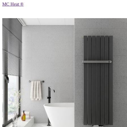
MC Heat ®