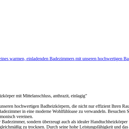
 eines warmen, einladenden Badezimmers mit unseren hochwertigen 
örper mit Mittelanschluss, anthrazit, einlagig"
unseren hochwertigen Badheizkörpern, die nicht nur effizient Ihren
hr Badezimmer in eine moderne Wohlfühloase zu verwandeln. Besuchen 
rmonisch vereinen.
hr Badezimmer, sondern überzeugt auch als idealer Handtuchheizkörper m
leichmäßig zu trocknen. Durch seine hohe Leistungsfähigkeit und das in