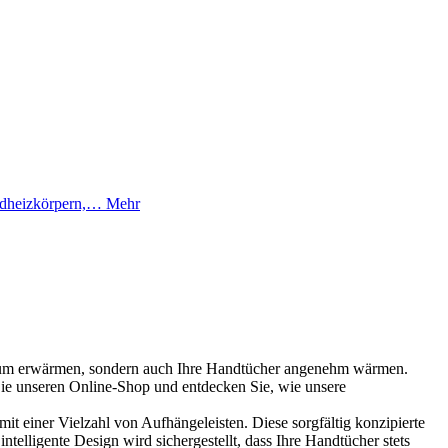
Badheizkörpern,…
Mehr
 Raum erwärmen, sondern auch Ihre Handtücher angenehm wärmen.
Sie unseren Online-Shop und entdecken Sie, wie unsere
it einer Vielzahl von Aufhängeleisten. Diese sorgfältig konzipierte
telligente Design wird sichergestellt, dass Ihre Handtücher stets