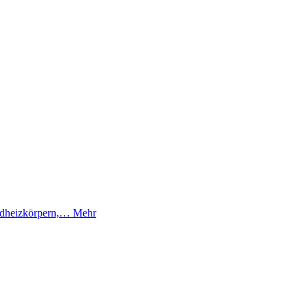
Badheizkörpern,…
Mehr