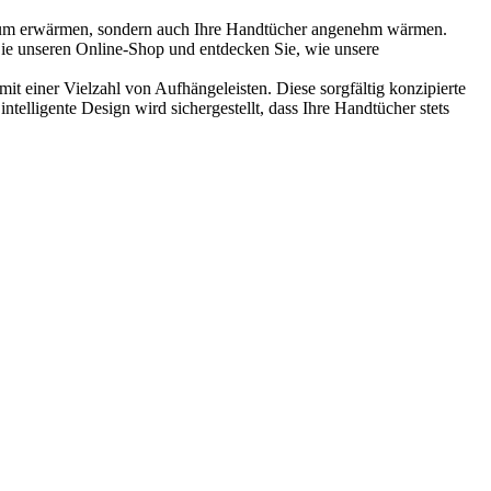
 Raum erwärmen, sondern auch Ihre Handtücher angenehm wärmen.
Sie unseren Online-Shop und entdecken Sie, wie unsere
it einer Vielzahl von Aufhängeleisten. Diese sorgfältig konzipierte
telligente Design wird sichergestellt, dass Ihre Handtücher stets