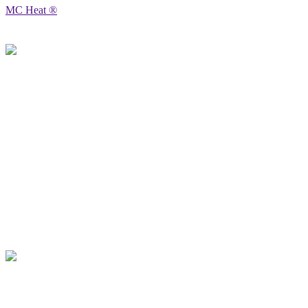
MC Heat ®