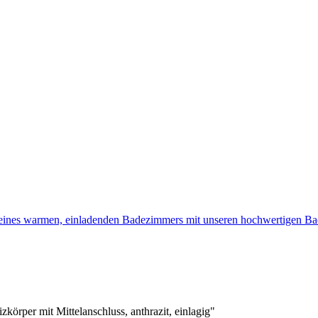
 eines warmen, einladenden Badezimmers mit unseren hochwertigen 
örper mit Mittelanschluss, anthrazit, einlagig"