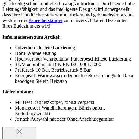
gleichzeitig schnell und gleichmäßig zu trocknen. Durch seine hohe
Leistungsfähigkeit und das intelligente Design wird sichergestellt,
dass Ihre Handtücher stets warm, trocken und gebrauchsfertig sind,
wodurch der
Paneelheizkörper
zum unverzichtbaren Bestandteil
Ihres Badezimmers wird.
Informationen zum Artikel:
Pulverbeschichtete Lackierung
Hohe Wärmeleistung
Hochwertiger Verarbeitung. Pulverbeschichtete Lackierung
TÜV-geprüft nach DIN EN ISO 9001:2000
Prüfdruck 10 Bar, Betriebsdruck 5 Bar
Energieart: Warmwasser oder auch elektrisch möglich. Dazu
benötigen Sie ein Heizstab
Lieferumfang:
MCHeat Badheizkörper, robust verpackt
Montageset ( Wandhalterungen, Blindstopfen,
Entlüftungsventil)
Je nach Auswahl mit oder Ohne Anschlussgarnitur