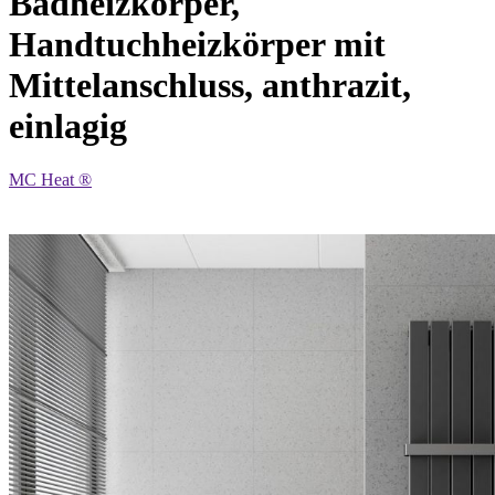
Badheizkörper,
Handtuchheizkörper mit
Mittelanschluss, anthrazit,
einlagig
MC Heat ®