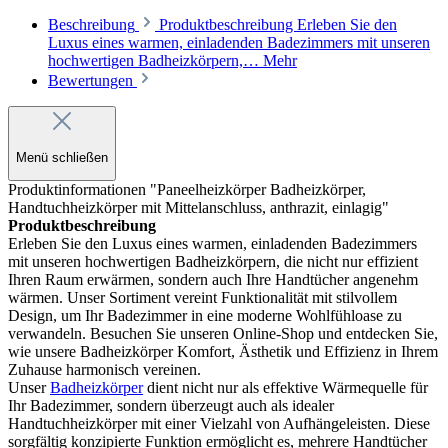
Beschreibung
Produktbeschreibung Erleben Sie den
Luxus eines warmen, einladenden Badezimmers mit unseren
hochwertigen Badheizkörpern,…
Mehr
Bewertungen
Menü schließen
Produktinformationen "Paneelheizkörper Badheizkörper,
Handtuchheizkörper mit Mittelanschluss, anthrazit, einlagig"
Produktbeschreibung
Erleben Sie den Luxus eines warmen, einladenden Badezimmers
mit unseren hochwertigen Badheizkörpern, die nicht nur effizient
Ihren Raum erwärmen, sondern auch Ihre Handtücher angenehm
wärmen. Unser Sortiment vereint Funktionalität mit stilvollem
Design, um Ihr Badezimmer in eine moderne Wohlfühloase zu
verwandeln. Besuchen Sie unseren Online-Shop und entdecken Sie,
wie unsere Badheizkörper Komfort, Ästhetik und Effizienz in Ihrem
Zuhause harmonisch vereinen.
Unser
Badheizkörper
dient nicht nur als effektive Wärmequelle für
Ihr Badezimmer, sondern überzeugt auch als idealer
Handtuchheizkörper mit einer Vielzahl von Aufhängeleisten. Diese
sorgfältig konzipierte Funktion ermöglicht es, mehrere Handtücher