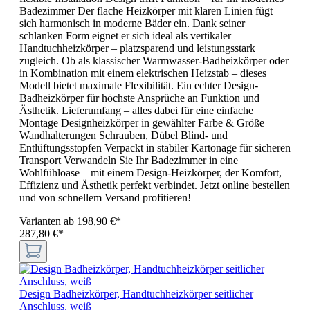
Badezimmer Der flache Heizkörper mit klaren Linien fügt
sich harmonisch in moderne Bäder ein. Dank seiner
schlanken Form eignet er sich ideal als vertikaler
Handtuchheizkörper – platzsparend und leistungsstark
zugleich. Ob als klassischer Warmwasser-Badheizkörper oder
in Kombination mit einem elektrischen Heizstab – dieses
Modell bietet maximale Flexibilität. Ein echter Design-
Badheizkörper für höchste Ansprüche an Funktion und
Ästhetik. Lieferumfang – alles dabei für eine einfache
Montage Designheizkörper in gewählter Farbe & Größe
Wandhalterungen Schrauben, Dübel Blind- und
Entlüftungsstopfen Verpackt in stabiler Kartonage für sicheren
Transport Verwandeln Sie Ihr Badezimmer in eine
Wohlfühloase – mit einem Design-Heizkörper, der Komfort,
Effizienz und Ästhetik perfekt verbindet. Jetzt online bestellen
und von schnellem Versand profitieren!
Varianten ab
198,90 €*
287,80 €*
Design Badheizkörper, Handtuchheizkörper seitlicher
Anschluss, weiß