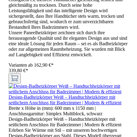
gleichmäßig zu trocknen. Durch seine hohe
Leistungsfähigkeit und das intelligente Design wird
sichergestellt, dass Ihre Handtücher stets warm, trocken und
gebrauchsfertig sind, wodurch er zum unverzichtbaren
Bestandteil Ihres Badezimmers wird.
Unsere Paneelheizkörper zeichnen sich durch ihre
herausragende Qualität und ihr elegantes Design aus und sind
eine ideale Lösung für jeden Raum – sei es als Badheizkörper
oder zur allgemeinen Raumbeheizung. Sie wurden mit Blick
auf Langlebigkeit und Effizienz entwickelt.
Varianten ab
162,90 €*
339,80 €*
Design-Badheizkörper Weiß – Handtuchheizkörper mit
seitlichem Anschluss für Badezimmer | Modern & effizient
Breite x Höhe in (mm):
600 mm x 1150 mm
|
Anschlussgarnitur:
Simplex Multiblock, schwarz
Design-Badheizkörper Weiß – Handtuchheizkörper mit
seitlichem Anschluss für Badezimmer | Modern & effizient
Erleben Sie Wärme mit Stil – mit unserem hochwertigen
Design-Badheizkörper aus Stahl. Dieses Modell überzeugt