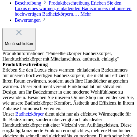
Beschreibung
Produktbeschreibung Erleben Sie den
Luxus eines warmen, einladenden Badezimmers mit unseren
hochwertigen Badheizkörpern,…
Mehr
Bewertungen
Menü schließen
Produktinformationen "Paneelheizkörper Badheizkörper,
Handtuchheizkörper mit Mittelanschluss, anthrazit, einlagig"
Produktbeschreibung
Erleben Sie den Luxus eines warmen, einladenden Badezimmers
mit unseren hochwertigen Badheizkörpern, die nicht nur effizient
Ihren Raum erwärmen, sondern auch Ihre Handtücher angenehm
wärmen. Unser Sortiment vereint Funktionalität mit stilvollem
Design, um Ihr Badezimmer in eine moderne Wohlfühloase zu
verwandeln. Besuchen Sie unseren Online-Shop und entdecken Sie,
wie unsere Badheizkörper Komfort, Ästhetik und Effizienz in Ihrem
Zuhause harmonisch vereinen.
Unser
Badheizkörper
dient nicht nur als effektive Wärmequelle für
Ihr Badezimmer, sondern überzeugt auch als idealer
Handtuchheizkörper mit einer Vielzahl von Aufhängeleisten. Diese
sorgfältig konzipierte Funktion ermöglicht es, mehrere Handtücher
gleichzeitig schnell und gleichmäßig zu trocknen. Durch seine hohe