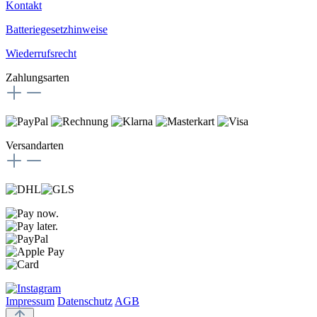
Kontakt
Batteriegesetzhinweise
Wiederrufsrecht
Zahlungsarten
Versandarten
Impressum
Datenschutz
AGB