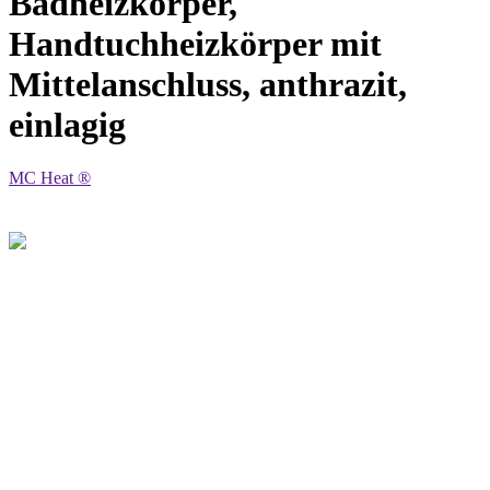
Badheizkörper,
Handtuchheizkörper mit
Mittelanschluss, anthrazit,
einlagig
MC Heat ®