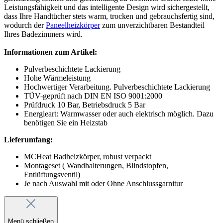
Leistungsfähigkeit und das intelligente Design wird sichergestellt,
dass Ihre Handtücher stets warm, trocken und gebrauchsfertig sind,
wodurch der
Paneelheizkörper
zum unverzichtbaren Bestandteil
Ihres Badezimmers wird.
Informationen zum Artikel:
Pulverbeschichtete Lackierung
Hohe Wärmeleistung
Hochwertiger Verarbeitung. Pulverbeschichtete Lackierung
TÜV-geprüft nach DIN EN ISO 9001:2000
Prüfdruck 10 Bar, Betriebsdruck 5 Bar
Energieart: Warmwasser oder auch elektrisch möglich. Dazu
benötigen Sie ein Heizstab
Lieferumfang:
MCHeat Badheizkörper, robust verpackt
Montageset ( Wandhalterungen, Blindstopfen,
Entlüftungsventil)
Je nach Auswahl mit oder Ohne Anschlussgarnitur
Menü schließen