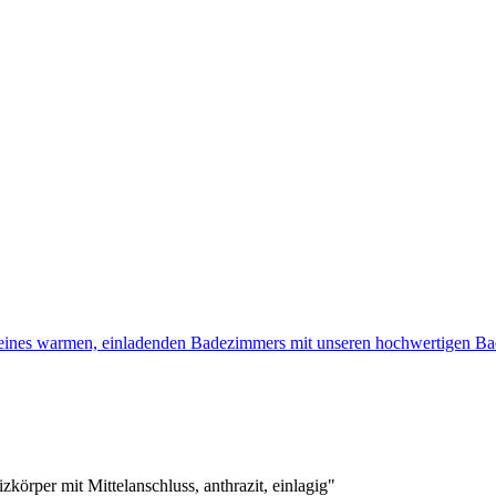
 eines warmen, einladenden Badezimmers mit unseren hochwertigen 
örper mit Mittelanschluss, anthrazit, einlagig"