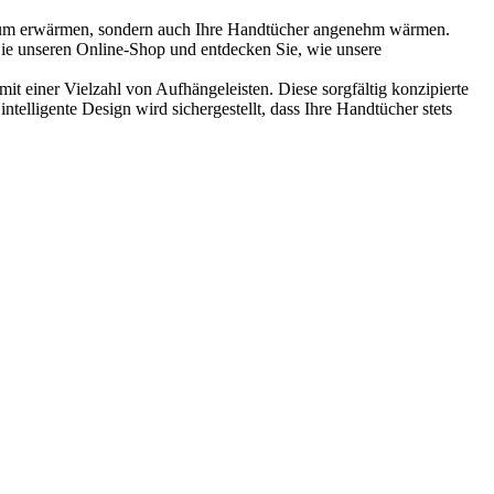
 Raum erwärmen, sondern auch Ihre Handtücher angenehm wärmen.
Sie unseren Online-Shop und entdecken Sie, wie unsere
it einer Vielzahl von Aufhängeleisten. Diese sorgfältig konzipierte
telligente Design wird sichergestellt, dass Ihre Handtücher stets