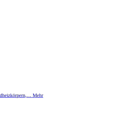
Badheizkörpern,…
Mehr