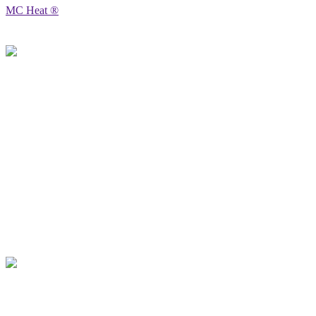
MC Heat ®