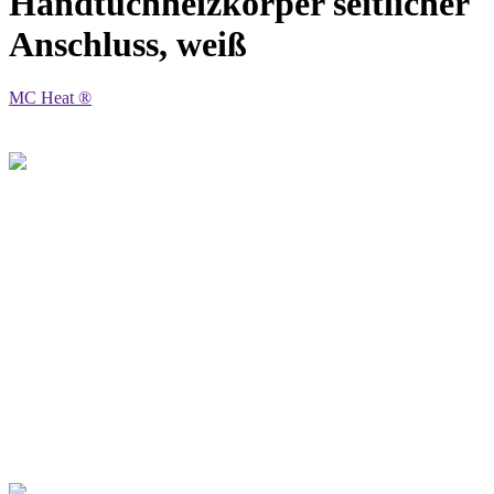
Handtuchheizkörper seitlicher
Anschluss, weiß
MC Heat ®