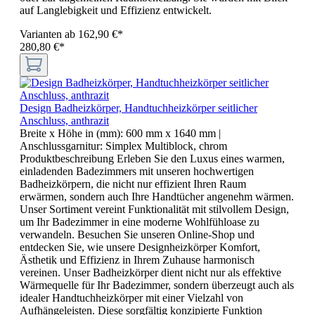
auf Langlebigkeit und Effizienz entwickelt.
Varianten ab
162,90 €*
280,80 €*
Design Badheizkörper, Handtuchheizkörper seitlicher
Anschluss, anthrazit
Breite x Höhe in (mm):
600 mm x 1640 mm
|
Anschlussgarnitur:
Simplex Multiblock, chrom
Produktbeschreibung Erleben Sie den Luxus eines warmen,
einladenden Badezimmers mit unseren hochwertigen
Badheizkörpern, die nicht nur effizient Ihren Raum
erwärmen, sondern auch Ihre Handtücher angenehm wärmen.
Unser Sortiment vereint Funktionalität mit stilvollem Design,
um Ihr Badezimmer in eine moderne Wohlfühloase zu
verwandeln. Besuchen Sie unseren Online-Shop und
entdecken Sie, wie unsere Designheizkörper Komfort,
Ästhetik und Effizienz in Ihrem Zuhause harmonisch
vereinen. Unser Badheizkörper dient nicht nur als effektive
Wärmequelle für Ihr Badezimmer, sondern überzeugt auch als
idealer Handtuchheizkörper mit einer Vielzahl von
Aufhängeleisten. Diese sorgfältig konzipierte Funktion