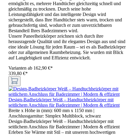
ermöglicht es, mehrere Handtücher gleichzeitig schnell und
gleichmäßig zu trocknen. Durch seine hohe
Leistungsfähigkeit und das intelligente Design wird
sichergestellt, dass Ihre Handtücher stets warm, trocken und
gebrauchsfertig sind, wodurch er zum unverzichtbaren
Bestandteil Ihres Badezimmers wird.
Unsere Paneelheizkörper zeichnen sich durch ihre
herausragende Qualität und ihr elegantes Design aus und sind
eine ideale Lösung für jeden Raum – sei es als Badheizkörper
oder zur allgemeinen Raumbeheizung. Sie wurden mit Blick
auf Langlebigkeit und Effizienz entwickelt.
Varianten ab
162,90 €*
339,80 €*
Design-Badheizkörper Weiß – Handtuchheizkörper mit
seitlichem Anschluss für Badezimmer | Modern & effizient
Breite x Höhe in (mm):
600 mm x 1150 mm
|
Anschlussgarnitur:
Simplex Multiblock, schwarz
Design-Badheizkörper Weiß – Handtuchheizkörper mit
seitlichem Anschluss für Badezimmer | Modern & effizient
Erleben Sie Wärme mit Stil – mit unserem hochwertigen