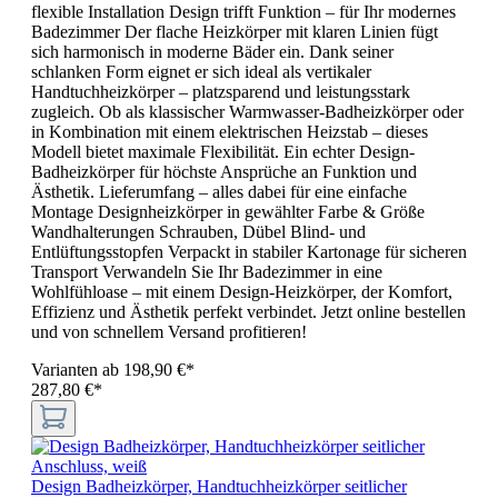
flexible Installation Design trifft Funktion – für Ihr modernes
Badezimmer Der flache Heizkörper mit klaren Linien fügt
sich harmonisch in moderne Bäder ein. Dank seiner
schlanken Form eignet er sich ideal als vertikaler
Handtuchheizkörper – platzsparend und leistungsstark
zugleich. Ob als klassischer Warmwasser-Badheizkörper oder
in Kombination mit einem elektrischen Heizstab – dieses
Modell bietet maximale Flexibilität. Ein echter Design-
Badheizkörper für höchste Ansprüche an Funktion und
Ästhetik. Lieferumfang – alles dabei für eine einfache
Montage Designheizkörper in gewählter Farbe & Größe
Wandhalterungen Schrauben, Dübel Blind- und
Entlüftungsstopfen Verpackt in stabiler Kartonage für sicheren
Transport Verwandeln Sie Ihr Badezimmer in eine
Wohlfühloase – mit einem Design-Heizkörper, der Komfort,
Effizienz und Ästhetik perfekt verbindet. Jetzt online bestellen
und von schnellem Versand profitieren!
Varianten ab
198,90 €*
287,80 €*
Design Badheizkörper, Handtuchheizkörper seitlicher