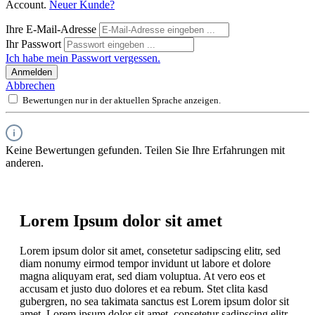
Account.
Neuer Kunde?
Ihre E-Mail-Adresse
Ihr Passwort
Ich habe mein Passwort vergessen.
Anmelden
Abbrechen
Bewertungen nur in der aktuellen Sprache anzeigen.
Keine Bewertungen gefunden. Teilen Sie Ihre Erfahrungen mit
anderen.
Lorem Ipsum dolor sit amet
Lorem ipsum dolor sit amet, consetetur sadipscing elitr, sed
diam nonumy eirmod tempor invidunt ut labore et dolore
magna aliquyam erat, sed diam voluptua. At vero eos et
accusam et justo duo dolores et ea rebum. Stet clita kasd
gubergren, no sea takimata sanctus est Lorem ipsum dolor sit
amet. Lorem ipsum dolor sit amet, consetetur sadipscing elitr,