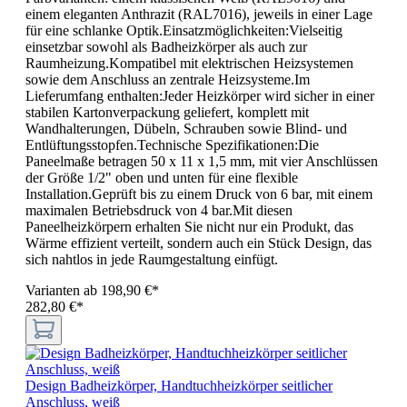
einem eleganten Anthrazit (RAL7016), jeweils in einer Lage
für eine schlanke Optik.Einsatzmöglichkeiten:Vielseitig
einsetzbar sowohl als Badheizkörper als auch zur
Raumheizung.Kompatibel mit elektrischen Heizsystemen
sowie dem Anschluss an zentrale Heizsysteme.Im
Lieferumfang enthalten:Jeder Heizkörper wird sicher in einer
stabilen Kartonverpackung geliefert, komplett mit
Wandhalterungen, Dübeln, Schrauben sowie Blind- und
Entlüftungsstopfen.Technische Spezifikationen:Die
Paneelmaße betragen 50 x 11 x 1,5 mm, mit vier Anschlüssen
der Größe 1/2" oben und unten für eine flexible
Installation.Geprüft bis zu einem Druck von 6 bar, mit einem
maximalen Betriebsdruck von 4 bar.Mit diesen
Paneelheizkörpern erhalten Sie nicht nur ein Produkt, das
Wärme effizient verteilt, sondern auch ein Stück Design, das
sich nahtlos in jede Raumgestaltung einfügt.
Varianten ab
198,90 €*
282,80 €*
Design Badheizkörper, Handtuchheizkörper seitlicher
Anschluss, weiß