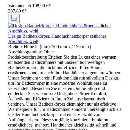
Varianten ab
198,90 €*
287,80 €*
Design Badheizkörper, Handtuchheizkörper seitlicher
Anschluss, weiß
Breite x Höhe in (mm):
500 mm x 1150 mm
|
Anschlussgarnitur:
Ohne
Produktbeschreibung Erleben Sie den Luxus eines warmen,
einladenden Badezimmers mit unseren hochwertigen
Badheizkörpern, die nicht nur effizient Ihren Raum
erwärmen, sondern auch Ihre Handtücher angenehm wärmen.
Unser Sortiment vereint Funktionalität mit stilvollem Design,
um Ihr Badezimmer in eine moderne Wohlfühloase zu
verwandeln. Besuchen Sie unseren Online-Shop und
entdecken Sie, wie unsere Designheizkörper Komfort,
Ästhetik und Effizienz in Ihrem Zuhause harmonisch
vereinen. Unser Badheizkörper dient nicht nur als effektive
Wärmequelle für Ihr Badezimmer, sondern überzeugt auch als
idealer Handtuchheizkörper mit einer Vielzahl von
Aufhängeleisten. Diese sorgfältig konzipierte Funktion
ermöglicht es, mehrere Handtücher gleichzeitig schnell und