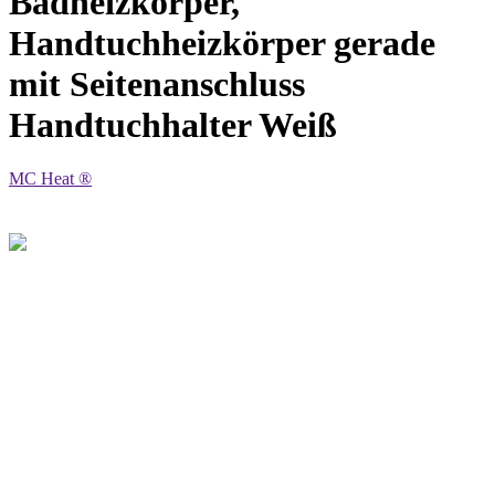
Badheizkörper,
Handtuchheizkörper gerade
mit Seitenanschluss
Handtuchhalter Weiß
MC Heat ®