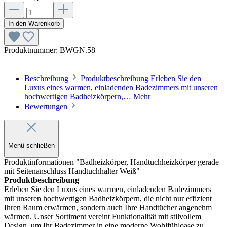
In den Warenkorb
Produktnummer:
BWGN.58
Beschreibung
Produktbeschreibung Erleben Sie den
Luxus eines warmen, einladenden Badezimmers mit unseren
hochwertigen Badheizkörpern,…
Mehr
Bewertungen
Menü schließen
Produktinformationen "Badheizkörper, Handtuchheizkörper gerade
mit Seitenanschluss Handtuchhalter Weiß"
Produktbeschreibung
Erleben Sie den Luxus eines warmen, einladenden Badezimmers
mit unseren hochwertigen Badheizkörpern, die nicht nur effizient
Ihren Raum erwärmen, sondern auch Ihre Handtücher angenehm
wärmen. Unser Sortiment vereint Funktionalität mit stilvollem
Design, um Ihr Badezimmer in eine moderne Wohlfühloase zu