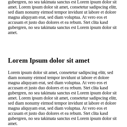
gubergren, no sea takimata sanctus est Lorem ipsum dolor sit
amet. Lorem ipsum dolor sit amet, consetetur sadipscing elitr,
sed diam nonumy eirmod tempor invidunt ut labore et dolore
magna aliquyam erat, sed diam voluptua. At vero eos et
accusam et justo duo dolores et ea rebum. Stet clita kasd
gubergren, no sea takimata sanctus est Lorem ipsum dolor sit
amet.
Lorem Ipsum dolor sit amet
Lorem ipsum dolor sit amet, consetetur sadipscing elitr, sed
diam nonumy eirmod tempor invidunt ut labore et dolore
magna aliquyam erat, sed diam voluptua. At vero eos et
accusam et justo duo dolores et ea rebum. Stet clita kasd
gubergren, no sea takimata sanctus est Lorem ipsum dolor sit
amet. Lorem ipsum dolor sit amet, consetetur sadipscing elitr,
sed diam nonumy eirmod tempor invidunt ut labore et dolore
magna aliquyam erat, sed diam voluptua. At vero eos et
accusam et justo duo dolores et ea rebum. Stet clita kasd
gubergren, no sea takimata sanctus est Lorem ipsum dolor sit
amet.