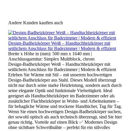
Andere Kunden kauften auch
Design-Badheizkörper Weiß – Handtuchheizkörper mit
seitlichem Anschluss für Badezimmer | Modern & effizient
Breite x Höhe in (mm):
500 mm x 1640 mm
|
Anschlussgarnitur:
Simplex Multiblock, chrom
Design-Badheizkörper Weiß – Handtuchheizkörper mit
seitlichem Anschluss für Badezimmer | Modern & effizient
Erleben Sie Wärme mit Stil – mit unserem hochwertigen
Design-Badheizkörper aus Stahl. Dieses Modell überzeugt
nicht nur durch seine starke Heizleistung, sondern auch durch
seine elegante Optik und funktionale Vielseitigkeit. Ideal
geeignet als Handtuchheizkörper im Badezimmer oder als
zusätzlicher Flachheizkörper in Wohn- und Arbeitsräumen –
für behagliche Wärme und trockene Handtücher, Tag für Tag.
Wenn Sie einen hochwertigen Design-Badheizkörper suchen,
der sowohl optisch als auch technisch überzeugt, sind Sie hier
genau richtig. Vorteile auf einen Blick ✅ Modernes Design
ohne sichtbare Schweißnähte – perfekt für ein stilvolles