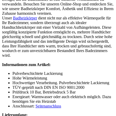
verwandeln. Besuchen Sie unseren Online-Shop und entdecken Sie,
wie unsere Badheizkörper Komfort, Ästhetik und Effizienz in Ihrem
Zuhause harmonisch vereinen.
Unser
Badheizkörper
dient nicht nur als effektive Wärmequelle für
Ihr Badezimmer, sondern überzeugt auch als idealer
Handtuchheizkörper mit einer Vielzahl von Aufhängeleisten. Diese
sorgfältig konzipierte Funktion ermöglicht es, mehrere Handtücher
gleichzeitig schnell und gleichmäßig zu trocknen. Durch seine hohe
Leistungsfähigkeit und das intelligente Design wird sichergestellt,
dass Ihre Handtücher stets warm, trocken und gebrauchsfertig sind,
wodurch er zum unverzichtbaren Bestandteil Ihres Badezimmers
wird.
Informationen zum Artikel:
Pulverbeschichtete Lackierung
Hohe Wärmeleistung
Hochwertiger Verarbeitung. Pulverbeschichtete Lackierung
TÜV-geprüft nach DIN EN ISO 9001:2000
Prüfdruck 10 Bar, Betriebsdruck 5 Bar
Energieart: Warmwasser oder auch elektrisch möglich. Dazu
benötigen Sie ein Heizstab
Anschlussart:
Seitenanschluss
Lieferumfang: