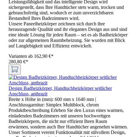
Leistungsfähigkeit und das intelligente Design wird
sichergestellt, dass Ihre Handtücher stets warm, trocken und
gebrauchsfertig sind, wodurch er zum unverzichtbaren
Bestandteil Ihres Badezimmers wird.
Unsere Paneelheizkörper zeichnen sich durch ihre
herausragende Qualität und ihr elegantes Design aus und sind
eine ideale Lösung für jeden Raum – sei es als Badheizkörper
oder zur allgemeinen Raumbeheizung. Sie wurden mit Blick
auf Langlebigkeit und Effizienz entwickelt.
Varianten ab
162,90 €*
280,80 €*
Design Badheizkörper, Handtuchheizkörper seitlicher
Anschluss, anthrazit
Breite x Höhe in (mm):
600 mm x 1640 mm
|
Anschlussgarnitur:
Simplex Multiblock, chrom
Produktbeschreibung Erleben Sie den Luxus eines warmen,
einladenden Badezimmers mit unseren hochwertigen
Badheizkörpern, die nicht nur effizient Ihren Raum
erwärmen, sondern auch Ihre Handtücher angenehm wärmen.
Unser Sortiment vereint Funktionalität mit stilvollem Design,