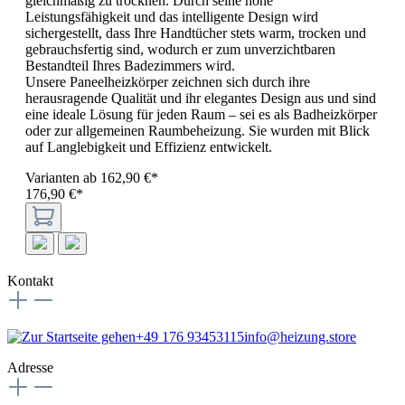
gleichmäßig zu trocknen. Durch seine hohe
Leistungsfähigkeit und das intelligente Design wird
sichergestellt, dass Ihre Handtücher stets warm, trocken und
gebrauchsfertig sind, wodurch er zum unverzichtbaren
Bestandteil Ihres Badezimmers wird.
Unsere Paneelheizkörper zeichnen sich durch ihre
herausragende Qualität und ihr elegantes Design aus und sind
eine ideale Lösung für jeden Raum – sei es als Badheizkörper
oder zur allgemeinen Raumbeheizung. Sie wurden mit Blick
auf Langlebigkeit und Effizienz entwickelt.
Varianten ab
162,90 €*
176,90 €*
Kontakt
+49 176 93453115
info@heizung.store
Adresse