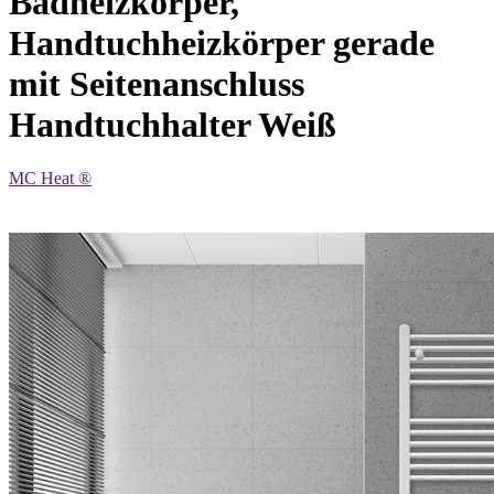
Badheizkörper,
Handtuchheizkörper gerade
mit Seitenanschluss
Handtuchhalter Weiß
MC Heat ®