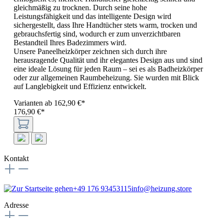
gleichmäßig zu trocknen. Durch seine hohe
Leistungsfähigkeit und das intelligente Design wird
sichergestellt, dass Ihre Handtücher stets warm, trocken und
gebrauchsfertig sind, wodurch er zum unverzichtbaren
Bestandteil Ihres Badezimmers wird.
Unsere Paneelheizkörper zeichnen sich durch ihre
herausragende Qualität und ihr elegantes Design aus und sind
eine ideale Lösung für jeden Raum – sei es als Badheizkörper
oder zur allgemeinen Raumbeheizung. Sie wurden mit Blick
auf Langlebigkeit und Effizienz entwickelt.
Varianten ab
162,90 €*
176,90 €*
Kontakt
+49 176 93453115
info@heizung.store
Adresse