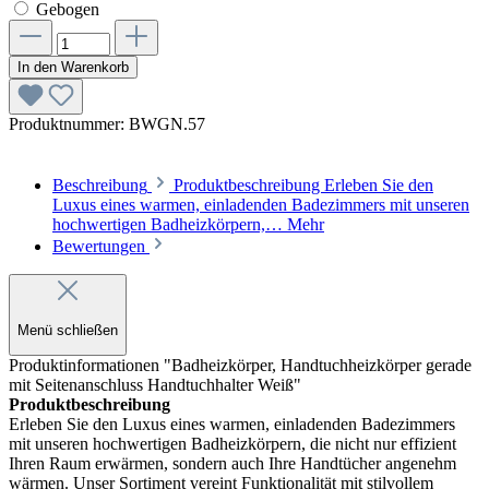
Gebogen
In den Warenkorb
Produktnummer:
BWGN.57
Beschreibung
Produktbeschreibung Erleben Sie den
Luxus eines warmen, einladenden Badezimmers mit unseren
hochwertigen Badheizkörpern,…
Mehr
Bewertungen
Menü schließen
Produktinformationen "Badheizkörper, Handtuchheizkörper gerade
mit Seitenanschluss Handtuchhalter Weiß"
Produktbeschreibung
Erleben Sie den Luxus eines warmen, einladenden Badezimmers
mit unseren hochwertigen Badheizkörpern, die nicht nur effizient
Ihren Raum erwärmen, sondern auch Ihre Handtücher angenehm
wärmen. Unser Sortiment vereint Funktionalität mit stilvollem