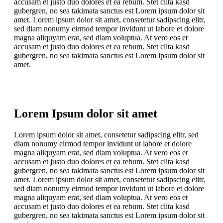
accusam et justo duo dolores et ea rebum. Stet clita kasd
gubergren, no sea takimata sanctus est Lorem ipsum dolor sit
amet. Lorem ipsum dolor sit amet, consetetur sadipscing elitr,
sed diam nonumy eirmod tempor invidunt ut labore et dolore
magna aliquyam erat, sed diam voluptua. At vero eos et
accusam et justo duo dolores et ea rebum. Stet clita kasd
gubergren, no sea takimata sanctus est Lorem ipsum dolor sit
amet.
Lorem Ipsum dolor sit amet
Lorem ipsum dolor sit amet, consetetur sadipscing elitr, sed
diam nonumy eirmod tempor invidunt ut labore et dolore
magna aliquyam erat, sed diam voluptua. At vero eos et
accusam et justo duo dolores et ea rebum. Stet clita kasd
gubergren, no sea takimata sanctus est Lorem ipsum dolor sit
amet. Lorem ipsum dolor sit amet, consetetur sadipscing elitr,
sed diam nonumy eirmod tempor invidunt ut labore et dolore
magna aliquyam erat, sed diam voluptua. At vero eos et
accusam et justo duo dolores et ea rebum. Stet clita kasd
gubergren, no sea takimata sanctus est Lorem ipsum dolor sit