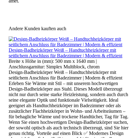
amet.
Andere Kunden kauften auch
Design-Badheizkörper Weiß – Handtuchheizkörper mit
seitlichem Anschluss für Badezimmer | Modern & effizient
Breite x Höhe in (mm):
500 mm x 1640 mm
|
Anschlussgarnitur:
Simplex Multiblock, chrom
Design-Badheizkörper Weiß – Handtuchheizkörper mit
seitlichem Anschluss für Badezimmer | Modern & effizient
Erleben Sie Wärme mit Stil – mit unserem hochwertigen
Design-Badheizkörper aus Stahl. Dieses Modell überzeugt
nicht nur durch seine starke Heizleistung, sondern auch durch
seine elegante Optik und funktionale Vielseitigkeit. Ideal
geeignet als Handtuchheizkörper im Badezimmer oder als
zusätzlicher Flachheizkörper in Wohn- und Arbeitsräumen –
für behagliche Wärme und trockene Handtücher, Tag für Tag.
Wenn Sie einen hochwertigen Design-Badheizkörper suchen,
der sowohl optisch als auch technisch überzeugt, sind Sie hier
genau richtig. Vorteile auf einen Blick ✅ Modernes Design