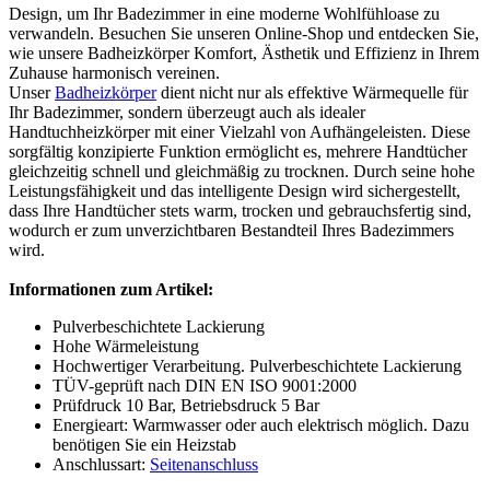
Design, um Ihr Badezimmer in eine moderne Wohlfühloase zu
verwandeln. Besuchen Sie unseren Online-Shop und entdecken Sie,
wie unsere Badheizkörper Komfort, Ästhetik und Effizienz in Ihrem
Zuhause harmonisch vereinen.
Unser
Badheizkörper
dient nicht nur als effektive Wärmequelle für
Ihr Badezimmer, sondern überzeugt auch als idealer
Handtuchheizkörper mit einer Vielzahl von Aufhängeleisten. Diese
sorgfältig konzipierte Funktion ermöglicht es, mehrere Handtücher
gleichzeitig schnell und gleichmäßig zu trocknen. Durch seine hohe
Leistungsfähigkeit und das intelligente Design wird sichergestellt,
dass Ihre Handtücher stets warm, trocken und gebrauchsfertig sind,
wodurch er zum unverzichtbaren Bestandteil Ihres Badezimmers
wird.
Informationen zum Artikel:
Pulverbeschichtete Lackierung
Hohe Wärmeleistung
Hochwertiger Verarbeitung. Pulverbeschichtete Lackierung
TÜV-geprüft nach DIN EN ISO 9001:2000
Prüfdruck 10 Bar, Betriebsdruck 5 Bar
Energieart: Warmwasser oder auch elektrisch möglich. Dazu
benötigen Sie ein Heizstab
Anschlussart:
Seitenanschluss