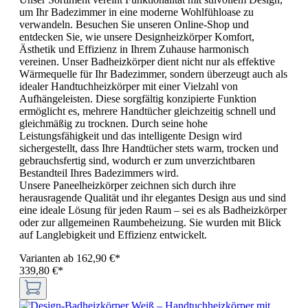
um Ihr Badezimmer in eine moderne Wohlfühloase zu
verwandeln. Besuchen Sie unseren Online-Shop und
entdecken Sie, wie unsere Designheizkörper Komfort,
Ästhetik und Effizienz in Ihrem Zuhause harmonisch
vereinen. Unser Badheizkörper dient nicht nur als effektive
Wärmequelle für Ihr Badezimmer, sondern überzeugt auch als
idealer Handtuchheizkörper mit einer Vielzahl von
Aufhängeleisten. Diese sorgfältig konzipierte Funktion
ermöglicht es, mehrere Handtücher gleichzeitig schnell und
gleichmäßig zu trocknen. Durch seine hohe
Leistungsfähigkeit und das intelligente Design wird
sichergestellt, dass Ihre Handtücher stets warm, trocken und
gebrauchsfertig sind, wodurch er zum unverzichtbaren
Bestandteil Ihres Badezimmers wird.
Unsere Paneelheizkörper zeichnen sich durch ihre
herausragende Qualität und ihr elegantes Design aus und sind
eine ideale Lösung für jeden Raum – sei es als Badheizkörper
oder zur allgemeinen Raumbeheizung. Sie wurden mit Blick
auf Langlebigkeit und Effizienz entwickelt.
Varianten ab
162,90 €*
339,80 €*