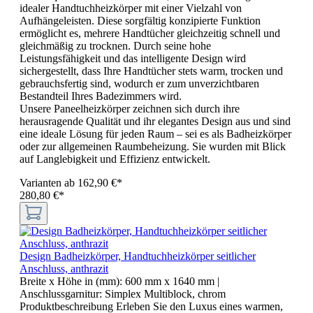
idealer Handtuchheizkörper mit einer Vielzahl von
Aufhängeleisten. Diese sorgfältig konzipierte Funktion
ermöglicht es, mehrere Handtücher gleichzeitig schnell und
gleichmäßig zu trocknen. Durch seine hohe
Leistungsfähigkeit und das intelligente Design wird
sichergestellt, dass Ihre Handtücher stets warm, trocken und
gebrauchsfertig sind, wodurch er zum unverzichtbaren
Bestandteil Ihres Badezimmers wird.
Unsere Paneelheizkörper zeichnen sich durch ihre
herausragende Qualität und ihr elegantes Design aus und sind
eine ideale Lösung für jeden Raum – sei es als Badheizkörper
oder zur allgemeinen Raumbeheizung. Sie wurden mit Blick
auf Langlebigkeit und Effizienz entwickelt.
Varianten ab
162,90 €*
280,80 €*
Design Badheizkörper, Handtuchheizkörper seitlicher
Anschluss, anthrazit
Breite x Höhe in (mm):
600 mm x 1640 mm
|
Anschlussgarnitur:
Simplex Multiblock, chrom
Produktbeschreibung Erleben Sie den Luxus eines warmen,