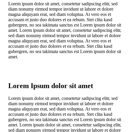
Lorem ipsum dolor sit amet, consetetur sadipscing elitr, sed
diam nonumy eirmod tempor invidunt ut labore et dolore
magna aliquyam erat, sed diam voluptua. At vero eos et
accusam et justo duo dolores et ea rebum. Stet clita kasd
gubergren, no sea takimata sanctus est Lorem ipsum dolor sit
amet. Lorem ipsum dolor sit amet, consetetur sadipscing elitr,
sed diam nonumy eirmod tempor invidunt ut labore et dolore
magna aliquyam erat, sed diam voluptua. At vero eos et
accusam et justo duo dolores et ea rebum. Stet clita kasd
gubergren, no sea takimata sanctus est Lorem ipsum dolor sit
amet.
Lorem Ipsum dolor sit amet
Lorem ipsum dolor sit amet, consetetur sadipscing elitr, sed
diam nonumy eirmod tempor invidunt ut labore et dolore
magna aliquyam erat, sed diam voluptua. At vero eos et
accusam et justo duo dolores et ea rebum. Stet clita kasd
gubergren, no sea takimata sanctus est Lorem ipsum dolor sit
amet. Lorem ipsum dolor sit amet, consetetur sadipscing elitr,
sed diam nonumy eirmod tempor invidunt ut labore et dolore