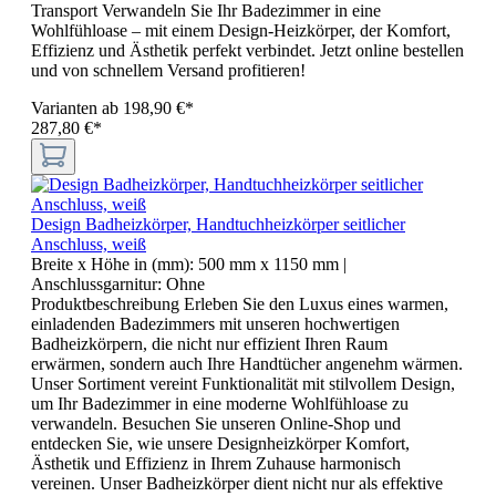
Transport Verwandeln Sie Ihr Badezimmer in eine
Wohlfühloase – mit einem Design-Heizkörper, der Komfort,
Effizienz und Ästhetik perfekt verbindet. Jetzt online bestellen
und von schnellem Versand profitieren!
Varianten ab
198,90 €*
287,80 €*
Design Badheizkörper, Handtuchheizkörper seitlicher
Anschluss, weiß
Breite x Höhe in (mm):
500 mm x 1150 mm
|
Anschlussgarnitur:
Ohne
Produktbeschreibung Erleben Sie den Luxus eines warmen,
einladenden Badezimmers mit unseren hochwertigen
Badheizkörpern, die nicht nur effizient Ihren Raum
erwärmen, sondern auch Ihre Handtücher angenehm wärmen.
Unser Sortiment vereint Funktionalität mit stilvollem Design,
um Ihr Badezimmer in eine moderne Wohlfühloase zu
verwandeln. Besuchen Sie unseren Online-Shop und
entdecken Sie, wie unsere Designheizkörper Komfort,
Ästhetik und Effizienz in Ihrem Zuhause harmonisch
vereinen. Unser Badheizkörper dient nicht nur als effektive