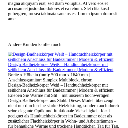
magna aliquyam erat, sed diam voluptua. At vero eos et
accusam et justo duo dolores et ea rebum. Stet clita kasd
gubergren, no sea takimata sanctus est Lorem ipsum dolor sit
amet.
Andere Kunden kauften auch
Design-Badheizkörper Weiß – Handtuchheizkörper mit
seitlichem Anschluss für Badezimmer | Modern & effizient
Breite x Höhe in (mm):
500 mm x 1640 mm
|
Anschlussgarnitur:
Simplex Multiblock, chrom
Design-Badheizkörper Weiß – Handtuchheizkörper mit
seitlichem Anschluss für Badezimmer | Modern & effizient
Erleben Sie Wärme mit Stil – mit unserem hochwertigen
Design-Badheizkörper aus Stahl. Dieses Modell überzeugt
nicht nur durch seine starke Heizleistung, sondern auch durch
seine elegante Optik und funktionale Vielseitigkeit. Ideal
geeignet als Handtuchheizkörper im Badezimmer oder als
zusätzlicher Flachheizkörper in Wohn- und Arbeitsräumen –
für behagliche Wärme und trockene Handtücher, Tag für Tag.