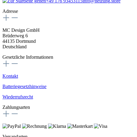
+49 176 93453115
info@heizung.store
Adresse
MC Design GmbH
Brüderweg 6
44135 Dortmund
Deutschland
Gesetzliche Informationen
Kontakt
Batteriegesetzhinweise
Wiederrufsrecht
Zahlungsarten
Versandarten