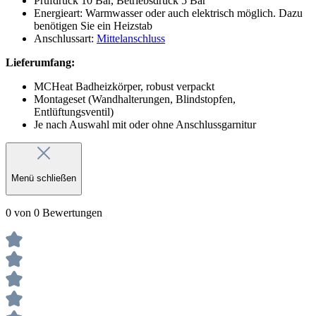
Prüfdruck 10 Bar, Betriebsdruck 5 Bar
Energieart: Warmwasser oder auch elektrisch möglich. Dazu
benötigen Sie ein Heizstab
Anschlussart:
Mittelanschluss
Lieferumfang:
MCHeat Badheizkörper, robust verpackt
Montageset (Wandhalterungen, Blindstopfen,
Entlüftungsventil)
Je nach Auswahl mit oder ohne Anschlussgarnitur
Menü schließen
0 von 0 Bewertungen