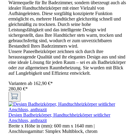
Wärmequelle für Ihr Badezimmer, sondern überzeugt auch als
idealer Handtuchheizkörper mit einer Vielzahl von
Aufhängeleisten. Diese sorgfältig konzipierte Funktion
ermöglicht es, mehrere Handtücher gleichzeitig schnell und
gleichmäßig zu trocknen. Durch seine hohe
Leistungsfähigkeit und das intelligente Design wird
sichergestellt, dass Ihre Handtücher stets warm, trocken und
gebrauchsfertig sind, wodurch er zum unverzichtbaren
Bestandteil Ihres Badezimmers wird.
Unsere Paneelheizkörper zeichnen sich durch ihre
herausragende Qualität und ihr elegantes Design aus und sind
eine ideale Lösung für jeden Raum – sei es als Badheizkörper
oder zur allgemeinen Raumbeheizung. Sie wurden mit Blick
auf Langlebigkeit und Effizienz entwickelt.
Varianten ab
162,90 €*
280,80 €*
Design Badheizkörper, Handtuchheizkörper seitlicher
Anschluss, anthrazit
Breite x Höhe in (mm):
600 mm x 1640 mm
|
Anschlussgarnitur:
Simplex Multiblock, chrom