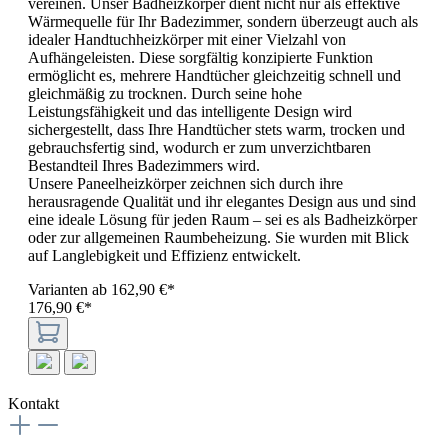
vereinen. Unser Badheizkörper dient nicht nur als effektive
Wärmequelle für Ihr Badezimmer, sondern überzeugt auch als
idealer Handtuchheizkörper mit einer Vielzahl von
Aufhängeleisten. Diese sorgfältig konzipierte Funktion
ermöglicht es, mehrere Handtücher gleichzeitig schnell und
gleichmäßig zu trocknen. Durch seine hohe
Leistungsfähigkeit und das intelligente Design wird
sichergestellt, dass Ihre Handtücher stets warm, trocken und
gebrauchsfertig sind, wodurch er zum unverzichtbaren
Bestandteil Ihres Badezimmers wird.
Unsere Paneelheizkörper zeichnen sich durch ihre
herausragende Qualität und ihr elegantes Design aus und sind
eine ideale Lösung für jeden Raum – sei es als Badheizkörper
oder zur allgemeinen Raumbeheizung. Sie wurden mit Blick
auf Langlebigkeit und Effizienz entwickelt.
Varianten ab
162,90 €*
176,90 €*
Kontakt