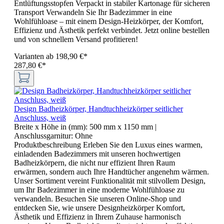
Entlüftungsstopfen Verpackt in stabiler Kartonage für sicheren
Transport Verwandeln Sie Ihr Badezimmer in eine
Wohlfühloase – mit einem Design-Heizkörper, der Komfort,
Effizienz und Ästhetik perfekt verbindet. Jetzt online bestellen
und von schnellem Versand profitieren!
Varianten ab
198,90 €*
287,80 €*
Design Badheizkörper, Handtuchheizkörper seitlicher
Anschluss, weiß
Breite x Höhe in (mm):
500 mm x 1150 mm
|
Anschlussgarnitur:
Ohne
Produktbeschreibung Erleben Sie den Luxus eines warmen,
einladenden Badezimmers mit unseren hochwertigen
Badheizkörpern, die nicht nur effizient Ihren Raum
erwärmen, sondern auch Ihre Handtücher angenehm wärmen.
Unser Sortiment vereint Funktionalität mit stilvollem Design,
um Ihr Badezimmer in eine moderne Wohlfühloase zu
verwandeln. Besuchen Sie unseren Online-Shop und
entdecken Sie, wie unsere Designheizkörper Komfort,
Ästhetik und Effizienz in Ihrem Zuhause harmonisch