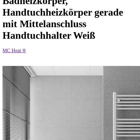
Badheizkörper,
Handtuchheizkörper gerade
mit Mittelanschluss
Handtuchhalter Weiß
MC Heat ®