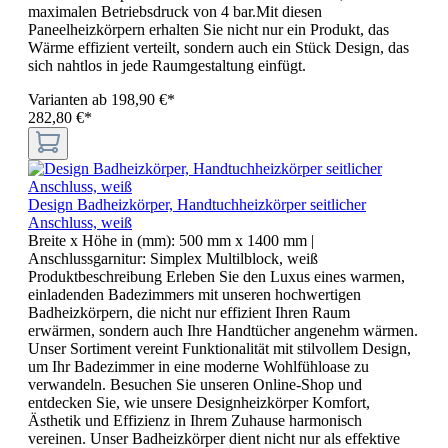
maximalen Betriebsdruck von 4 bar.Mit diesen
Paneelheizkörpern erhalten Sie nicht nur ein Produkt, das
Wärme effizient verteilt, sondern auch ein Stück Design, das
sich nahtlos in jede Raumgestaltung einfügt.
Varianten ab
198,90 €*
282,80 €*
Design Badheizkörper, Handtuchheizkörper seitlicher
Anschluss, weiß
Breite x Höhe in (mm):
500 mm x 1400 mm
|
Anschlussgarnitur:
Simplex Multilblock, weiß
Produktbeschreibung Erleben Sie den Luxus eines warmen,
einladenden Badezimmers mit unseren hochwertigen
Badheizkörpern, die nicht nur effizient Ihren Raum
erwärmen, sondern auch Ihre Handtücher angenehm wärmen.
Unser Sortiment vereint Funktionalität mit stilvollem Design,
um Ihr Badezimmer in eine moderne Wohlfühloase zu
verwandeln. Besuchen Sie unseren Online-Shop und
entdecken Sie, wie unsere Designheizkörper Komfort,
Ästhetik und Effizienz in Ihrem Zuhause harmonisch
vereinen. Unser Badheizkörper dient nicht nur als effektive