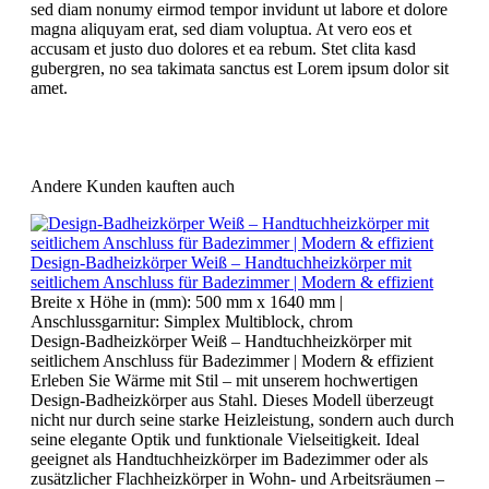
sed diam nonumy eirmod tempor invidunt ut labore et dolore
magna aliquyam erat, sed diam voluptua. At vero eos et
accusam et justo duo dolores et ea rebum. Stet clita kasd
gubergren, no sea takimata sanctus est Lorem ipsum dolor sit
amet.
Andere Kunden kauften auch
Design-Badheizkörper Weiß – Handtuchheizkörper mit
seitlichem Anschluss für Badezimmer | Modern & effizient
Breite x Höhe in (mm):
500 mm x 1640 mm
|
Anschlussgarnitur:
Simplex Multiblock, chrom
Design-Badheizkörper Weiß – Handtuchheizkörper mit
seitlichem Anschluss für Badezimmer | Modern & effizient
Erleben Sie Wärme mit Stil – mit unserem hochwertigen
Design-Badheizkörper aus Stahl. Dieses Modell überzeugt
nicht nur durch seine starke Heizleistung, sondern auch durch
seine elegante Optik und funktionale Vielseitigkeit. Ideal
geeignet als Handtuchheizkörper im Badezimmer oder als
zusätzlicher Flachheizkörper in Wohn- und Arbeitsräumen –