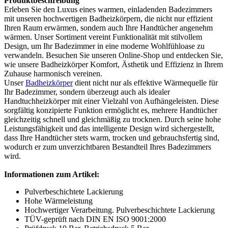
Produktbeschreibung
Erleben Sie den Luxus eines warmen, einladenden Badezimmers
mit unseren hochwertigen Badheizkörpern, die nicht nur effizient
Ihren Raum erwärmen, sondern auch Ihre Handtücher angenehm
wärmen. Unser Sortiment vereint Funktionalität mit stilvollem
Design, um Ihr Badezimmer in eine moderne Wohlfühloase zu
verwandeln. Besuchen Sie unseren Online-Shop und entdecken Sie,
wie unsere Badheizkörper Komfort, Ästhetik und Effizienz in Ihrem
Zuhause harmonisch vereinen.
Unser
Badheizkörper
dient nicht nur als effektive Wärmequelle für
Ihr Badezimmer, sondern überzeugt auch als idealer
Handtuchheizkörper mit einer Vielzahl von Aufhängeleisten. Diese
sorgfältig konzipierte Funktion ermöglicht es, mehrere Handtücher
gleichzeitig schnell und gleichmäßig zu trocknen. Durch seine hohe
Leistungsfähigkeit und das intelligente Design wird sichergestellt,
dass Ihre Handtücher stets warm, trocken und gebrauchsfertig sind,
wodurch er zum unverzichtbaren Bestandteil Ihres Badezimmers
wird.
Informationen zum Artikel:
Pulverbeschichtete Lackierung
Hohe Wärmeleistung
Hochwertiger Verarbeitung. Pulverbeschichtete Lackierung
TÜV-geprüft nach DIN EN ISO 9001:2000