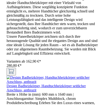
idealer Handtuchheizkörper mit einer Vielzahl von
Aufhängeleisten. Diese sorgfältig konzipierte Funktion
ermöglicht es, mehrere Handtücher gleichzeitig schnell und
gleichmäßig zu trocknen. Durch seine hohe
Leistungsfähigkeit und das intelligente Design wird
sichergestellt, dass Ihre Handtücher stets warm, trocken und
gebrauchsfertig sind, wodurch er zum unverzichtbaren
Bestandteil Ihres Badezimmers wird.
Unsere Paneelheizkörper zeichnen sich durch ihre
herausragende Qualität und ihr elegantes Design aus und sind
eine ideale Lösung für jeden Raum – sei es als Badheizkörper
oder zur allgemeinen Raumbeheizung. Sie wurden mit Blick
auf Langlebigkeit und Effizienz entwickelt.
Varianten ab
162,90 €*
280,80 €*
Design Badheizkörper, Handtuchheizkörper seitlicher
Anschluss, anthrazit
Breite x Höhe in (mm):
600 mm x 1640 mm
|
Anschlussgarnitur:
Simplex Multiblock, chrom
Produktbeschreibung Erleben Sie den Luxus eines warmen,