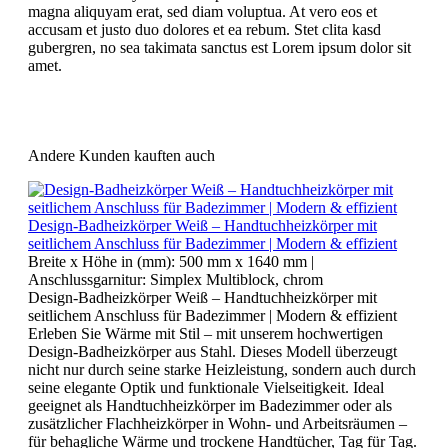
magna aliquyam erat, sed diam voluptua. At vero eos et
accusam et justo duo dolores et ea rebum. Stet clita kasd
gubergren, no sea takimata sanctus est Lorem ipsum dolor sit
amet.
Andere Kunden kauften auch
Design-Badheizkörper Weiß – Handtuchheizkörper mit
seitlichem Anschluss für Badezimmer | Modern & effizient
Breite x Höhe in (mm):
500 mm x 1640 mm
|
Anschlussgarnitur:
Simplex Multiblock, chrom
Design-Badheizkörper Weiß – Handtuchheizkörper mit
seitlichem Anschluss für Badezimmer | Modern & effizient
Erleben Sie Wärme mit Stil – mit unserem hochwertigen
Design-Badheizkörper aus Stahl. Dieses Modell überzeugt
nicht nur durch seine starke Heizleistung, sondern auch durch
seine elegante Optik und funktionale Vielseitigkeit. Ideal
geeignet als Handtuchheizkörper im Badezimmer oder als
zusätzlicher Flachheizkörper in Wohn- und Arbeitsräumen –
für behagliche Wärme und trockene Handtücher, Tag für Tag.