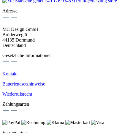
+49 176 93453115
info@heizung.store
Adresse
MC Design GmbH
Brüderweg 6
44135 Dortmund
Deutschland
Gesetzliche Informationen
Kontakt
Batteriegesetzhinweise
Wiederrufsrecht
Zahlungsarten
Versandarten