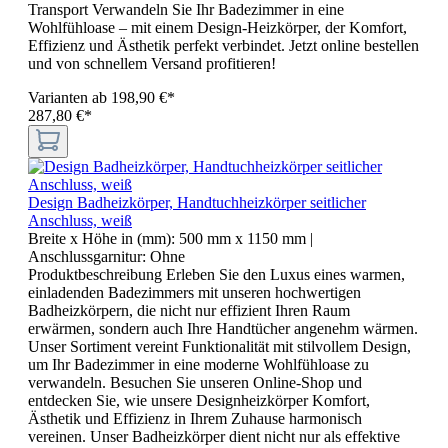
Transport Verwandeln Sie Ihr Badezimmer in eine
Wohlfühloase – mit einem Design-Heizkörper, der Komfort,
Effizienz und Ästhetik perfekt verbindet. Jetzt online bestellen
und von schnellem Versand profitieren!
Varianten ab
198,90 €*
287,80 €*
Design Badheizkörper, Handtuchheizkörper seitlicher
Anschluss, weiß
Breite x Höhe in (mm):
500 mm x 1150 mm
|
Anschlussgarnitur:
Ohne
Produktbeschreibung Erleben Sie den Luxus eines warmen,
einladenden Badezimmers mit unseren hochwertigen
Badheizkörpern, die nicht nur effizient Ihren Raum
erwärmen, sondern auch Ihre Handtücher angenehm wärmen.
Unser Sortiment vereint Funktionalität mit stilvollem Design,
um Ihr Badezimmer in eine moderne Wohlfühloase zu
verwandeln. Besuchen Sie unseren Online-Shop und
entdecken Sie, wie unsere Designheizkörper Komfort,
Ästhetik und Effizienz in Ihrem Zuhause harmonisch
vereinen. Unser Badheizkörper dient nicht nur als effektive