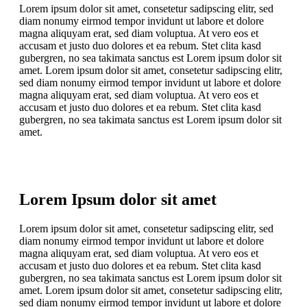
Lorem ipsum dolor sit amet, consetetur sadipscing elitr, sed
diam nonumy eirmod tempor invidunt ut labore et dolore
magna aliquyam erat, sed diam voluptua. At vero eos et
accusam et justo duo dolores et ea rebum. Stet clita kasd
gubergren, no sea takimata sanctus est Lorem ipsum dolor sit
amet. Lorem ipsum dolor sit amet, consetetur sadipscing elitr,
sed diam nonumy eirmod tempor invidunt ut labore et dolore
magna aliquyam erat, sed diam voluptua. At vero eos et
accusam et justo duo dolores et ea rebum. Stet clita kasd
gubergren, no sea takimata sanctus est Lorem ipsum dolor sit
amet.
Lorem Ipsum dolor sit amet
Lorem ipsum dolor sit amet, consetetur sadipscing elitr, sed
diam nonumy eirmod tempor invidunt ut labore et dolore
magna aliquyam erat, sed diam voluptua. At vero eos et
accusam et justo duo dolores et ea rebum. Stet clita kasd
gubergren, no sea takimata sanctus est Lorem ipsum dolor sit
amet. Lorem ipsum dolor sit amet, consetetur sadipscing elitr,
sed diam nonumy eirmod tempor invidunt ut labore et dolore