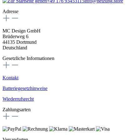
+49 176 93453115
info@heizung.store
Adresse
MC Design GmbH
Brüderweg 6
44135 Dortmund
Deutschland
Gesetzliche Informationen
Kontakt
Batteriegesetzhinweise
Wiederrufsrecht
Zahlungsarten
Versandarten