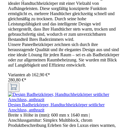
idealer Handtuchheizkörper mit einer Vielzahl von
Aufhängeleisten. Diese sorgfältig konzipierte Funktion
ermöglicht es, mehrere Handtücher gleichzeitig schnell und
gleichmäßig zu trocknen. Durch seine hohe
Leistungsfähigkeit und das intelligente Design wird
sichergestellt, dass Ihre Handtücher stets warm, trocken und
gebrauchsfertig sind, wodurch er zum unverzichtbaren
Bestandteil Ihres Badezimmers wird.
Unsere Paneelheizkörper zeichnen sich durch ihre
herausragende Qualität und ihr elegantes Design aus und sind
eine ideale Lösung für jeden Raum – sei es als Badheizkörper
oder zur allgemeinen Raumbeheizung. Sie wurden mit Blick
auf Langlebigkeit und Effizienz entwickelt.
Varianten ab
162,90 €*
280,80 €*
Design Badheizkörper, Handtuchheizkörper seitlicher
Anschluss, anthrazit
Breite x Höhe in (mm):
600 mm x 1640 mm
|
Anschlussgarnitur:
Simplex Multiblock, chrom
Produktbeschreibung Erleben Sie den Luxus eines warmen,