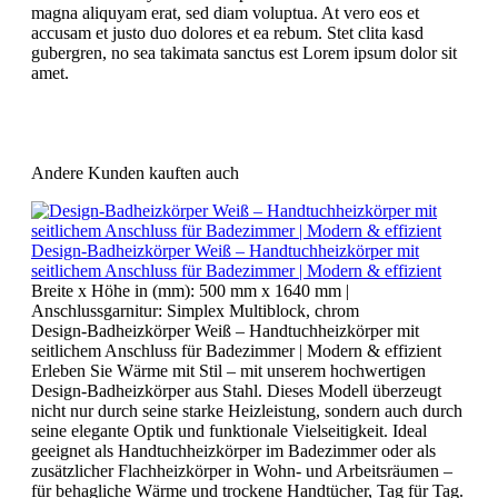
magna aliquyam erat, sed diam voluptua. At vero eos et
accusam et justo duo dolores et ea rebum. Stet clita kasd
gubergren, no sea takimata sanctus est Lorem ipsum dolor sit
amet.
Andere Kunden kauften auch
Design-Badheizkörper Weiß – Handtuchheizkörper mit
seitlichem Anschluss für Badezimmer | Modern & effizient
Breite x Höhe in (mm):
500 mm x 1640 mm
|
Anschlussgarnitur:
Simplex Multiblock, chrom
Design-Badheizkörper Weiß – Handtuchheizkörper mit
seitlichem Anschluss für Badezimmer | Modern & effizient
Erleben Sie Wärme mit Stil – mit unserem hochwertigen
Design-Badheizkörper aus Stahl. Dieses Modell überzeugt
nicht nur durch seine starke Heizleistung, sondern auch durch
seine elegante Optik und funktionale Vielseitigkeit. Ideal
geeignet als Handtuchheizkörper im Badezimmer oder als
zusätzlicher Flachheizkörper in Wohn- und Arbeitsräumen –
für behagliche Wärme und trockene Handtücher, Tag für Tag.