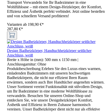
Transport Verwandeln Sie Ihr Badezimmer in eine
Wohlfühloase – mit einem Design-Heizkörper, der Komfort,
Effizienz und Ästhetik perfekt verbindet. Jetzt online bestellen
und von schnellem Versand profitieren!
Varianten ab
198,90 €*
287,80 €*
Design Badheizkörper, Handtuchheizkörper seitlicher
Anschluss, weiß
Breite x Höhe in (mm):
500 mm x 1150 mm
|
Anschlussgarnitur:
Ohne
Produktbeschreibung Erleben Sie den Luxus eines warmen,
einladenden Badezimmers mit unseren hochwertigen
Badheizkörpern, die nicht nur effizient Ihren Raum
erwärmen, sondern auch Ihre Handtücher angenehm wärmen.
Unser Sortiment vereint Funktionalität mit stilvollem Design,
um Ihr Badezimmer in eine moderne Wohlfühloase zu
verwandeln. Besuchen Sie unseren Online-Shop und
entdecken Sie, wie unsere Designheizkörper Komfort,
Ästhetik und Effizienz in Ihrem Zuhause harmonisch
vereinen. Unser Badheizkörper dient nicht nur als effektive