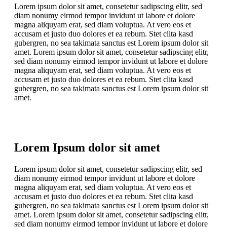
Lorem ipsum dolor sit amet, consetetur sadipscing elitr, sed
diam nonumy eirmod tempor invidunt ut labore et dolore
magna aliquyam erat, sed diam voluptua. At vero eos et
accusam et justo duo dolores et ea rebum. Stet clita kasd
gubergren, no sea takimata sanctus est Lorem ipsum dolor sit
amet. Lorem ipsum dolor sit amet, consetetur sadipscing elitr,
sed diam nonumy eirmod tempor invidunt ut labore et dolore
magna aliquyam erat, sed diam voluptua. At vero eos et
accusam et justo duo dolores et ea rebum. Stet clita kasd
gubergren, no sea takimata sanctus est Lorem ipsum dolor sit
amet.
Lorem Ipsum dolor sit amet
Lorem ipsum dolor sit amet, consetetur sadipscing elitr, sed
diam nonumy eirmod tempor invidunt ut labore et dolore
magna aliquyam erat, sed diam voluptua. At vero eos et
accusam et justo duo dolores et ea rebum. Stet clita kasd
gubergren, no sea takimata sanctus est Lorem ipsum dolor sit
amet. Lorem ipsum dolor sit amet, consetetur sadipscing elitr,
sed diam nonumy eirmod tempor invidunt ut labore et dolore