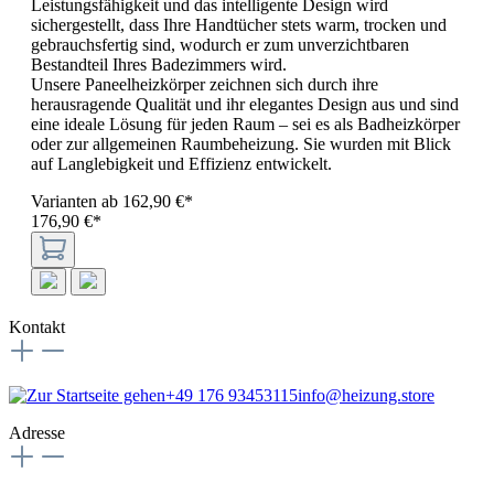
Leistungsfähigkeit und das intelligente Design wird
sichergestellt, dass Ihre Handtücher stets warm, trocken und
gebrauchsfertig sind, wodurch er zum unverzichtbaren
Bestandteil Ihres Badezimmers wird.
Unsere Paneelheizkörper zeichnen sich durch ihre
herausragende Qualität und ihr elegantes Design aus und sind
eine ideale Lösung für jeden Raum – sei es als Badheizkörper
oder zur allgemeinen Raumbeheizung. Sie wurden mit Blick
auf Langlebigkeit und Effizienz entwickelt.
Varianten ab
162,90 €*
176,90 €*
Kontakt
+49 176 93453115
info@heizung.store
Adresse