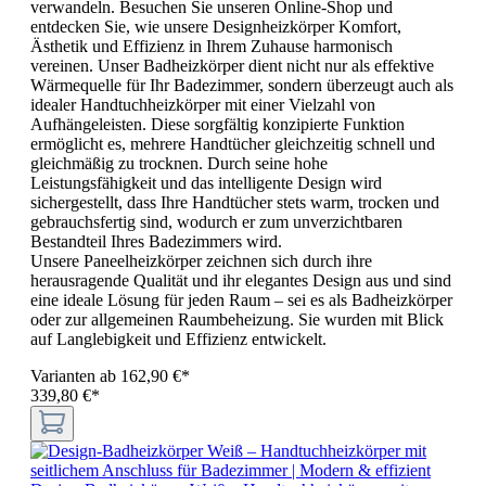
verwandeln. Besuchen Sie unseren Online-Shop und
entdecken Sie, wie unsere Designheizkörper Komfort,
Ästhetik und Effizienz in Ihrem Zuhause harmonisch
vereinen. Unser Badheizkörper dient nicht nur als effektive
Wärmequelle für Ihr Badezimmer, sondern überzeugt auch als
idealer Handtuchheizkörper mit einer Vielzahl von
Aufhängeleisten. Diese sorgfältig konzipierte Funktion
ermöglicht es, mehrere Handtücher gleichzeitig schnell und
gleichmäßig zu trocknen. Durch seine hohe
Leistungsfähigkeit und das intelligente Design wird
sichergestellt, dass Ihre Handtücher stets warm, trocken und
gebrauchsfertig sind, wodurch er zum unverzichtbaren
Bestandteil Ihres Badezimmers wird.
Unsere Paneelheizkörper zeichnen sich durch ihre
herausragende Qualität und ihr elegantes Design aus und sind
eine ideale Lösung für jeden Raum – sei es als Badheizkörper
oder zur allgemeinen Raumbeheizung. Sie wurden mit Blick
auf Langlebigkeit und Effizienz entwickelt.
Varianten ab
162,90 €*
339,80 €*