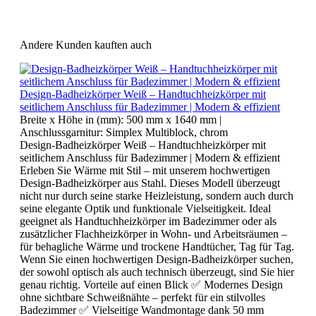
Andere Kunden kauften auch
Design-Badheizkörper Weiß – Handtuchheizkörper mit
seitlichem Anschluss für Badezimmer | Modern & effizient
Breite x Höhe in (mm):
500 mm x 1640 mm
|
Anschlussgarnitur:
Simplex Multiblock, chrom
Design-Badheizkörper Weiß – Handtuchheizkörper mit
seitlichem Anschluss für Badezimmer | Modern & effizient
Erleben Sie Wärme mit Stil – mit unserem hochwertigen
Design-Badheizkörper aus Stahl. Dieses Modell überzeugt
nicht nur durch seine starke Heizleistung, sondern auch durch
seine elegante Optik und funktionale Vielseitigkeit. Ideal
geeignet als Handtuchheizkörper im Badezimmer oder als
zusätzlicher Flachheizkörper in Wohn- und Arbeitsräumen –
für behagliche Wärme und trockene Handtücher, Tag für Tag.
Wenn Sie einen hochwertigen Design-Badheizkörper suchen,
der sowohl optisch als auch technisch überzeugt, sind Sie hier
genau richtig. Vorteile auf einen Blick ✅ Modernes Design
ohne sichtbare Schweißnähte – perfekt für ein stilvolles
Badezimmer ✅ Vielseitige Wandmontage dank 50 mm