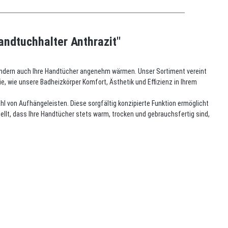
ndtuchhalter Anthrazit"
sondern auch Ihre Handtücher angenehm wärmen. Unser Sortiment vereint
, wie unsere Badheizkörper Komfort, Ästhetik und Effizienz in Ihrem
hl von Aufhängeleisten. Diese sorgfältig konzipierte Funktion ermöglicht
ellt, dass Ihre Handtücher stets warm, trocken und gebrauchsfertig sind,