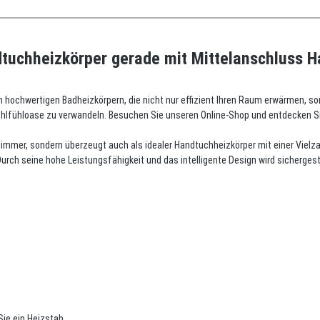
tuchheizkörper gerade mit Mittelanschluss Ha
 hochwertigen Badheizkörpern, die nicht nur effizient Ihren Raum erwärmen, 
ohlfühloase zu verwandeln. Besuchen Sie unseren Online-Shop und entdecken Sie
zimmer, sondern überzeugt auch als idealer Handtuchheizkörper mit einer Vielza
urch seine hohe Leistungsfähigkeit und das intelligente Design wird sichergest
Sie ein Heizstab