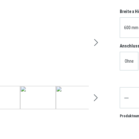
Breite x H
Anschluss
Ohne
Produktnu