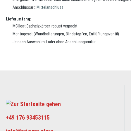
Anschlussart:
Mittelanschluss
Lieferumfang:
MCHeat Badheizkörper, robust verpackt
Montageset (Wandhalterungen, Blindstopfen, Entlüftungsventil)
Je nach Auswahl mit oder ohne Anschlussgarnitur
+49 176 93453115