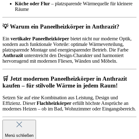
Küche oder Flur
– platzsparende Wärmequelle für kleinere
Räume
💡
Warum ein Paneelheizkörper in Anthrazit?
Ein
vertikaler Paneelheizkörper
bietet nicht nur moderne Optik,
sondern auch funktionale Vorteile: optimale Wärmeverteilung,
platzsparende Montage und energiesparender Betrieb. Die Farbe
Anthrazit
unterstreicht den Design-Charakter und harmoniert
hervorragend mit modernen Fliesen, Wänden und Möbeln.
🛒
Jetzt modernen Paneelheizkörper in Anthrazit
kaufen – für stilvolle Wärme in jedem Raum!
Setzen Sie auf eine Kombination aus Leistung, Design und
Effizienz. Dieser
Flachheizkörper
erfüllt höchste Ansprüche an
modernes Heizen – ob im Bad, Wohnzimmer oder Eingangsbereich.
Menü schließen