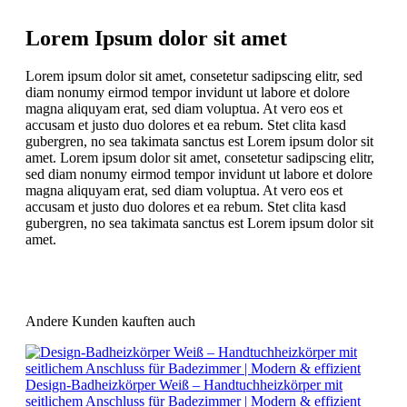
Lorem Ipsum dolor sit amet
Lorem ipsum dolor sit amet, consetetur sadipscing elitr, sed
diam nonumy eirmod tempor invidunt ut labore et dolore
magna aliquyam erat, sed diam voluptua. At vero eos et
accusam et justo duo dolores et ea rebum. Stet clita kasd
gubergren, no sea takimata sanctus est Lorem ipsum dolor sit
amet. Lorem ipsum dolor sit amet, consetetur sadipscing elitr,
sed diam nonumy eirmod tempor invidunt ut labore et dolore
magna aliquyam erat, sed diam voluptua. At vero eos et
accusam et justo duo dolores et ea rebum. Stet clita kasd
gubergren, no sea takimata sanctus est Lorem ipsum dolor sit
amet.
Andere Kunden kauften auch
Design-Badheizkörper Weiß – Handtuchheizkörper mit
seitlichem Anschluss für Badezimmer | Modern & effizient