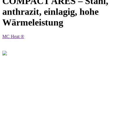
COMPACT ARES – Stahl,
anthrazit, einlagig, hohe
Wärmeleistung
MC Heat ®