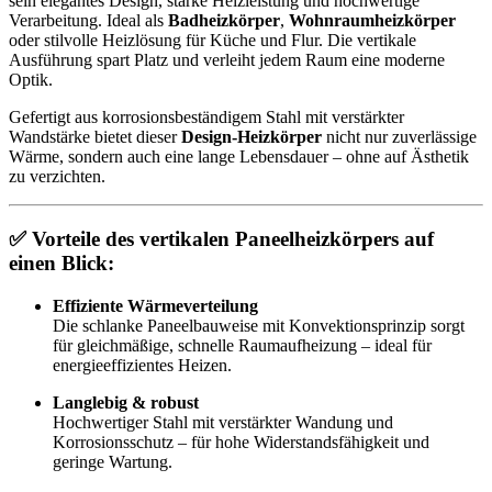
sein elegantes Design, starke Heizleistung und hochwertige
Verarbeitung. Ideal als
Badheizkörper
,
Wohnraumheizkörper
oder stilvolle Heizlösung für Küche und Flur. Die vertikale
Ausführung spart Platz und verleiht jedem Raum eine moderne
Optik.
Gefertigt aus korrosionsbeständigem Stahl mit verstärkter
Wandstärke bietet dieser
Design-Heizkörper
nicht nur zuverlässige
Wärme, sondern auch eine lange Lebensdauer – ohne auf Ästhetik
zu verzichten.
✅
Vorteile des vertikalen Paneelheizkörpers auf
einen Blick:
Effiziente Wärmeverteilung
Die schlanke Paneelbauweise mit Konvektionsprinzip sorgt
für gleichmäßige, schnelle Raumaufheizung – ideal für
energieeffizientes Heizen.
Langlebig & robust
Hochwertiger Stahl mit verstärkter Wandung und
Korrosionsschutz – für hohe Widerstandsfähigkeit und
geringe Wartung.