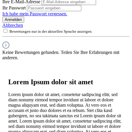
Ihre E-Mail-Adresse
Ihr Passwort
Ich habe mein Passwort vergessen.
Anmelden
Abbrechen
Bewertungen nur in der aktuellen Sprache anzeigen.
Keine Bewertungen gefunden. Teilen Sie Ihre Erfahrungen mit
anderen.
Lorem Ipsum dolor sit amet
Lorem ipsum dolor sit amet, consetetur sadipscing elitr, sed
diam nonumy eirmod tempor invidunt ut labore et dolore
magna aliquyam erat, sed diam voluptua. At vero eos et
accusam et justo duo dolores et ea rebum. Stet clita kasd
gubergren, no sea takimata sanctus est Lorem ipsum dolor sit
amet. Lorem ipsum dolor sit amet, consetetur sadipscing elitr,
sed diam nonumy eirmod tempor invidunt ut labore et dolore
magna aliquyam erat, sed diam voluptua. At vero eos et