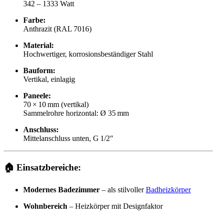
342 – 1333 Watt
Farbe:
Anthrazit (RAL 7016)
Material:
Hochwertiger, korrosionsbeständiger Stahl
Bauform:
Vertikal, einlagig
Paneele:
70 × 10 mm (vertikal)
Sammelrohre horizontal: Ø 35 mm
Anschluss:
Mittelanschluss unten, G 1/2"
🏠
Einsatzbereiche:
Modernes Badezimmer
– als stilvoller
Badheizkörper
Wohnbereich
– Heizkörper mit Designfaktor