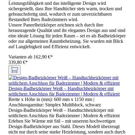
Leistungsfähigkeit und das intelligente Design wird
sichergestellt, dass Ihre Handtücher stets warm, trocken und
gebrauchsfertig sind, wodurch er zum unverzichtbaren
Bestandteil Ihres Badezimmers wird.
Unsere Paneelheizkörper zeichnen sich durch ihre
herausragende Qualität und ihr elegantes Design aus und sind
eine ideale Lösung für jeden Raum – sei es als Badheizkörper
oder zur allgemeinen Raumbeheizung. Sie wurden mit Blick
auf Langlebigkeit und Effizienz entwickelt.
Varianten ab
162,90 €*
339,80 €*
Design-Badheizkörper Weiß – Handtuchheizkörper mit
seitlichem Anschluss für Badezimmer | Modern & effizient
Breite x Höhe in (mm):
600 mm x 1150 mm
|
Anschlussgarnitur:
Simplex Multiblock, schwarz
Design-Badheizkörper Weiß – Handtuchheizkörper mit
seitlichem Anschluss für Badezimmer | Modern & effizient
Erleben Sie Wärme mit Stil – mit unserem hochwertigen
Design-Badheizkörper aus Stahl. Dieses Modell überzeugt
nicht nur durch seine starke Heizleistung, sondern auch durch