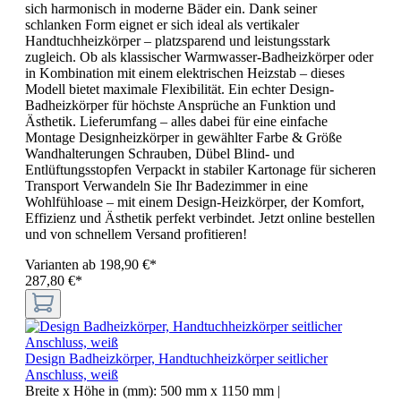
sich harmonisch in moderne Bäder ein. Dank seiner
schlanken Form eignet er sich ideal als vertikaler
Handtuchheizkörper – platzsparend und leistungsstark
zugleich. Ob als klassischer Warmwasser-Badheizkörper oder
in Kombination mit einem elektrischen Heizstab – dieses
Modell bietet maximale Flexibilität. Ein echter Design-
Badheizkörper für höchste Ansprüche an Funktion und
Ästhetik. Lieferumfang – alles dabei für eine einfache
Montage Designheizkörper in gewählter Farbe & Größe
Wandhalterungen Schrauben, Dübel Blind- und
Entlüftungsstopfen Verpackt in stabiler Kartonage für sicheren
Transport Verwandeln Sie Ihr Badezimmer in eine
Wohlfühloase – mit einem Design-Heizkörper, der Komfort,
Effizienz und Ästhetik perfekt verbindet. Jetzt online bestellen
und von schnellem Versand profitieren!
Varianten ab
198,90 €*
287,80 €*
Design Badheizkörper, Handtuchheizkörper seitlicher
Anschluss, weiß
Breite x Höhe in (mm):
500 mm x 1150 mm
|