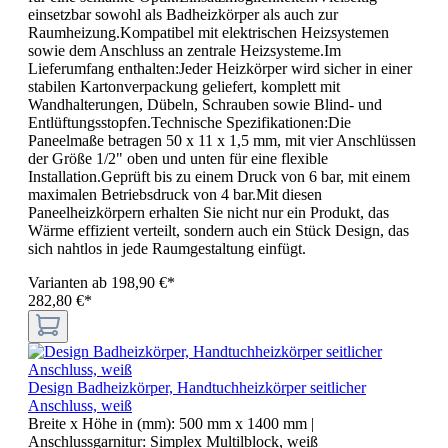
einsetzbar sowohl als Badheizkörper als auch zur
Raumheizung.Kompatibel mit elektrischen Heizsystemen
sowie dem Anschluss an zentrale Heizsysteme.Im
Lieferumfang enthalten:Jeder Heizkörper wird sicher in einer
stabilen Kartonverpackung geliefert, komplett mit
Wandhalterungen, Dübeln, Schrauben sowie Blind- und
Entlüftungsstopfen.Technische Spezifikationen:Die
Paneelmaße betragen 50 x 11 x 1,5 mm, mit vier Anschlüssen
der Größe 1/2" oben und unten für eine flexible
Installation.Geprüft bis zu einem Druck von 6 bar, mit einem
maximalen Betriebsdruck von 4 bar.Mit diesen
Paneelheizkörpern erhalten Sie nicht nur ein Produkt, das
Wärme effizient verteilt, sondern auch ein Stück Design, das
sich nahtlos in jede Raumgestaltung einfügt.
Varianten ab
198,90 €*
282,80 €*
Design Badheizkörper, Handtuchheizkörper seitlicher
Anschluss, weiß
Breite x Höhe in (mm):
500 mm x 1400 mm
|
Anschlussgarnitur:
Simplex Multilblock, weiß