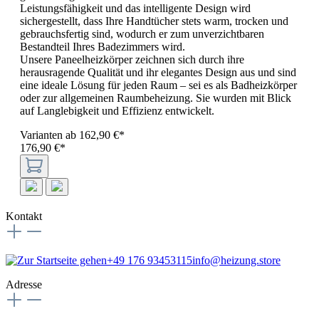
Leistungsfähigkeit und das intelligente Design wird
sichergestellt, dass Ihre Handtücher stets warm, trocken und
gebrauchsfertig sind, wodurch er zum unverzichtbaren
Bestandteil Ihres Badezimmers wird.
Unsere Paneelheizkörper zeichnen sich durch ihre
herausragende Qualität und ihr elegantes Design aus und sind
eine ideale Lösung für jeden Raum – sei es als Badheizkörper
oder zur allgemeinen Raumbeheizung. Sie wurden mit Blick
auf Langlebigkeit und Effizienz entwickelt.
Varianten ab
162,90 €*
176,90 €*
Kontakt
+49 176 93453115
info@heizung.store
Adresse