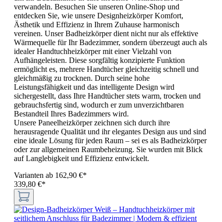
verwandeln. Besuchen Sie unseren Online-Shop und
entdecken Sie, wie unsere Designheizkörper Komfort,
Ästhetik und Effizienz in Ihrem Zuhause harmonisch
vereinen. Unser Badheizkörper dient nicht nur als effektive
Wärmequelle für Ihr Badezimmer, sondern überzeugt auch als
idealer Handtuchheizkörper mit einer Vielzahl von
Aufhängeleisten. Diese sorgfältig konzipierte Funktion
ermöglicht es, mehrere Handtücher gleichzeitig schnell und
gleichmäßig zu trocknen. Durch seine hohe
Leistungsfähigkeit und das intelligente Design wird
sichergestellt, dass Ihre Handtücher stets warm, trocken und
gebrauchsfertig sind, wodurch er zum unverzichtbaren
Bestandteil Ihres Badezimmers wird.
Unsere Paneelheizkörper zeichnen sich durch ihre
herausragende Qualität und ihr elegantes Design aus und sind
eine ideale Lösung für jeden Raum – sei es als Badheizkörper
oder zur allgemeinen Raumbeheizung. Sie wurden mit Blick
auf Langlebigkeit und Effizienz entwickelt.
Varianten ab
162,90 €*
339,80 €*