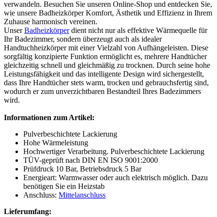
verwandeln. Besuchen Sie unseren Online-Shop und entdecken Sie,
wie unsere Badheizkörper Komfort, Ästhetik und Effizienz in Ihrem
Zuhause harmonisch vereinen.
Unser
Badheizkörper
dient nicht nur als effektive Wärmequelle für
Ihr Badezimmer, sondern überzeugt auch als idealer
Handtuchheizkörper mit einer Vielzahl von Aufhängeleisten. Diese
sorgfältig konzipierte Funktion ermöglicht es, mehrere Handtücher
gleichzeitig schnell und gleichmäßig zu trocknen. Durch seine hohe
Leistungsfähigkeit und das intelligente Design wird sichergestellt,
dass Ihre Handtücher stets warm, trocken und gebrauchsfertig sind,
wodurch er zum unverzichtbaren Bestandteil Ihres Badezimmers
wird.
Informationen zum Artikel:
Pulverbeschichtete Lackierung
Hohe Wärmeleistung
Hochwertiger Verarbeitung. Pulverbeschichtete Lackierung
TÜV-geprüft nach DIN EN ISO 9001:2000
Prüfdruck 10 Bar, Betriebsdruck 5 Bar
Energieart: Warmwasser oder auch elektrisch möglich. Dazu
benötigen Sie ein Heizstab
Anschluss:
Mittelanschluss
Lieferumfang: