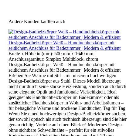
Andere Kunden kauften auch
Design-Badheizkörper Weiß – Handtuchheizkörper mit
seitlichem Anschluss für Badezimmer | Modern & effizient
Breite x Höhe in (mm):
500 mm x 1640 mm
|
Anschlussgarnitur:
Simplex Multiblock, chrom
Design-Badheizkörper Weiß – Handtuchheizkörper mit
seitlichem Anschluss für Badezimmer | Modern & effizient
Erleben Sie Wärme mit Stil – mit unserem hochwertigen
Design-Badheizkörper aus Stahl. Dieses Modell überzeugt
nicht nur durch seine starke Heizleistung, sondern auch durch
seine elegante Optik und funktionale Vielseitigkeit. Ideal
geeignet als Handtuchheizkörper im Badezimmer oder als
zusätzlicher Flachheizkörper in Wohn- und Arbeitsräumen –
für behagliche Wärme und trockene Handtücher, Tag für Tag.
Wenn Sie einen hochwertigen Design-Badheizkörper suchen,
der sowohl optisch als auch technisch überzeugt, sind Sie hier
genau richtig. Vorteile auf einen Blick ✅ Modernes Design
ohne sichtbare Schweißnähte – perfekt für ein stilvolles
Badezimmer ✅ Vielseitige Wandmontage dank 50 mm