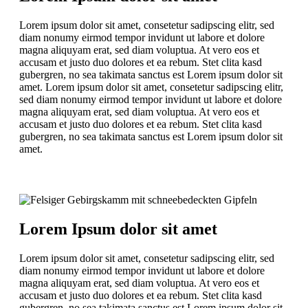
Lorem ipsum dolor sit amet, consetetur sadipscing elitr, sed
diam nonumy eirmod tempor invidunt ut labore et dolore
magna aliquyam erat, sed diam voluptua. At vero eos et
accusam et justo duo dolores et ea rebum. Stet clita kasd
gubergren, no sea takimata sanctus est Lorem ipsum dolor sit
amet. Lorem ipsum dolor sit amet, consetetur sadipscing elitr,
sed diam nonumy eirmod tempor invidunt ut labore et dolore
magna aliquyam erat, sed diam voluptua. At vero eos et
accusam et justo duo dolores et ea rebum. Stet clita kasd
gubergren, no sea takimata sanctus est Lorem ipsum dolor sit
amet.
Lorem Ipsum dolor sit amet
Lorem ipsum dolor sit amet, consetetur sadipscing elitr, sed
diam nonumy eirmod tempor invidunt ut labore et dolore
magna aliquyam erat, sed diam voluptua. At vero eos et
accusam et justo duo dolores et ea rebum. Stet clita kasd
gubergren, no sea takimata sanctus est Lorem ipsum dolor sit