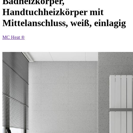
Badheizkörper,
Handtuchheizkörper mit
Mittelanschluss, weiß, einlagig
MC Heat ®