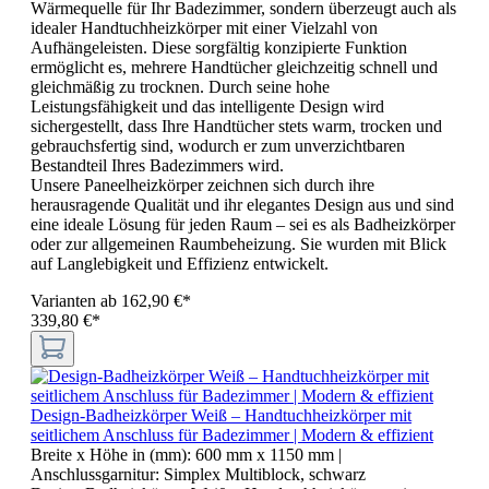
Wärmequelle für Ihr Badezimmer, sondern überzeugt auch als
idealer Handtuchheizkörper mit einer Vielzahl von
Aufhängeleisten. Diese sorgfältig konzipierte Funktion
ermöglicht es, mehrere Handtücher gleichzeitig schnell und
gleichmäßig zu trocknen. Durch seine hohe
Leistungsfähigkeit und das intelligente Design wird
sichergestellt, dass Ihre Handtücher stets warm, trocken und
gebrauchsfertig sind, wodurch er zum unverzichtbaren
Bestandteil Ihres Badezimmers wird.
Unsere Paneelheizkörper zeichnen sich durch ihre
herausragende Qualität und ihr elegantes Design aus und sind
eine ideale Lösung für jeden Raum – sei es als Badheizkörper
oder zur allgemeinen Raumbeheizung. Sie wurden mit Blick
auf Langlebigkeit und Effizienz entwickelt.
Varianten ab
162,90 €*
339,80 €*
Design-Badheizkörper Weiß – Handtuchheizkörper mit
seitlichem Anschluss für Badezimmer | Modern & effizient
Breite x Höhe in (mm):
600 mm x 1150 mm
|
Anschlussgarnitur:
Simplex Multiblock, schwarz