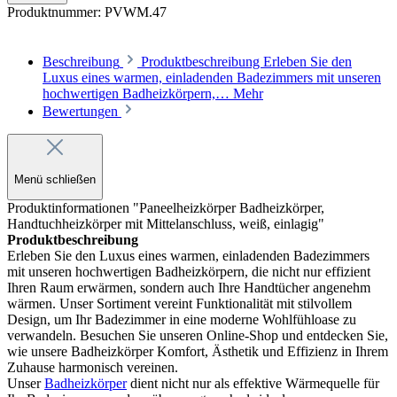
Produktnummer:
PVWM.47
Beschreibung
Produktbeschreibung Erleben Sie den
Luxus eines warmen, einladenden Badezimmers mit unseren
hochwertigen Badheizkörpern,…
Mehr
Bewertungen
Menü schließen
Produktinformationen "Paneelheizkörper Badheizkörper,
Handtuchheizkörper mit Mittelanschluss, weiß, einlagig"
Produktbeschreibung
Erleben Sie den Luxus eines warmen, einladenden Badezimmers
mit unseren hochwertigen Badheizkörpern, die nicht nur effizient
Ihren Raum erwärmen, sondern auch Ihre Handtücher angenehm
wärmen. Unser Sortiment vereint Funktionalität mit stilvollem
Design, um Ihr Badezimmer in eine moderne Wohlfühloase zu
verwandeln. Besuchen Sie unseren Online-Shop und entdecken Sie,
wie unsere Badheizkörper Komfort, Ästhetik und Effizienz in Ihrem
Zuhause harmonisch vereinen.
Unser
Badheizkörper
dient nicht nur als effektive Wärmequelle für