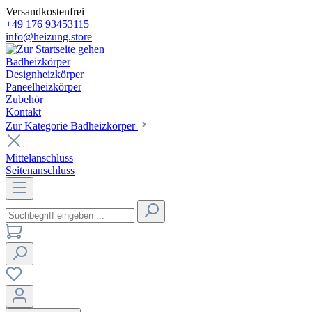
Versandkostenfrei
+49 176 93453115
info@heizung.store
Badheizkörper
Designheizkörper
Paneelheizkörper
Zubehör
Kontakt
Zur Kategorie Badheizkörper
Mittelanschluss
Seitenanschluss