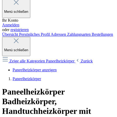
Menü schließen
Ihr Konto
Anmelden
oder
registrieren
Übersicht
Persönliches Profil
Adressen
Zahlungsarten
Bestellungen
Menü schließen
Zeige alle Kategorien
Paneelheizkörper
Zurück
Paneelheizkörper anzeigen
Paneelheizkörper
Paneelheizkörper
Badheizkörper,
Handtuchheizkörper mit