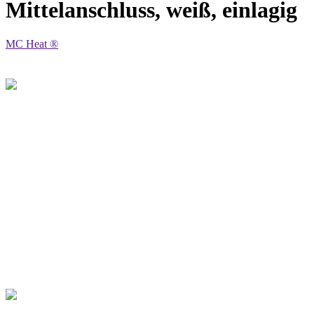
Mittelanschluss, weiß, einlagig
MC Heat ®