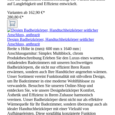
auf Langlebigkeit und Effizienz entwickelt.
Varianten ab
162,90 €*
280,80 €*
Design Badheizkörper, Handtuchheizkörper seitlicher
Anschluss, anthrazit
Breite x Höhe in (mm):
600 mm x 1640 mm
|
Anschlussgarnitur:
Simplex Multiblock, chrom
Produktbeschreibung Erleben Sie den Luxus eines warmen,
einladenden Badezimmers mit unseren hochwertigen
Badheizkörpern, die nicht nur effizient Ihren Raum
erwärmen, sondern auch Ihre Handtücher angenehm wärmen.
Unser Sortiment vereint Funktionalität mit stilvollem Design,
um Ihr Badezimmer in eine moderne Wohlfühloase zu
verwandeln. Besuchen Sie unseren Online-Shop und
entdecken Sie, wie unsere Designheizkörper Komfort,
Ästhetik und Effizienz in Ihrem Zuhause harmonisch
vereinen. Unser Badheizkörper dient nicht nur als effektive
Wärmequelle für Ihr Badezimmer, sondern überzeugt auch als
idealer Handtuchheizkörper mit einer Vielzahl von
Aufhängeleisten. Diese sorgfältig konzipierte Funktion