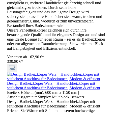
ermöglicht es, mehrere Handtücher gleichzeitig schnell und
gleichmäßig zu trocknen. Durch seine hohe
Leistungsfähigkeit und das intelligente Design wird
sichergestellt, dass Ihre Handtücher stets warm, trocken und
gebrauchsfertig sind, wodurch er zum unverzichtbaren
Bestandteil Ihres Badezimmers wird.
Unsere Paneelheizkörper zeichnen sich durch ihre
herausragende Qualität und ihr elegantes Design aus und sind
eine ideale Lösung für jeden Raum – sei es als Badheizkörper
oder zur allgemeinen Raumbeheizung. Sie wurden mit Blick
auf Langlebigkeit und Effizienz entwickelt.
Varianten ab
162,90 €*
339,80 €*
Design-Badheizkörper Weiß – Handtuchheizkörper mit
seitlichem Anschluss für Badezimmer | Modern & effizient
Breite x Höhe in (mm):
600 mm x 1150 mm
|
Anschlussgarnitur:
Simplex Multiblock, schwarz
Design-Badheizkörper Weiß – Handtuchheizkörper mit
seitlichem Anschluss für Badezimmer | Modern & effizient
Erleben Sie Wärme mit Stil – mit unserem hochwertigen