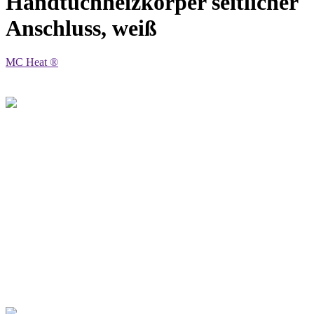
Handtuchheizkörper seitlicher
Anschluss, weiß
MC Heat ®