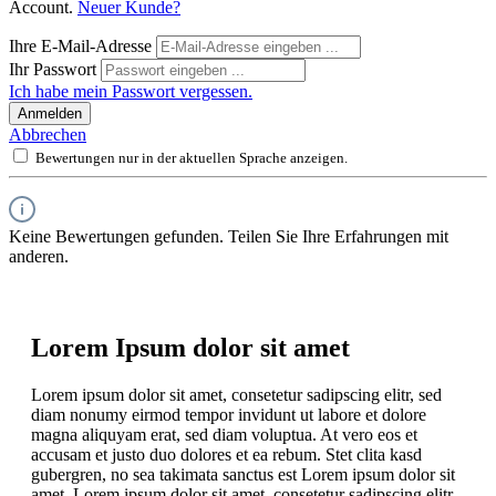
Account.
Neuer Kunde?
Ihre E-Mail-Adresse
Ihr Passwort
Ich habe mein Passwort vergessen.
Anmelden
Abbrechen
Bewertungen nur in der aktuellen Sprache anzeigen.
Keine Bewertungen gefunden. Teilen Sie Ihre Erfahrungen mit
anderen.
Lorem Ipsum dolor sit amet
Lorem ipsum dolor sit amet, consetetur sadipscing elitr, sed
diam nonumy eirmod tempor invidunt ut labore et dolore
magna aliquyam erat, sed diam voluptua. At vero eos et
accusam et justo duo dolores et ea rebum. Stet clita kasd
gubergren, no sea takimata sanctus est Lorem ipsum dolor sit
amet. Lorem ipsum dolor sit amet, consetetur sadipscing elitr,