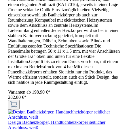
einem eleganten Anthrazit (RAL7016), jeweils in einer Lage
für eine schlanke Optik.Einsatzmöglichkeiten:Vielseitig
einsetzbar sowohl als Badheizkörper als auch zur
Raumheizung.Kompatibel mit elektrischen Heizsystemen
sowie dem Anschluss an zentrale Heizsysteme.Im
Lieferumfang enthalten:Jeder Heizkörper wird sicher in einer
stabilen Kartonverpackung geliefert, komplett mit
Wandhalterungen, Dübeln, Schrauben sowie Blind- und
Entlüftungsstopfen.Technische Spezifikationen:Die
Paneelmaße betragen 50 x 11 x 1,5 mm, mit vier Anschlüssen
der Größe 1/2" oben und unten für eine flexible
Installation.Geprüft bis zu einem Druck von 6 bar, mit einem
maximalen Betriebsdruck von 4 bar.Mit diesen
Paneelheizkörpern erhalten Sie nicht nur ein Produkt, das
Wärme effizient verteilt, sondern auch ein Stück Design, das
sich nahtlos in jede Raumgestaltung einfügt.
Varianten ab
198,90 €*
282,80 €*
Design Badheizkörper, Handtuchheizkörper seitlicher
Anschluss, weiß