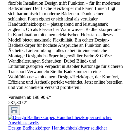
flexible Installation Design trifft Funktion – für Ihr modernes
Badezimmer Der flache Heizkörper mit klaren Linien fügt
sich harmonisch in moderne Bäder ein. Dank seiner
schlanken Form eignet er sich ideal als vertikaler
Handtuchheizkörper – platzsparend und leistungsstark
zugleich. Ob als klassischer Warmwasser-Badheizkörper oder
in Kombination mit einem elektrischen Heizstab – dieses
Modell bietet maximale Flexibilität. Ein echter Design-
Badheizkörper für höchste Ansprüche an Funktion und
Ästhetik. Lieferumfang – alles dabei für eine einfache
Montage Designheizkörper in gewählter Farbe & Größe
Wandhalterungen Schrauben, Dübel Blind- und
Entlüftungsstopfen Verpackt in stabiler Kartonage für sicheren
Transport Verwandeln Sie Ihr Badezimmer in eine
Wohlfühloase – mit einem Design-Heizkörper, der Komfort,
Effizienz und Ästhetik perfekt verbindet. Jetzt online bestellen
und von schnellem Versand profitieren!
Varianten ab
198,90 €*
287,80 €*
Design Badheizkörper, Handtuchheizkörper seitlicher