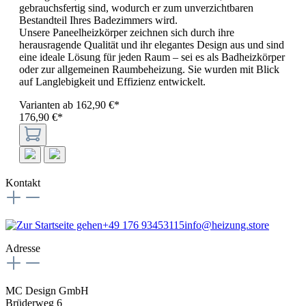
gebrauchsfertig sind, wodurch er zum unverzichtbaren
Bestandteil Ihres Badezimmers wird.
Unsere Paneelheizkörper zeichnen sich durch ihre
herausragende Qualität und ihr elegantes Design aus und sind
eine ideale Lösung für jeden Raum – sei es als Badheizkörper
oder zur allgemeinen Raumbeheizung. Sie wurden mit Blick
auf Langlebigkeit und Effizienz entwickelt.
Varianten ab
162,90 €*
176,90 €*
Kontakt
+49 176 93453115
info@heizung.store
Adresse
MC Design GmbH
Brüderweg 6