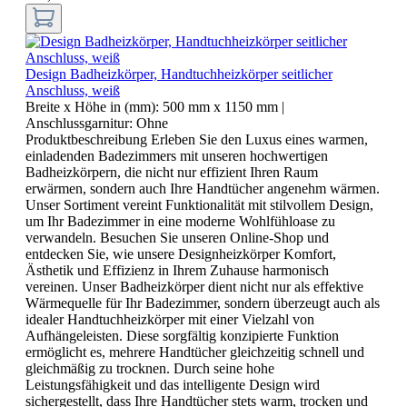
Design Badheizkörper, Handtuchheizkörper seitlicher
Anschluss, weiß
Breite x Höhe in (mm):
500 mm x 1150 mm
|
Anschlussgarnitur:
Ohne
Produktbeschreibung Erleben Sie den Luxus eines warmen,
einladenden Badezimmers mit unseren hochwertigen
Badheizkörpern, die nicht nur effizient Ihren Raum
erwärmen, sondern auch Ihre Handtücher angenehm wärmen.
Unser Sortiment vereint Funktionalität mit stilvollem Design,
um Ihr Badezimmer in eine moderne Wohlfühloase zu
verwandeln. Besuchen Sie unseren Online-Shop und
entdecken Sie, wie unsere Designheizkörper Komfort,
Ästhetik und Effizienz in Ihrem Zuhause harmonisch
vereinen. Unser Badheizkörper dient nicht nur als effektive
Wärmequelle für Ihr Badezimmer, sondern überzeugt auch als
idealer Handtuchheizkörper mit einer Vielzahl von
Aufhängeleisten. Diese sorgfältig konzipierte Funktion
ermöglicht es, mehrere Handtücher gleichzeitig schnell und
gleichmäßig zu trocknen. Durch seine hohe
Leistungsfähigkeit und das intelligente Design wird
sichergestellt, dass Ihre Handtücher stets warm, trocken und