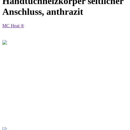
Handtuchheizkörper seitlicher
Anschluss, anthrazit
MC Heat ®