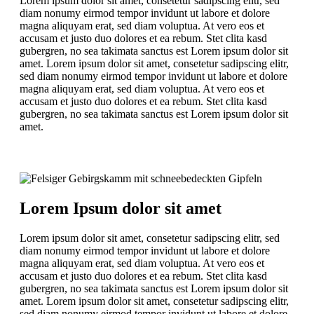
Lorem ipsum dolor sit amet, consetetur sadipscing elitr, sed
diam nonumy eirmod tempor invidunt ut labore et dolore
magna aliquyam erat, sed diam voluptua. At vero eos et
accusam et justo duo dolores et ea rebum. Stet clita kasd
gubergren, no sea takimata sanctus est Lorem ipsum dolor sit
amet. Lorem ipsum dolor sit amet, consetetur sadipscing elitr,
sed diam nonumy eirmod tempor invidunt ut labore et dolore
magna aliquyam erat, sed diam voluptua. At vero eos et
accusam et justo duo dolores et ea rebum. Stet clita kasd
gubergren, no sea takimata sanctus est Lorem ipsum dolor sit
amet.
Lorem Ipsum dolor sit amet
Lorem ipsum dolor sit amet, consetetur sadipscing elitr, sed
diam nonumy eirmod tempor invidunt ut labore et dolore
magna aliquyam erat, sed diam voluptua. At vero eos et
accusam et justo duo dolores et ea rebum. Stet clita kasd
gubergren, no sea takimata sanctus est Lorem ipsum dolor sit
amet. Lorem ipsum dolor sit amet, consetetur sadipscing elitr,
sed diam nonumy eirmod tempor invidunt ut labore et dolore