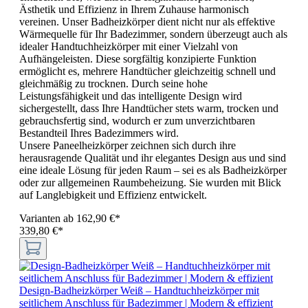
Ästhetik und Effizienz in Ihrem Zuhause harmonisch
vereinen. Unser Badheizkörper dient nicht nur als effektive
Wärmequelle für Ihr Badezimmer, sondern überzeugt auch als
idealer Handtuchheizkörper mit einer Vielzahl von
Aufhängeleisten. Diese sorgfältig konzipierte Funktion
ermöglicht es, mehrere Handtücher gleichzeitig schnell und
gleichmäßig zu trocknen. Durch seine hohe
Leistungsfähigkeit und das intelligente Design wird
sichergestellt, dass Ihre Handtücher stets warm, trocken und
gebrauchsfertig sind, wodurch er zum unverzichtbaren
Bestandteil Ihres Badezimmers wird.
Unsere Paneelheizkörper zeichnen sich durch ihre
herausragende Qualität und ihr elegantes Design aus und sind
eine ideale Lösung für jeden Raum – sei es als Badheizkörper
oder zur allgemeinen Raumbeheizung. Sie wurden mit Blick
auf Langlebigkeit und Effizienz entwickelt.
Varianten ab
162,90 €*
339,80 €*
Design-Badheizkörper Weiß – Handtuchheizkörper mit
seitlichem Anschluss für Badezimmer | Modern & effizient