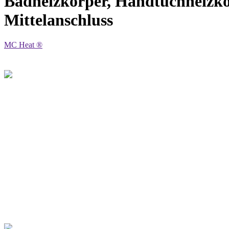
Badheizkörper, Handtuchheizkörp
Mittelanschluss
MC Heat ®