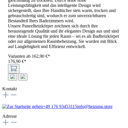
gleichmäßig zu trocknen. Durch seine hohe
Leistungsfähigkeit und das intelligente Design wird
sichergestellt, dass Ihre Handtücher stets warm, trocken und
gebrauchsfertig sind, wodurch er zum unverzichtbaren
Bestandteil Ihres Badezimmers wird.
Unsere Paneelheizkörper zeichnen sich durch ihre
herausragende Qualität und ihr elegantes Design aus und sind
eine ideale Lösung für jeden Raum – sei es als Badheizkörper
oder zur allgemeinen Raumbeheizung. Sie wurden mit Blick
auf Langlebigkeit und Effizienz entwickelt.
Varianten ab
162,90 €*
176,90 €*
Kontakt
+49 176 93453115
info@heizung.store
Adresse