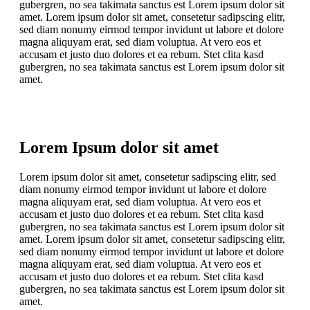
gubergren, no sea takimata sanctus est Lorem ipsum dolor sit
amet. Lorem ipsum dolor sit amet, consetetur sadipscing elitr,
sed diam nonumy eirmod tempor invidunt ut labore et dolore
magna aliquyam erat, sed diam voluptua. At vero eos et
accusam et justo duo dolores et ea rebum. Stet clita kasd
gubergren, no sea takimata sanctus est Lorem ipsum dolor sit
amet.
Lorem Ipsum dolor sit amet
Lorem ipsum dolor sit amet, consetetur sadipscing elitr, sed
diam nonumy eirmod tempor invidunt ut labore et dolore
magna aliquyam erat, sed diam voluptua. At vero eos et
accusam et justo duo dolores et ea rebum. Stet clita kasd
gubergren, no sea takimata sanctus est Lorem ipsum dolor sit
amet. Lorem ipsum dolor sit amet, consetetur sadipscing elitr,
sed diam nonumy eirmod tempor invidunt ut labore et dolore
magna aliquyam erat, sed diam voluptua. At vero eos et
accusam et justo duo dolores et ea rebum. Stet clita kasd
gubergren, no sea takimata sanctus est Lorem ipsum dolor sit
amet.