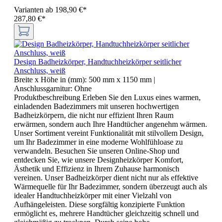
Varianten ab
198,90 €*
287,80 €*
Design Badheizkörper, Handtuchheizkörper seitlicher
Anschluss, weiß
Breite x Höhe in (mm):
500 mm x 1150 mm
|
Anschlussgarnitur:
Ohne
Produktbeschreibung Erleben Sie den Luxus eines warmen,
einladenden Badezimmers mit unseren hochwertigen
Badheizkörpern, die nicht nur effizient Ihren Raum
erwärmen, sondern auch Ihre Handtücher angenehm wärmen.
Unser Sortiment vereint Funktionalität mit stilvollem Design,
um Ihr Badezimmer in eine moderne Wohlfühloase zu
verwandeln. Besuchen Sie unseren Online-Shop und
entdecken Sie, wie unsere Designheizkörper Komfort,
Ästhetik und Effizienz in Ihrem Zuhause harmonisch
vereinen. Unser Badheizkörper dient nicht nur als effektive
Wärmequelle für Ihr Badezimmer, sondern überzeugt auch als
idealer Handtuchheizkörper mit einer Vielzahl von
Aufhängeleisten. Diese sorgfältig konzipierte Funktion
ermöglicht es, mehrere Handtücher gleichzeitig schnell und