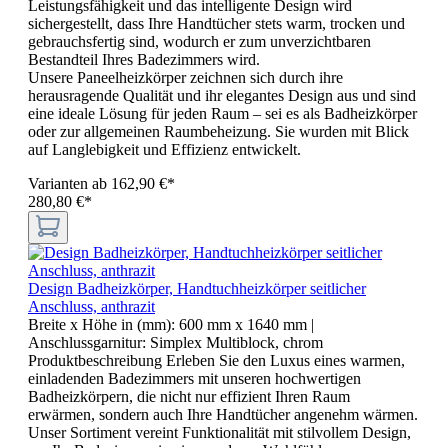
Leistungsfähigkeit und das intelligente Design wird
sichergestellt, dass Ihre Handtücher stets warm, trocken und
gebrauchsfertig sind, wodurch er zum unverzichtbaren
Bestandteil Ihres Badezimmers wird.
Unsere Paneelheizkörper zeichnen sich durch ihre
herausragende Qualität und ihr elegantes Design aus und sind
eine ideale Lösung für jeden Raum – sei es als Badheizkörper
oder zur allgemeinen Raumbeheizung. Sie wurden mit Blick
auf Langlebigkeit und Effizienz entwickelt.
Varianten ab
162,90 €*
280,80 €*
Design Badheizkörper, Handtuchheizkörper seitlicher
Anschluss, anthrazit
Breite x Höhe in (mm):
600 mm x 1640 mm
|
Anschlussgarnitur:
Simplex Multiblock, chrom
Produktbeschreibung Erleben Sie den Luxus eines warmen,
einladenden Badezimmers mit unseren hochwertigen
Badheizkörpern, die nicht nur effizient Ihren Raum
erwärmen, sondern auch Ihre Handtücher angenehm wärmen.
Unser Sortiment vereint Funktionalität mit stilvollem Design,