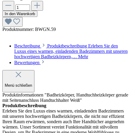
In den Warenkorb
Produktnummer:
BWGN.59
Beschreibung
Produktbeschreibung Erleben Sie den
Luxus eines warmen, einladenden Badezimmers mit unseren
hochwertigen Badheizkörpern,…
Mehr
Bewertungen
Menü schließen
Produktinformationen "Badheizkörper, Handtuchheizkörper gerade
mit Seitenanschluss Handtuchhalter Weiß"
Produktbeschreibung
Erleben Sie den Luxus eines warmen, einladenden Badezimmers
mit unseren hochwertigen Badheizkörpern, die nicht nur effizient
Ihren Raum erwärmen, sondern auch Ihre Handtücher angenehm
wärmen. Unser Sortiment vereint Funktionalität mit stilvollem
Design, um Ihr Badezimmer in eine moderne Wohlfühloase zu