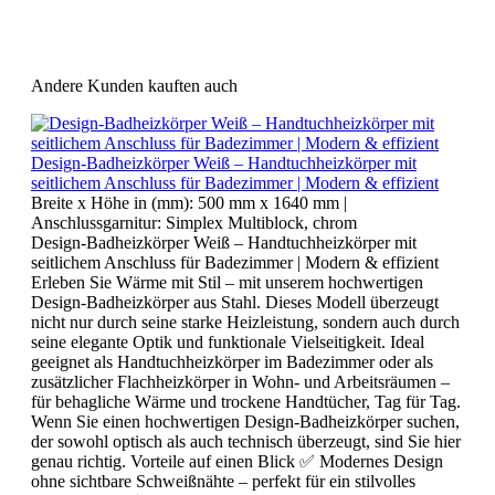
Andere Kunden kauften auch
Design-Badheizkörper Weiß – Handtuchheizkörper mit
seitlichem Anschluss für Badezimmer | Modern & effizient
Breite x Höhe in (mm):
500 mm x 1640 mm
|
Anschlussgarnitur:
Simplex Multiblock, chrom
Design-Badheizkörper Weiß – Handtuchheizkörper mit
seitlichem Anschluss für Badezimmer | Modern & effizient
Erleben Sie Wärme mit Stil – mit unserem hochwertigen
Design-Badheizkörper aus Stahl. Dieses Modell überzeugt
nicht nur durch seine starke Heizleistung, sondern auch durch
seine elegante Optik und funktionale Vielseitigkeit. Ideal
geeignet als Handtuchheizkörper im Badezimmer oder als
zusätzlicher Flachheizkörper in Wohn- und Arbeitsräumen –
für behagliche Wärme und trockene Handtücher, Tag für Tag.
Wenn Sie einen hochwertigen Design-Badheizkörper suchen,
der sowohl optisch als auch technisch überzeugt, sind Sie hier
genau richtig. Vorteile auf einen Blick ✅ Modernes Design
ohne sichtbare Schweißnähte – perfekt für ein stilvolles