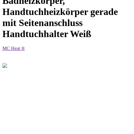
Badheizkörper,
Handtuchheizkörper gerade
mit Seitenanschluss
Handtuchhalter Weiß
MC Heat ®