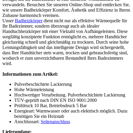
verwandeln. Besuchen Sie unseren Online-Shop und entdecken Sie,
wie unsere Badheizkörper Komfort, Ästhetik und Effizienz in Ihrem
Zuhause harmonisch vereinen.
Unser
Badheizkörper
dient nicht nur als effektive Wärmequelle für
Ihr Badezimmer, sondern überzeugt auch als idealer
Handtuchheizkörper mit einer Vielzahl von Aufhängeleisten. Diese
sorgfältig konzipierte Funktion ermöglicht es, mehrere Handtücher
gleichzeitig schnell und gleichmäßig zu trocknen. Durch seine hohe
Leistungsfähigkeit und das intelligente Design wird sichergestellt,
dass Ihre Handtücher stets warm, trocken und gebrauchsfertig sind,
wodurch er zum unverzichtbaren Bestandteil Ihres Badezimmers
wird.
Informationen zum Artikel:
Pulverbeschichtete Lackierung
Hohe Wärmeleistung
Hochwertiger Verarbeitung. Pulverbeschichtete Lackierung
TÜV-geprüft nach DIN EN ISO 9001:2000
Prüfdruck 10 Bar, Betriebsdruck 5 Bar
Energieart: Warmwasser oder auch elektrisch möglich. Dazu
benötigen Sie ein Heizstab
Anschlussart:
Seitenanschluss
Lieferumfang: