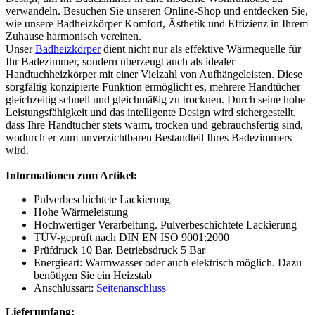
verwandeln. Besuchen Sie unseren Online-Shop und entdecken Sie,
wie unsere Badheizkörper Komfort, Ästhetik und Effizienz in Ihrem
Zuhause harmonisch vereinen.
Unser
Badheizkörper
dient nicht nur als effektive Wärmequelle für
Ihr Badezimmer, sondern überzeugt auch als idealer
Handtuchheizkörper mit einer Vielzahl von Aufhängeleisten. Diese
sorgfältig konzipierte Funktion ermöglicht es, mehrere Handtücher
gleichzeitig schnell und gleichmäßig zu trocknen. Durch seine hohe
Leistungsfähigkeit und das intelligente Design wird sichergestellt,
dass Ihre Handtücher stets warm, trocken und gebrauchsfertig sind,
wodurch er zum unverzichtbaren Bestandteil Ihres Badezimmers
wird.
Informationen zum Artikel:
Pulverbeschichtete Lackierung
Hohe Wärmeleistung
Hochwertiger Verarbeitung. Pulverbeschichtete Lackierung
TÜV-geprüft nach DIN EN ISO 9001:2000
Prüfdruck 10 Bar, Betriebsdruck 5 Bar
Energieart: Warmwasser oder auch elektrisch möglich. Dazu
benötigen Sie ein Heizstab
Anschlussart:
Seitenanschluss
Lieferumfang: