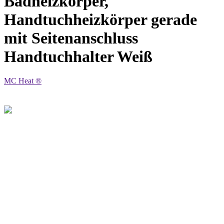
Badheizkörper,
Handtuchheizkörper gerade
mit Seitenanschluss
Handtuchhalter Weiß
MC Heat ®