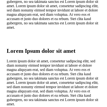
gubergren, no sea takimata sanctus est Lorem ipsum dolor sit
amet. Lorem ipsum dolor sit amet, consetetur sadipscing elitr,
sed diam nonumy eirmod tempor invidunt ut labore et dolore
magna aliquyam erat, sed diam voluptua. At vero eos et
accusam et justo duo dolores et ea rebum. Stet clita kasd
gubergren, no sea takimata sanctus est Lorem ipsum dolor sit
amet.
Lorem Ipsum dolor sit amet
Lorem ipsum dolor sit amet, consetetur sadipscing elitr, sed
diam nonumy eirmod tempor invidunt ut labore et dolore
magna aliquyam erat, sed diam voluptua. At vero eos et
accusam et justo duo dolores et ea rebum. Stet clita kasd
gubergren, no sea takimata sanctus est Lorem ipsum dolor sit
amet. Lorem ipsum dolor sit amet, consetetur sadipscing elitr,
sed diam nonumy eirmod tempor invidunt ut labore et dolore
magna aliquyam erat, sed diam voluptua. At vero eos et
accusam et justo duo dolores et ea rebum. Stet clita kasd
gubergren, no sea takimata sanctus est Lorem ipsum dolor sit
amet.