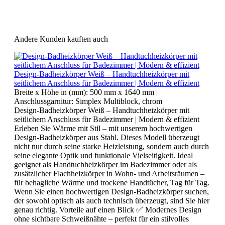
Andere Kunden kauften auch
Design-Badheizkörper Weiß – Handtuchheizkörper mit
seitlichem Anschluss für Badezimmer | Modern & effizient
Breite x Höhe in (mm):
500 mm x 1640 mm
|
Anschlussgarnitur:
Simplex Multiblock, chrom
Design-Badheizkörper Weiß – Handtuchheizkörper mit
seitlichem Anschluss für Badezimmer | Modern & effizient
Erleben Sie Wärme mit Stil – mit unserem hochwertigen
Design-Badheizkörper aus Stahl. Dieses Modell überzeugt
nicht nur durch seine starke Heizleistung, sondern auch durch
seine elegante Optik und funktionale Vielseitigkeit. Ideal
geeignet als Handtuchheizkörper im Badezimmer oder als
zusätzlicher Flachheizkörper in Wohn- und Arbeitsräumen –
für behagliche Wärme und trockene Handtücher, Tag für Tag.
Wenn Sie einen hochwertigen Design-Badheizkörper suchen,
der sowohl optisch als auch technisch überzeugt, sind Sie hier
genau richtig. Vorteile auf einen Blick ✅ Modernes Design
ohne sichtbare Schweißnähte – perfekt für ein stilvolles