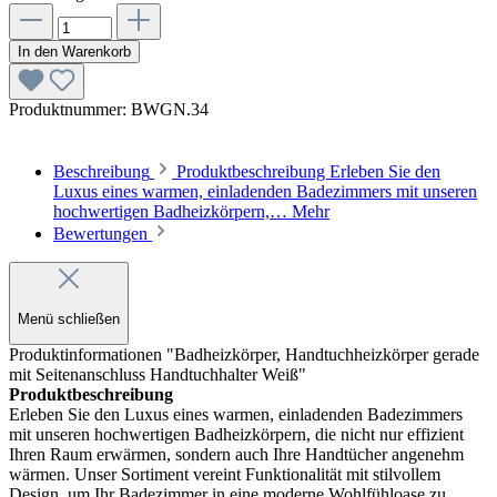
In den Warenkorb
Produktnummer:
BWGN.34
Beschreibung
Produktbeschreibung Erleben Sie den
Luxus eines warmen, einladenden Badezimmers mit unseren
hochwertigen Badheizkörpern,…
Mehr
Bewertungen
Menü schließen
Produktinformationen "Badheizkörper, Handtuchheizkörper gerade
mit Seitenanschluss Handtuchhalter Weiß"
Produktbeschreibung
Erleben Sie den Luxus eines warmen, einladenden Badezimmers
mit unseren hochwertigen Badheizkörpern, die nicht nur effizient
Ihren Raum erwärmen, sondern auch Ihre Handtücher angenehm
wärmen. Unser Sortiment vereint Funktionalität mit stilvollem
Design, um Ihr Badezimmer in eine moderne Wohlfühloase zu