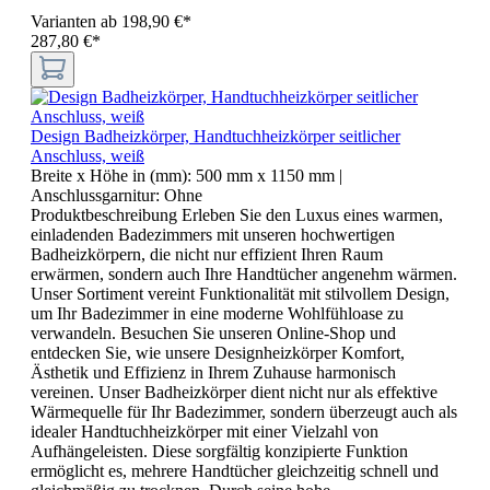
Varianten ab
198,90 €*
287,80 €*
Design Badheizkörper, Handtuchheizkörper seitlicher
Anschluss, weiß
Breite x Höhe in (mm):
500 mm x 1150 mm
|
Anschlussgarnitur:
Ohne
Produktbeschreibung Erleben Sie den Luxus eines warmen,
einladenden Badezimmers mit unseren hochwertigen
Badheizkörpern, die nicht nur effizient Ihren Raum
erwärmen, sondern auch Ihre Handtücher angenehm wärmen.
Unser Sortiment vereint Funktionalität mit stilvollem Design,
um Ihr Badezimmer in eine moderne Wohlfühloase zu
verwandeln. Besuchen Sie unseren Online-Shop und
entdecken Sie, wie unsere Designheizkörper Komfort,
Ästhetik und Effizienz in Ihrem Zuhause harmonisch
vereinen. Unser Badheizkörper dient nicht nur als effektive
Wärmequelle für Ihr Badezimmer, sondern überzeugt auch als
idealer Handtuchheizkörper mit einer Vielzahl von
Aufhängeleisten. Diese sorgfältig konzipierte Funktion
ermöglicht es, mehrere Handtücher gleichzeitig schnell und