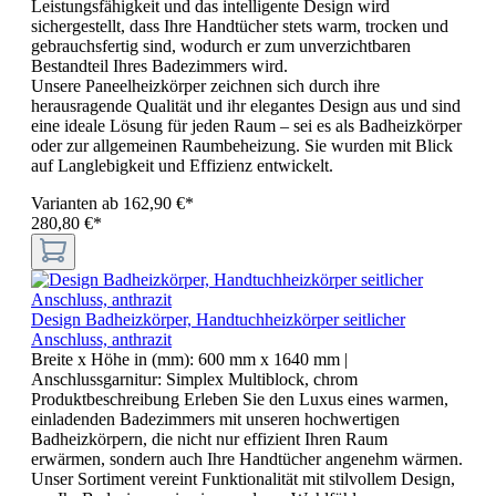
Leistungsfähigkeit und das intelligente Design wird
sichergestellt, dass Ihre Handtücher stets warm, trocken und
gebrauchsfertig sind, wodurch er zum unverzichtbaren
Bestandteil Ihres Badezimmers wird.
Unsere Paneelheizkörper zeichnen sich durch ihre
herausragende Qualität und ihr elegantes Design aus und sind
eine ideale Lösung für jeden Raum – sei es als Badheizkörper
oder zur allgemeinen Raumbeheizung. Sie wurden mit Blick
auf Langlebigkeit und Effizienz entwickelt.
Varianten ab
162,90 €*
280,80 €*
Design Badheizkörper, Handtuchheizkörper seitlicher
Anschluss, anthrazit
Breite x Höhe in (mm):
600 mm x 1640 mm
|
Anschlussgarnitur:
Simplex Multiblock, chrom
Produktbeschreibung Erleben Sie den Luxus eines warmen,
einladenden Badezimmers mit unseren hochwertigen
Badheizkörpern, die nicht nur effizient Ihren Raum
erwärmen, sondern auch Ihre Handtücher angenehm wärmen.
Unser Sortiment vereint Funktionalität mit stilvollem Design,