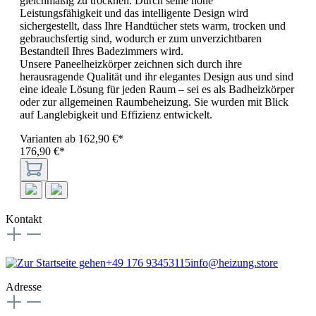
gleichmäßig zu trocknen. Durch seine hohe
Leistungsfähigkeit und das intelligente Design wird
sichergestellt, dass Ihre Handtücher stets warm, trocken und
gebrauchsfertig sind, wodurch er zum unverzichtbaren
Bestandteil Ihres Badezimmers wird.
Unsere Paneelheizkörper zeichnen sich durch ihre
herausragende Qualität und ihr elegantes Design aus und sind
eine ideale Lösung für jeden Raum – sei es als Badheizkörper
oder zur allgemeinen Raumbeheizung. Sie wurden mit Blick
auf Langlebigkeit und Effizienz entwickelt.
Varianten ab
162,90 €*
176,90 €*
Kontakt
+49 176 93453115
info@heizung.store
Adresse