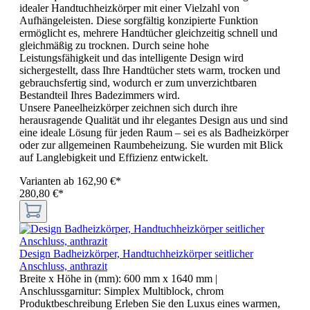
idealer Handtuchheizkörper mit einer Vielzahl von
Aufhängeleisten. Diese sorgfältig konzipierte Funktion
ermöglicht es, mehrere Handtücher gleichzeitig schnell und
gleichmäßig zu trocknen. Durch seine hohe
Leistungsfähigkeit und das intelligente Design wird
sichergestellt, dass Ihre Handtücher stets warm, trocken und
gebrauchsfertig sind, wodurch er zum unverzichtbaren
Bestandteil Ihres Badezimmers wird.
Unsere Paneelheizkörper zeichnen sich durch ihre
herausragende Qualität und ihr elegantes Design aus und sind
eine ideale Lösung für jeden Raum – sei es als Badheizkörper
oder zur allgemeinen Raumbeheizung. Sie wurden mit Blick
auf Langlebigkeit und Effizienz entwickelt.
Varianten ab
162,90 €*
280,80 €*
Design Badheizkörper, Handtuchheizkörper seitlicher
Anschluss, anthrazit
Breite x Höhe in (mm):
600 mm x 1640 mm
|
Anschlussgarnitur:
Simplex Multiblock, chrom
Produktbeschreibung Erleben Sie den Luxus eines warmen,