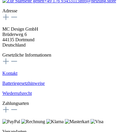
+49 176 93453115
info@heizung.store
Adresse
MC Design GmbH
Brüderweg 6
44135 Dortmund
Deutschland
Gesetzliche Informationen
Kontakt
Batteriegesetzhinweise
Wiederrufsrecht
Zahlungsarten
Versandarten