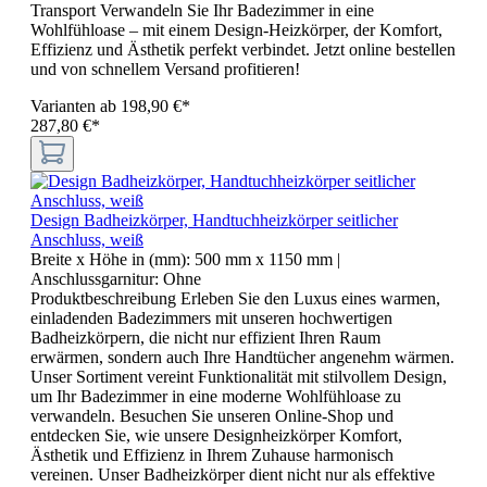
Transport Verwandeln Sie Ihr Badezimmer in eine
Wohlfühloase – mit einem Design-Heizkörper, der Komfort,
Effizienz und Ästhetik perfekt verbindet. Jetzt online bestellen
und von schnellem Versand profitieren!
Varianten ab
198,90 €*
287,80 €*
Design Badheizkörper, Handtuchheizkörper seitlicher
Anschluss, weiß
Breite x Höhe in (mm):
500 mm x 1150 mm
|
Anschlussgarnitur:
Ohne
Produktbeschreibung Erleben Sie den Luxus eines warmen,
einladenden Badezimmers mit unseren hochwertigen
Badheizkörpern, die nicht nur effizient Ihren Raum
erwärmen, sondern auch Ihre Handtücher angenehm wärmen.
Unser Sortiment vereint Funktionalität mit stilvollem Design,
um Ihr Badezimmer in eine moderne Wohlfühloase zu
verwandeln. Besuchen Sie unseren Online-Shop und
entdecken Sie, wie unsere Designheizkörper Komfort,
Ästhetik und Effizienz in Ihrem Zuhause harmonisch
vereinen. Unser Badheizkörper dient nicht nur als effektive