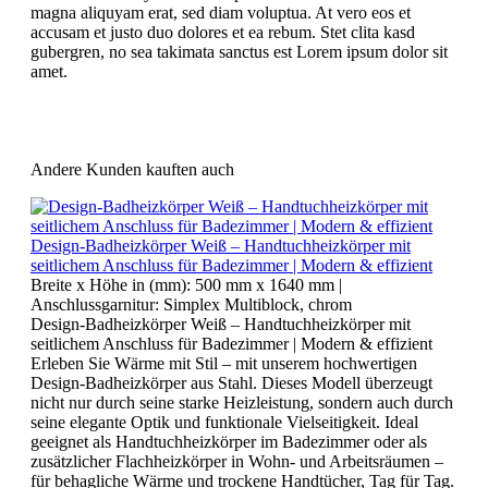
magna aliquyam erat, sed diam voluptua. At vero eos et
accusam et justo duo dolores et ea rebum. Stet clita kasd
gubergren, no sea takimata sanctus est Lorem ipsum dolor sit
amet.
Andere Kunden kauften auch
Design-Badheizkörper Weiß – Handtuchheizkörper mit
seitlichem Anschluss für Badezimmer | Modern & effizient
Breite x Höhe in (mm):
500 mm x 1640 mm
|
Anschlussgarnitur:
Simplex Multiblock, chrom
Design-Badheizkörper Weiß – Handtuchheizkörper mit
seitlichem Anschluss für Badezimmer | Modern & effizient
Erleben Sie Wärme mit Stil – mit unserem hochwertigen
Design-Badheizkörper aus Stahl. Dieses Modell überzeugt
nicht nur durch seine starke Heizleistung, sondern auch durch
seine elegante Optik und funktionale Vielseitigkeit. Ideal
geeignet als Handtuchheizkörper im Badezimmer oder als
zusätzlicher Flachheizkörper in Wohn- und Arbeitsräumen –
für behagliche Wärme und trockene Handtücher, Tag für Tag.