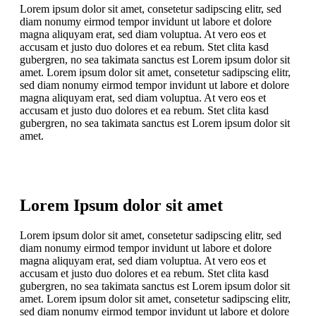
Lorem ipsum dolor sit amet, consetetur sadipscing elitr, sed
diam nonumy eirmod tempor invidunt ut labore et dolore
magna aliquyam erat, sed diam voluptua. At vero eos et
accusam et justo duo dolores et ea rebum. Stet clita kasd
gubergren, no sea takimata sanctus est Lorem ipsum dolor sit
amet. Lorem ipsum dolor sit amet, consetetur sadipscing elitr,
sed diam nonumy eirmod tempor invidunt ut labore et dolore
magna aliquyam erat, sed diam voluptua. At vero eos et
accusam et justo duo dolores et ea rebum. Stet clita kasd
gubergren, no sea takimata sanctus est Lorem ipsum dolor sit
amet.
Lorem Ipsum dolor sit amet
Lorem ipsum dolor sit amet, consetetur sadipscing elitr, sed
diam nonumy eirmod tempor invidunt ut labore et dolore
magna aliquyam erat, sed diam voluptua. At vero eos et
accusam et justo duo dolores et ea rebum. Stet clita kasd
gubergren, no sea takimata sanctus est Lorem ipsum dolor sit
amet. Lorem ipsum dolor sit amet, consetetur sadipscing elitr,
sed diam nonumy eirmod tempor invidunt ut labore et dolore