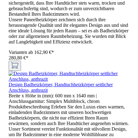
sichergestellt, dass Ihre Handtücher stets warm, trocken und
gebrauchsfertig sind, wodurch er zum unverzichtbaren
Bestandteil Ihres Badezimmers wird.
Unsere Paneelheizkörper zeichnen sich durch ihre
herausragende Qualität und ihr elegantes Design aus und sind
eine ideale Lösung für jeden Raum – sei es als Badheizkörper
oder zur allgemeinen Raumbeheizung. Sie wurden mit Blick
auf Langlebigkeit und Effizienz entwickelt.
Varianten ab
162,90 €*
280,80 €*
Design Badheizkörper, Handtuchheizkörper seitlicher
Anschluss, anthrazit
Breite x Höhe in (mm):
600 mm x 1640 mm
|
Anschlussgarnitur:
Simplex Multiblock, chrom
Produktbeschreibung Erleben Sie den Luxus eines warmen,
einladenden Badezimmers mit unseren hochwertigen
Badheizkörpern, die nicht nur effizient Ihren Raum
erwärmen, sondern auch Ihre Handtücher angenehm wärmen.
Unser Sortiment vereint Funktionalität mit stilvollem Design,
um Ihr Badezimmer in eine moderne Wohlfühloase zu