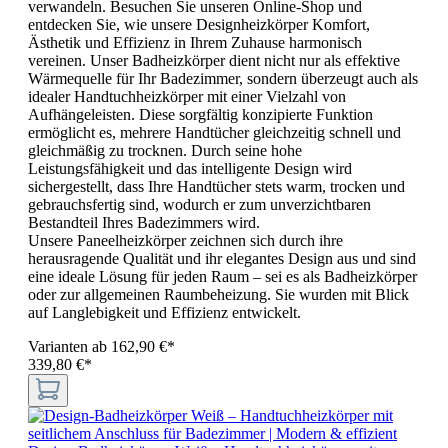
verwandeln. Besuchen Sie unseren Online-Shop und
entdecken Sie, wie unsere Designheizkörper Komfort,
Ästhetik und Effizienz in Ihrem Zuhause harmonisch
vereinen. Unser Badheizkörper dient nicht nur als effektive
Wärmequelle für Ihr Badezimmer, sondern überzeugt auch als
idealer Handtuchheizkörper mit einer Vielzahl von
Aufhängeleisten. Diese sorgfältig konzipierte Funktion
ermöglicht es, mehrere Handtücher gleichzeitig schnell und
gleichmäßig zu trocknen. Durch seine hohe
Leistungsfähigkeit und das intelligente Design wird
sichergestellt, dass Ihre Handtücher stets warm, trocken und
gebrauchsfertig sind, wodurch er zum unverzichtbaren
Bestandteil Ihres Badezimmers wird.
Unsere Paneelheizkörper zeichnen sich durch ihre
herausragende Qualität und ihr elegantes Design aus und sind
eine ideale Lösung für jeden Raum – sei es als Badheizkörper
oder zur allgemeinen Raumbeheizung. Sie wurden mit Blick
auf Langlebigkeit und Effizienz entwickelt.
Varianten ab
162,90 €*
339,80 €*