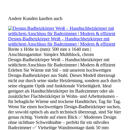
Andere Kunden kauften auch
Design-Badheizkörper Weiß – Handtuchheizkörper mit
seitlichem Anschluss für Badezimmer | Modern & effizient
Breite x Höhe in (mm):
500 mm x 1640 mm
|
Anschlussgarnitur:
Simplex Multiblock, chrom
Design-Badheizkörper Weiß – Handtuchheizkörper mit
seitlichem Anschluss für Badezimmer | Modern & effizient
Erleben Sie Wärme mit Stil – mit unserem hochwertigen
Design-Badheizkörper aus Stahl. Dieses Modell überzeugt
nicht nur durch seine starke Heizleistung, sondern auch durch
seine elegante Optik und funktionale Vielseitigkeit. Ideal
geeignet als Handtuchheizkörper im Badezimmer oder als
zusätzlicher Flachheizkörper in Wohn- und Arbeitsräumen –
für behagliche Wärme und trockene Handtücher, Tag für Tag.
Wenn Sie einen hochwertigen Design-Badheizkörper suchen,
der sowohl optisch als auch technisch überzeugt, sind Sie hier
genau richtig. Vorteile auf einen Blick ✅ Modernes Design
ohne sichtbare Schweißnähte – perfekt für ein stilvolles
Badezimmer ✅ Vielseitige Wandmontage dank 50 mm