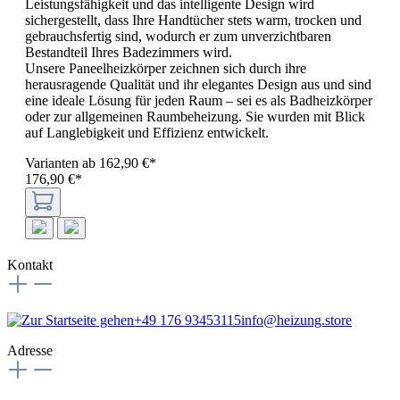
Leistungsfähigkeit und das intelligente Design wird
sichergestellt, dass Ihre Handtücher stets warm, trocken und
gebrauchsfertig sind, wodurch er zum unverzichtbaren
Bestandteil Ihres Badezimmers wird.
Unsere Paneelheizkörper zeichnen sich durch ihre
herausragende Qualität und ihr elegantes Design aus und sind
eine ideale Lösung für jeden Raum – sei es als Badheizkörper
oder zur allgemeinen Raumbeheizung. Sie wurden mit Blick
auf Langlebigkeit und Effizienz entwickelt.
Varianten ab
162,90 €*
176,90 €*
Kontakt
+49 176 93453115
info@heizung.store
Adresse